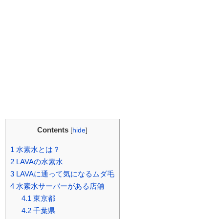
Contents
[
hide
]
1
水素水とは？
2
LAVAの水素水
3
LAVAに通って気になるムダ毛
4
水素水サーバーがある店舗
4.1
東京都
4.2
千葉県