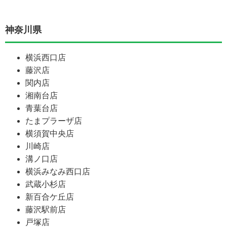
神奈川県
横浜西口店
藤沢店
関内店
湘南台店
青葉台店
たまプラーザ店
横須賀中央店
川崎店
溝ノ口店
横浜みなみ西口店
武蔵小杉店
新百合ケ丘店
藤沢駅前店
戸塚店