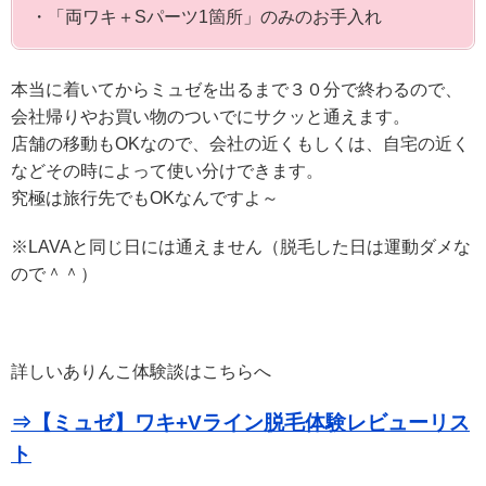
・「両ワキ＋Sパーツ1箇所」のみのお手入れ
本当に着いてからミュゼを出るまで３０分で終わるので、
会社帰りやお買い物のついでにサクッと通えます。
店舗の移動もOKなので、会社の近くもしくは、自宅の近く
などその時によって使い分けできます。
究極は旅行先でもOKなんですよ～
※LAVAと同じ日には通えません（脱毛した日は運動ダメな
ので＾＾）
詳しいありんこ体験談はこちらへ
⇒【ミュゼ】ワキ+Vライン脱毛体験レビューリス
ト