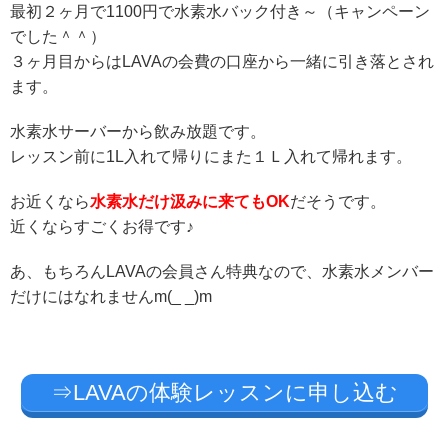
最初２ヶ月で1100円で水素水バック付き～（キャンペーン
でした＾＾）
３ヶ月目からはLAVAの会費の口座から一緒に引き落とされ
ます。
水素水サーバーから飲み放題です。
レッスン前に1L入れて帰りにまた１Ｌ入れて帰れます。
お近くなら
水素水だけ汲みに来てもOK
だそうです。
近くならすごくお得です♪
あ、もちろんLAVAの会員さん特典なので、水素水メンバー
だけにはなれませんm(_ _)m
⇒LAVAの体験レッスンに申し込む