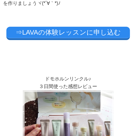
を作りましょうヾ(*´∀｀*)ﾉ
⇒LAVAの体験レッスンに申し込む
ドモホルンリンクル♪
３日間使った感想レビュー