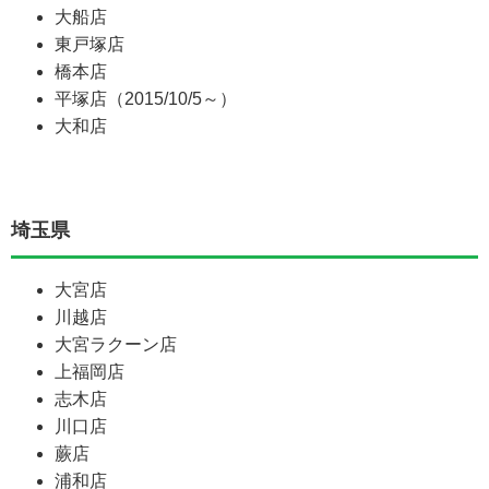
大船店
東戸塚店
橋本店
平塚店（2015/10/5～）
大和店
埼玉県
大宮店
川越店
大宮ラクーン店
上福岡店
志木店
川口店
蕨店
浦和店