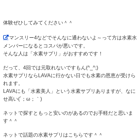
体験ぜひしてみてください＾＾
マンスリー4などでそんなに通わないよ～って方は水素水
メンバーになるとコスパが悪いです。
そんな人は「水素サプリ」がおすすめです！
だって、4回では元取れないですもん(^_^;)
水素サプリならLAVAに行かない日でも水素の恩恵が受けら
れます。
LAVAにも「水素美人」という水素サプリありますが、なに
せ高い(´；ω；｀)
ネットで探すともっと安いのがあるのでお手軽だと思いま
す＾＾
ネットで話題の水素サプリはこちらです＾＾