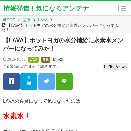
情報発信！気になるアンテナ
TOP
健康
LAVA
【LAVA】ホットヨガの水分補給に水素水メンバーになってみ
た！
【LAVA】ホットヨガの水分補給に水素水メン
バーになってみた！
arinko
2015/10/02
LAVA
健康
この記事は約 8 分で読めます。
5,286 Views
0
LAVAの会員になって気になったのは
水素水！