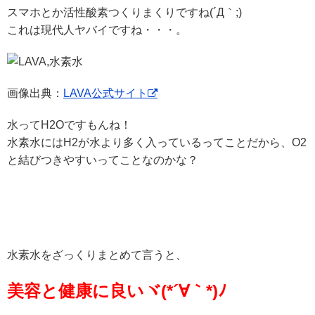
スマホとか活性酸素つくりまくりですね(´Д｀;)
これは現代人ヤバイですね・・・。
画像出典：
LAVA公式サイト
水ってH2Oですもんね！
水素水にはH2が水より多く入っているってことだから、O2
と結びつきやすいってことなのかな？
水素水をざっくりまとめて言うと、
美容と健康に良いヾ(*´∀｀*)ﾉ