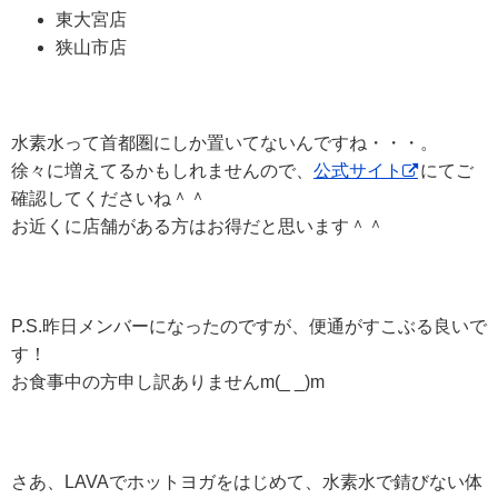
東大宮店
狭山市店
水素水って首都圏にしか置いてないんですね・・・。
徐々に増えてるかもしれませんので、
公式サイト
にてご
確認してくださいね＾＾
お近くに店舗がある方はお得だと思います＾＾
P.S.昨日メンバーになったのですが、便通がすこぶる良いで
す！
お食事中の方申し訳ありませんm(_ _)m
さあ、LAVAでホットヨガをはじめて、水素水で錆びない体