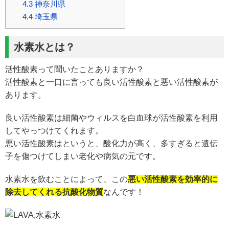
4.3
神奈川県
4.4
埼玉県
水素水とは？
活性酸素って聞いたことありますか？
活性酸素と一口に言っても良い活性酸素と悪い活性酸素が
あります。
良い活性酸素は細菌やウィルスを白血球が活性酸素を利用
してやっつけてくれます。
悪い活性酸素はというと、酸化力が高く、多すぎると遺伝
子を傷つけてしまい老化や病気の元です。
水素水を飲むことによって、この
悪い活性酸素を効率的に
除去してくれる抗酸化物質
なんです！