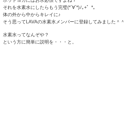
ホットヨガにはお水必須ですよね？
それを水素水にしたらもう完璧(*´∀`*)ﾉ｡+゜*｡
体の外から中からキレイに♪
そう思ってLAVAの水素水メンバーに登録してみました＾＾
水素水ってなんぞや？
という方に簡単に説明を・・・と。