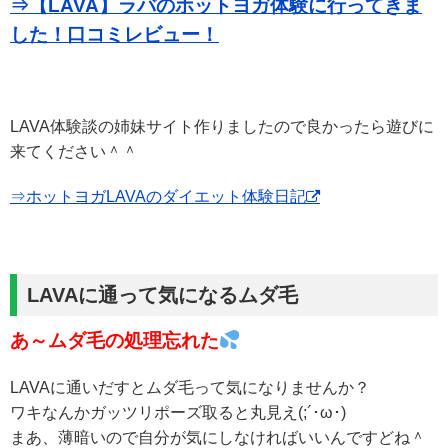
⇒【LAVA】ラバのホットヨガ体験に行ってきま
した！口コミレビュー！
LAVA体験談の姉妹サイト作りましたので良かったら遊びに
来てください＾＾
⇒ホットヨガLAVAのダイエット体験日記
LAVAに通って気になるムダ毛
あ～ムダ毛の処理忘れた
LAVAに通いだすとムダ毛って気になりませんか？
ワキなんかガッツリポーズ取ると丸見え(;´･ω･)
まあ、薄暗いので自分が気にしなければいいんですどね＾