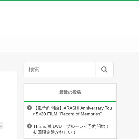
最近の投稿
【嵐予約開始】ARASHI Anniversary Tou
r 5×20 FILM “Record of Memories”
s
This is 嵐 DVD・ブルーレイ予約開始！
初回限定盤が欲しい！