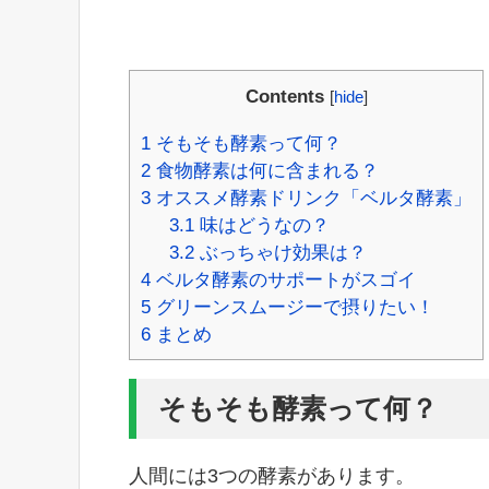
Contents
[
hide
]
1
そもそも酵素って何？
2
食物酵素は何に含まれる？
3
オススメ酵素ドリンク「ベルタ酵素」
3.1
味はどうなの？
3.2
ぶっちゃけ効果は？
4
ベルタ酵素のサポートがスゴイ
5
グリーンスムージーで摂りたい！
6
まとめ
そもそも酵素って何？
人間には3つの酵素があります。