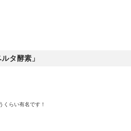
ベルタ酵素」
うくらい有名です！