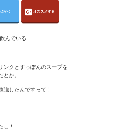
つぶやく
オススメする
に飲んでいる
リンクとすっぽんのスープを
だとか。
勉強したんですって！
たし！