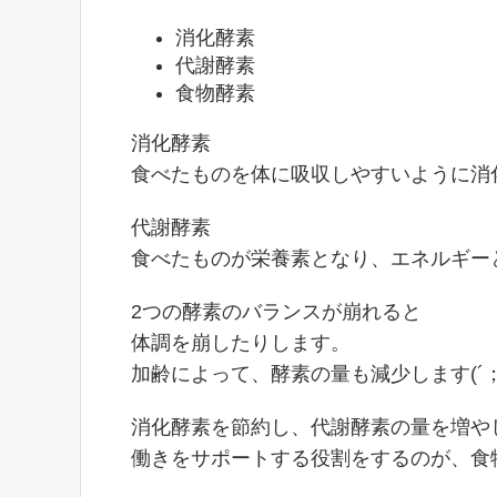
消化酵素
代謝酵素
食物酵素
消化酵素
食べたものを体に吸収しやすいように消
代謝酵素
食べたものが栄養素となり、エネルギー
2つの酵素のバランスが崩れると
体調を崩したりします。
加齢によって、酵素の量も減少します(´；
消化酵素を節約し、代謝酵素の量を増や
働きをサポートする役割をするのが、食