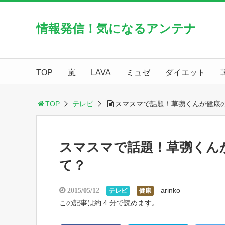
情報発信！気になるアンテナ
TOP
嵐
LAVA
ミュゼ
ダイエット
TOP
テレビ
スマスマで話題！草彅くんが健康
スマスマで話題！草彅くん
て？
arinko
2015/05/12
テレビ
健康
この記事は約 4 分で読めます。