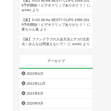
【嵐】5×20 All the BEST!! CLIPS 1999-201
9予約開始！ビデオクリップありがとう！
に
arinko
より
【嵐】5×20 All the BEST!! CLIPS 1999-201
9予約開始！ビデオクリップありがとう！
に
婆ちゃん嵐
より
【嵐】ファンクラブの入会方法と3つの注意
点！みんなは間違えないで！
に
arinko
より
アーカイブ
2022年6月
2021年11月
2021年5月
2020年9月