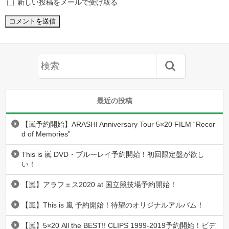
新しい投稿をメールで受け取る
最近の投稿
【嵐予約開始】ARASHI Anniversary Tour 5×20 FILM “Recor
d of Memories”
This is 嵐 DVD・ブルーレイ予約開始！初回限定盤が欲し
い！
【嵐】アラフェス2020 at 国立競技場予約開始！
【嵐】This is 嵐 予約開始！待望のオリジナルアルバム！
【嵐】5×20 All the BEST!! CLIPS 1999-2019予約開始！ビデ