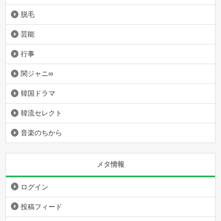
脱毛
芸能
行事
関ジャニ∞
韓国ドラマ
韓流セレクト
音楽のちから
メタ情報
ログイン
投稿フィード