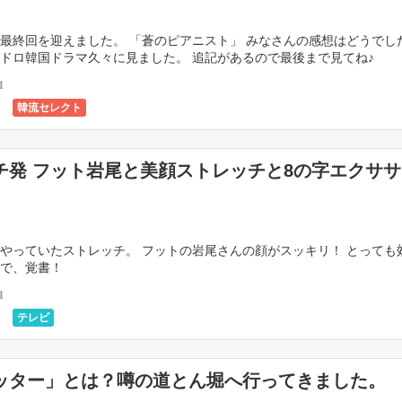
最終回を迎えました。 「蒼のピアニスト」 みなさんの感想はどうでし
ドロ韓国ドラマ久々に見ました。 追記があるので最後まで見てね♪
1
韓流セレクト
チ発 フット岩尾と美顔ストレッチと8の字エクサ
やっていたストレッチ。 フットの岩尾さんの顔がスッキリ！ とっても
ので、覚書！
1
テレビ
ッター」とは？噂の道とん堀へ行ってきました。