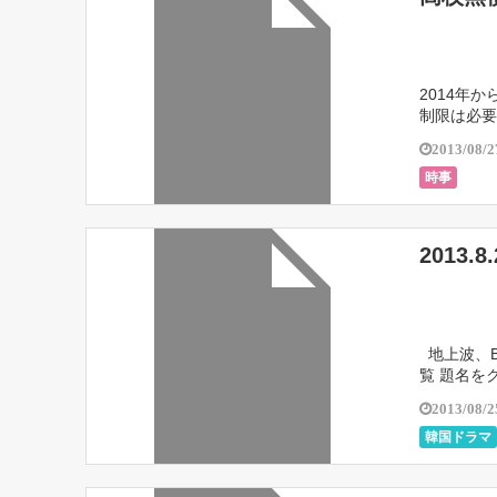
2014年
制限は必要
でも、決ま
2013/08/2
時事
2013
地上波、B
覧 題名を
です。） 8/
2013/08/2
韓国ドラマ