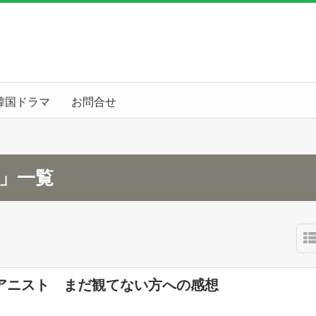
韓国ドラマ
お問合せ
月」一覧
アニスト まだ観てない方への感想