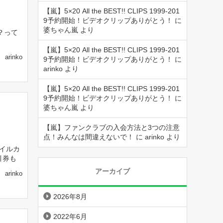
【嵐】5×20 All the BEST!! CLIPS 1999-201
9予約開始！ビデオクリップありがとう！
に
婆ちゃん嵐
より
？って
【嵐】5×20 All the BEST!! CLIPS 1999-201
arinko
9予約開始！ビデオクリップありがとう！
に
arinko
より
【嵐】5×20 All the BEST!! CLIPS 1999-201
9予約開始！ビデオクリップありがとう！
に
婆ちゃん嵐
より
【嵐】ファンクラブの入会方法と3つの注意
点！みんなは間違えないで！
に
arinko
より
イルカ
引券も
アーカイブ
arinko
2026年8月
2022年6月