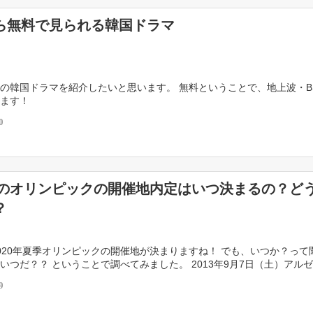
ら無料で見られる韓国ドラマ
の韓国ドラマを紹介したいと思います。 無料ということで、地上波・B
します！
0
0年のオリンピックの開催地内定はいつ決まるの？ど
？
020年夏季オリンピックの開催地が決まりますね！ でも、いつか？って
いつだ？？ ということで調べてみました。 2013年9月7日（土）アル
アイレスで行われるIOC総会で決定！ […]
9