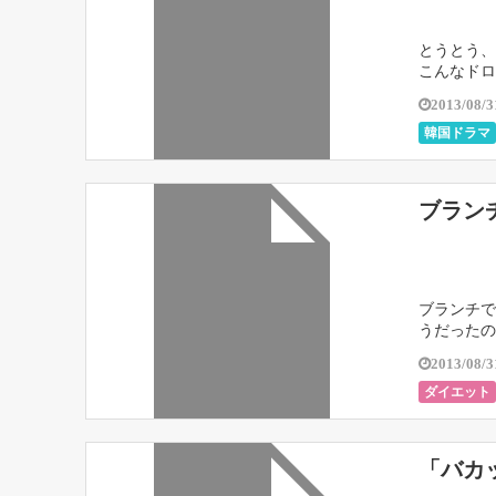
とうとう、
こんなドロ
2013/08/3
韓国ドラマ
ブラン
ブランチで
うだった
2013/08/3
ダイエット
「バカ