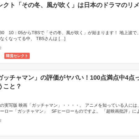
レクト「その冬、風が吹く」は日本のドラマのリ
10：05からTBSで「その冬、風が吹く」が始まります！ 地上波で
なくなってる中、 TBSさんは […]
2
韓流セレクト
ガッチャマン」の評価がヤバい！100点満点中4点
うこと？
の実写版 映画「ガッチャマン」・・・・。 アニメを知っている人に
ーロー「ガッチャマン」 SFヒーローものですよ。 「超映画批評」に
期待 […]
2