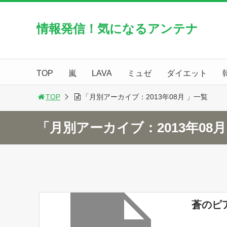
情報発信！気になるアンテナ
TOP
嵐
LAVA
ミュゼ
ダイエット
TOP
「月別アーカイブ：2013年08月 」一覧
「月別アーカイブ：2013年08
蒼のピ