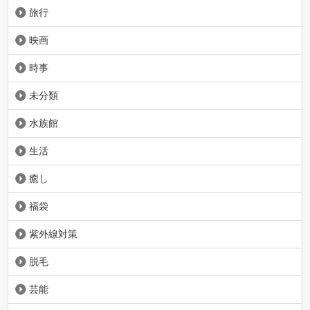
旅行
映画
時事
未分類
水族館
生活
癒し
福袋
紫外線対策
脱毛
芸能