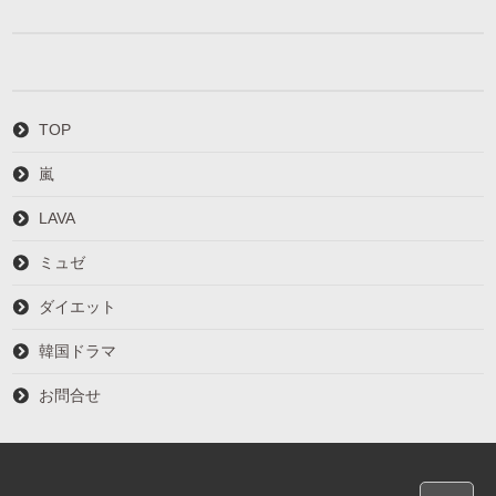
TOP
嵐
LAVA
ミュゼ
ダイエット
韓国ドラマ
お問合せ