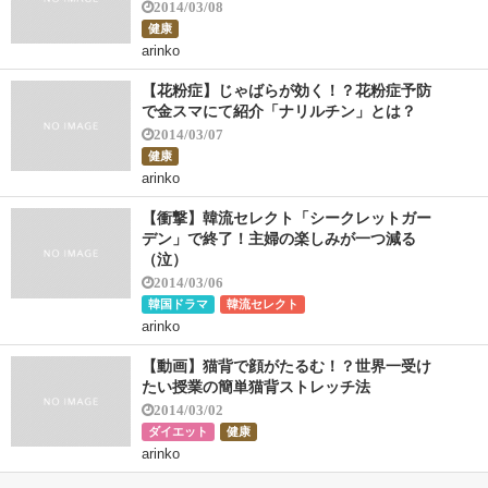
2014/03/08
健康
arinko
【花粉症】じゃばらが効く！？花粉症予防
で金スマにて紹介「ナリルチン」とは？
2014/03/07
健康
arinko
【衝撃】韓流セレクト「シークレットガー
デン」で終了！主婦の楽しみが一つ減る
（泣）
2014/03/06
韓国ドラマ
韓流セレクト
arinko
【動画】猫背で顔がたるむ！？世界一受け
たい授業の簡単猫背ストレッチ法
2014/03/02
ダイエット
健康
arinko