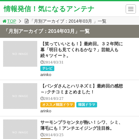
情報発信！気になるアンテナ
TOP
「月別アーカイブ：2014年03月 」一覧
「月別アーカイブ：2014年03月」一覧
【笑っていいとも！】最終回。３２年間に
幕「明日も見てくれるかな？」芸能人も
続々ツイート。
2014/03/31
テレビ
arinko
【パンダさんとハリネズミ】最終回の感想
～♪クチコミまとめました！
2014/03/27
オススメ韓国ドラマ
韓国ドラマ
arinko
サーモンプラセンタが熱い！シワ、シミ、
薄毛にも！アンチエイジング注目株。
2014/03/25