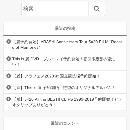
最近の投稿
【嵐予約開始】ARASHI Anniversary Tour 5×20 FILM “Recor
d of Memories”
This is 嵐 DVD・ブルーレイ予約開始！初回限定盤が欲し
い！
【嵐】アラフェス2020 at 国立競技場予約開始！
【嵐】This is 嵐 予約開始！待望のオリジナルアルバム！
【嵐】5×20 All the BEST!! CLIPS 1999-2019予約開始！ビデ
オクリップありがとう！
最近のコメント