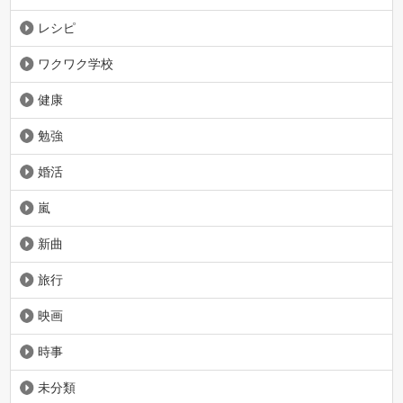
レシピ
ワクワク学校
健康
勉強
婚活
嵐
新曲
旅行
映画
時事
未分類