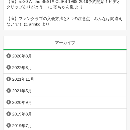
【嵐】5×20 All the BEST!! CLIPS 1999-2019予約開始！ビデオ
クリップありがとう！
に
婆ちゃん嵐
より
【嵐】ファンクラブの入会方法と3つの注意点！みんなは間違え
ないで！
に
arinko
より
アーカイブ
2026年8月
2022年6月
2021年11月
2021年5月
2020年9月
2019年8月
2019年7月