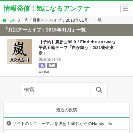
情報発信！気になるアンテナ
TOP
「月別アーカイブ：2018年01月 」一覧
「月別アーカイブ：2018年01月」一覧
【予約】嵐新曲99.9「Find the answer」
平昌五輪テーマ「白が舞う」2/21発売決
定！
2018/01/08
嵐
新曲
arinko
最近の投稿
サイトのリニューアルを決意！50代からのHappy Life