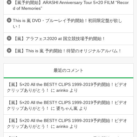
【嵐予約開始】ARASHI Anniversary Tour 5×20 FILM “Recor
d of Memories”
This is 嵐 DVD・ブルーレイ予約開始！初回限定盤が欲し
い！
【嵐】アラフェス2020 at 国立競技場予約開始！
【嵐】This is 嵐 予約開始！待望のオリジナルアルバム！
最近のコメント
【嵐】5×20 All the BEST!! CLIPS 1999-2019予約開始！ビデオ
クリップありがとう！
に
arinko
より
【嵐】5×20 All the BEST!! CLIPS 1999-2019予約開始！ビデオ
クリップありがとう！
に
婆ちゃん嵐
より
【嵐】5×20 All the BEST!! CLIPS 1999-2019予約開始！ビデオ
クリップありがとう！
に
arinko
より