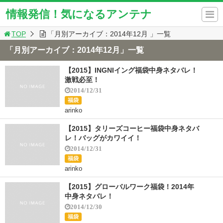
情報発信！気になるアンテナ
TOP
「月別アーカイブ：2014年12月 」一覧
「月別アーカイブ：2014年12月」一覧
【2015】INGNIイング福袋中身ネタバレ！
激戦必至！
2014/12/31
福袋
arinko
【2015】タリーズコーヒー福袋中身ネタバ
レ！バッグがカワイイ！
2014/12/31
福袋
arinko
【2015】グローバルワーク福袋！2014年
中身ネタバレ！
2014/12/30
福袋