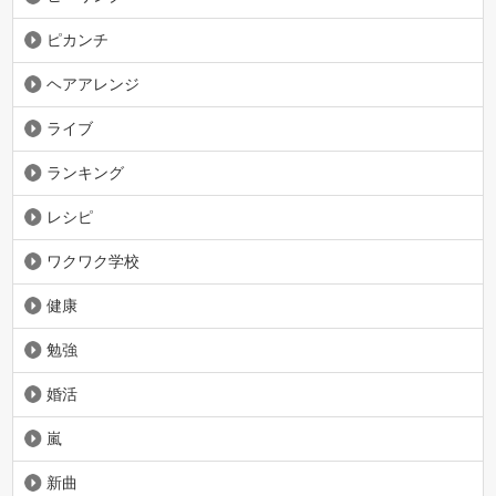
ピカンチ
ヘアアレンジ
ライブ
ランキング
レシピ
ワクワク学校
健康
勉強
婚活
嵐
新曲