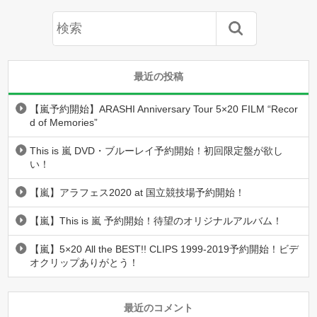
最近の投稿
【嵐予約開始】ARASHI Anniversary Tour 5×20 FILM “Recor
d of Memories”
This is 嵐 DVD・ブルーレイ予約開始！初回限定盤が欲し
い！
【嵐】アラフェス2020 at 国立競技場予約開始！
【嵐】This is 嵐 予約開始！待望のオリジナルアルバム！
【嵐】5×20 All the BEST!! CLIPS 1999-2019予約開始！ビデ
オクリップありがとう！
最近のコメント