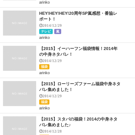
arinko
HEY!HEY!HEY!20周年SP嵐感想・番協レ
ポート！
2014/12/29
テレビ
嵐
arinko
【2015】イーハーフン福袋情報！2014年
の中身ネタバレ！
2014/12/29
福袋
arinko
【2015】ローリーズファーム福袋中身ネタ
バレ集めました！
2014/12/29
福袋
arinko
【2015】スタバの福袋！2014の中身ネタ
バレ集めました♪
2014/12/28