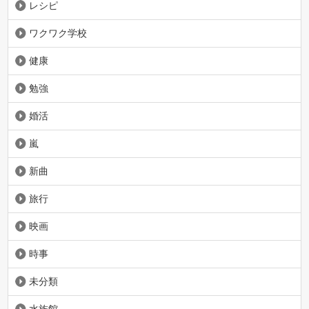
レシピ
ワクワク学校
健康
勉強
婚活
嵐
新曲
旅行
映画
時事
未分類