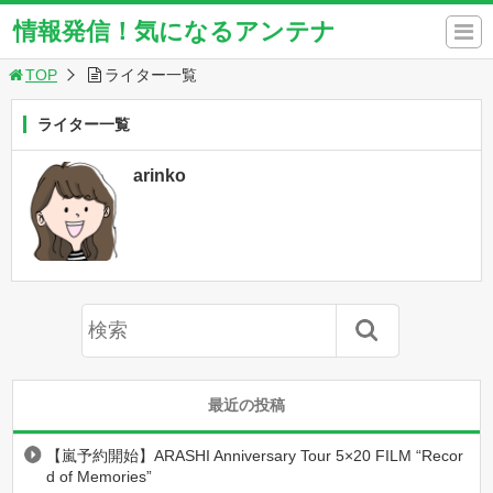
情報発信！気になるアンテナ
TOP
ライター一覧
ライター一覧
arinko
最近の投稿
【嵐予約開始】ARASHI Anniversary Tour 5×20 FILM “Recor
d of Memories”