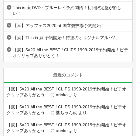
This is 嵐 DVD・ブルーレイ予約開始！初回限定盤が欲し
い！
【嵐】アラフェス2020 at 国立競技場予約開始！
【嵐】This is 嵐 予約開始！待望のオリジナルアルバム！
【嵐】5×20 All the BEST!! CLIPS 1999-2019予約開始！ビデ
オクリップありがとう！
最近のコメント
【嵐】5×20 All the BEST!! CLIPS 1999-2019予約開始！ビデオ
クリップありがとう！
に
arinko
より
【嵐】5×20 All the BEST!! CLIPS 1999-2019予約開始！ビデオ
クリップありがとう！
に
婆ちゃん嵐
より
【嵐】5×20 All the BEST!! CLIPS 1999-2019予約開始！ビデオ
クリップありがとう！
に
arinko
より