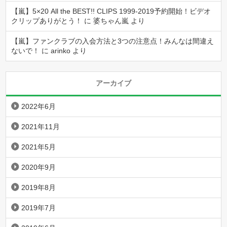
【嵐】5×20 All the BEST!! CLIPS 1999-2019予約開始！ビデオ
クリップありがとう！
に
婆ちゃん嵐
より
【嵐】ファンクラブの入会方法と3つの注意点！みんなは間違え
ないで！
に
arinko
より
アーカイブ
2022年6月
2021年11月
2021年5月
2020年9月
2019年8月
2019年7月