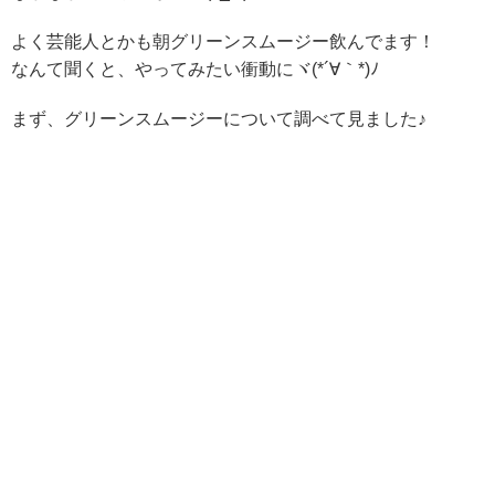
よく芸能人とかも朝グリーンスムージー飲んでます！
なんて聞くと、やってみたい衝動にヾ(*´∀｀*)ﾉ
まず、グリーンスムージーについて調べて見ました♪