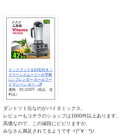
クックブック＆DVD付き！
グリーンスムージーが手軽
に♪ ブレンダー ホールフー
ドマシーン ホー…
価格：85,320円（税込、送
料込）
ダントツ１位なのがバイタミックス。
レビューもコチラのショップは1000件以上あります。
高価なので、この値段にビビリますが、
みなさん満足されてるようですヾ(*´∀｀*)ﾉ