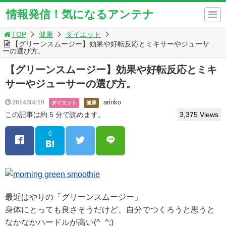
情報発信！気になるアンテナ
TOP
健康
ダイエット
【グリーンスムージー】効果や好転反応とミキサーやジューサ
ーの選び方。
【グリーンスムージー】効果や好転反応とミキ
サーやジューサーの選び方。
arinko
2014/04/19
ダイエット
健康
この記事は約 5 分で読めます。
3,375 Views
0
最近はやりの「グリーンスムージー」
身体にとっても良さそうだけど、自分でつくろうと思うと
なかなかハードルが高い(^_^;)