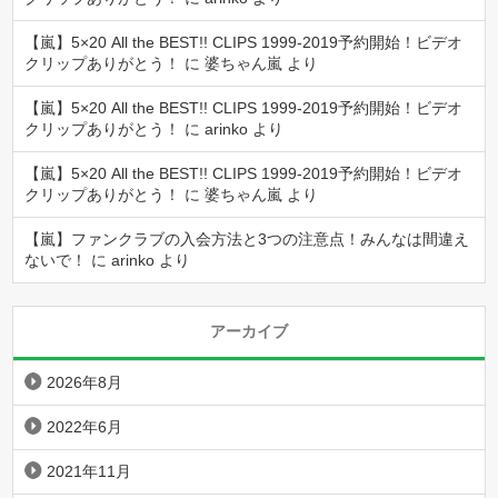
【嵐】5×20 All the BEST!! CLIPS 1999-2019予約開始！ビデオ
クリップありがとう！
に
婆ちゃん嵐
より
【嵐】5×20 All the BEST!! CLIPS 1999-2019予約開始！ビデオ
クリップありがとう！
に
arinko
より
【嵐】5×20 All the BEST!! CLIPS 1999-2019予約開始！ビデオ
クリップありがとう！
に
婆ちゃん嵐
より
【嵐】ファンクラブの入会方法と3つの注意点！みんなは間違え
ないで！
に
arinko
より
アーカイブ
2026年8月
2022年6月
2021年11月