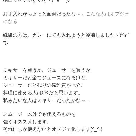
明日リベンジするぞヾ(*´∀｀*)ﾉ
お手入れがちょっと面倒だったな～
←こんな人はオブジェ
になる
繊維の方は、カレーにでも入れようと冷凍しましたヽ(*´з｀
*)ﾉ
ミキサーを買うか、ジューサーを買うか。
ミキサーだと全てジュースになるけど、
ジューサーだと残りの繊維質が厄介。
料理に使える人はOKだと思います。
私みたいな人はミキサーだったかな～←
スムージー以外でも使えるものを
強くオススメします。
それにしか使えないとオブジェ化します(^_^;)