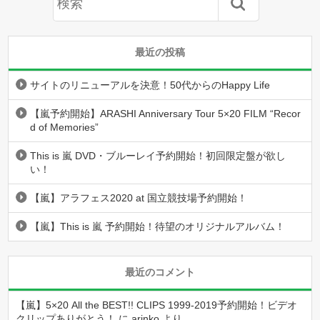
最近の投稿
サイトのリニューアルを決意！50代からのHappy Life
【嵐予約開始】ARASHI Anniversary Tour 5×20 FILM “Recor
d of Memories”
This is 嵐 DVD・ブルーレイ予約開始！初回限定盤が欲し
い！
【嵐】アラフェス2020 at 国立競技場予約開始！
【嵐】This is 嵐 予約開始！待望のオリジナルアルバム！
最近のコメント
【嵐】5×20 All the BEST!! CLIPS 1999-2019予約開始！ビデオ
クリップありがとう！
に
arinko
より