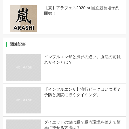
【嵐】アラフェス2020 at 国立競技場予約
開始！
関連記事
インフルエンザと風邪の違い。脳症の前触
れサインとは？
【インフルエンザ】流行ピークはいつ頃？
予防と病院に行くタイミング。
ダイエットの鍵は腸？腸内環境を整えて簡
単に痩せる方法は？