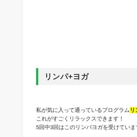
リンパ+ヨガ
私が気に入って通っているプログラム
リ
これがすごくリラックスできます！
5回中3回はこのリンパヨガを受けていま