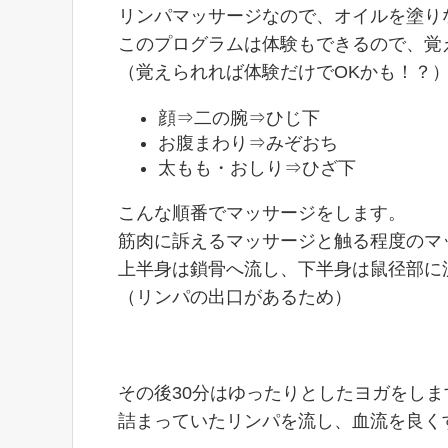
リンパマッサージなので、オイルを塗り
このプログラムは体験もできるので、覚えて
（覚えられれば体験だけでOKかも！？
顔⇒二の腕⇒ひじ下
お腹まわり⇒みぞおち
太もも・おしり⇒ひざ下
こんな順番でマッサージをします。
筋肉に訴えるマッサージと触る程度のマ
上半身は鎖骨へ流し、下半身は鼠径部に
（リンパの出口があるため）
その後30分はゆったりとしたヨガをしま
詰まっていたリンパを流し、血流を良く