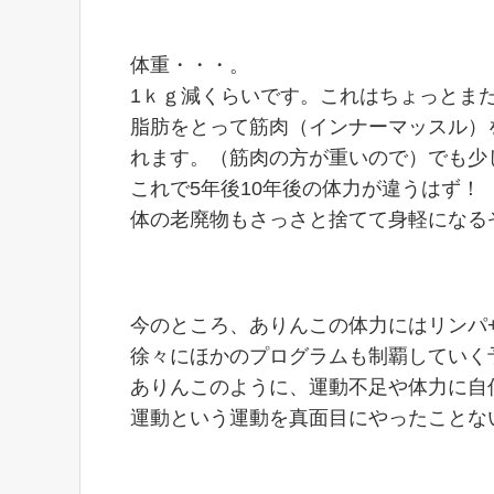
体重・・・。
1ｋｇ減くらいです。これはちょっとま
脂肪をとって筋肉（インナーマッスル）
れます。（筋肉の方が重いので）でも少
これで5年後10年後の体力が違うはず！
体の老廃物もさっさと捨てて身軽になる
今のところ、ありんこの体力にはリンパ
徐々にほかのプログラムも制覇していく
ありんこのように、運動不足や体力に自
運動という運動を真面目にやったことな