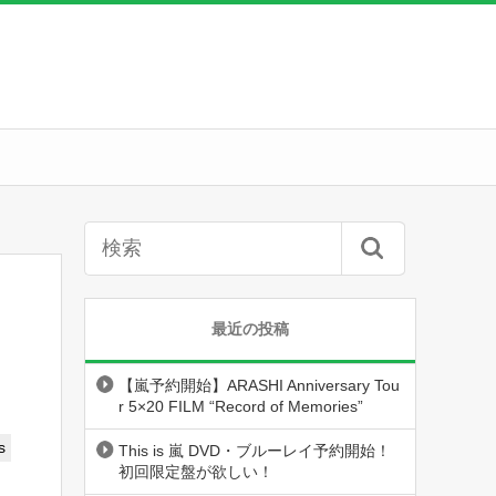
最近の投稿
【嵐予約開始】ARASHI Anniversary Tou
r 5×20 FILM “Record of Memories”
s
This is 嵐 DVD・ブルーレイ予約開始！
初回限定盤が欲しい！