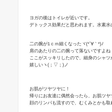
ヨガの後はトイレが近いです。
デトックス効果だと思われます。水素水
二の腕が1ｃｍ細くなったヾ(*´∀｀*)ﾉ
肩のあたりの二の腕って落ないですよね
ここがスッキリしたので、細身のシャツ
嬉しいヽ(；▽；)ノ
お肌がツヤツヤに！
帰りにお友達に偶然会ったら、お肌ツヤ
顔のリンパも流すので、むくみとかも取