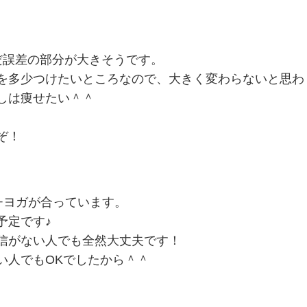
だ誤差の部分が大きそうです。
を多少つけたいところなので、大きく変わらないと思わ
しは痩せたい＾＾
ぞ！
+ヨガが合っています。
予定です♪
信がない人でも全然大丈夫です！
い人でもOKでしたから＾＾