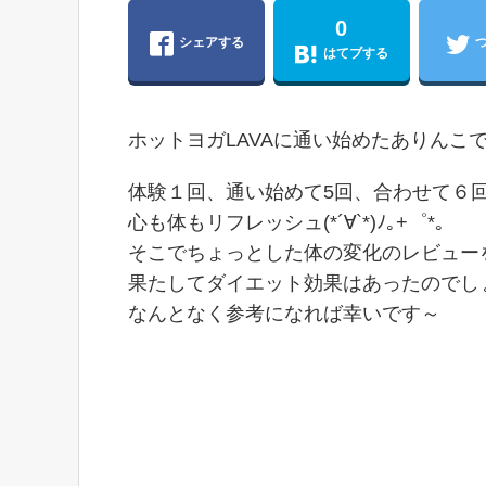
0
シェアする
はてブする
ホットヨガLAVAに通い始めたありんこ
体験１回、通い始めて5回、合わせて６回にな
心も体もリフレッシュ(*´∀`*)ﾉ｡+゜*｡
そこでちょっとした体の変化のレビュー
果たしてダイエット効果はあったのでし
なんとなく参考になれば幸いです～