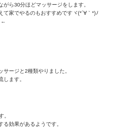
ながら30分ほどマッサージをします。
家でやるのもおすすめですヾ(*´∀｀*)ﾉ
）←
ッサージと2種類やりました。
流します。
す。
する効果があるようです。