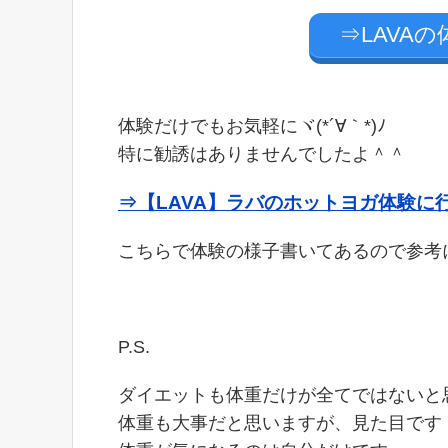
⇒LAVA
体験だけでもお気軽にヾ(*´∀｀*)ﾉ
特に勧誘はありませんでしたよ＾＾
⇒【LAVA】ラバのホットヨガ体験に
こちらで体験の様子書いてあるので参考
P.S.
ダイエットも体重だけが全てではないと
体重も大事だと思いますが、見た目です