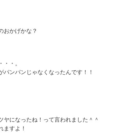
のおかげかな？
・・・。
がパンパンじゃなくなったんです！！
ツヤになったね！って言われました＾＾
れますよ！