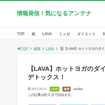
情報発信！気になるアンテナ
TOP
嵐
LAVA
ミュゼ
ダイエット
TOP
健康
LAVA
【LAVA】ホットヨガのダ
【LAVA】ホットヨガの
デトックス！
arinko
2015/10/14
LAVA
健康
この記事は約 5 分で読めます。