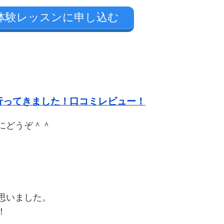
の体験レッスンに申し込む
行ってきました！口コミレビュー！
にどうぞ＾＾
思いました。
！