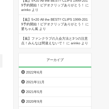
【嵐】5×20 All the BEST!! CLIPS 1999-201
9予約開始！ビデオクリップありがとう！
に
arinko
より
【嵐】5×20 All the BEST!! CLIPS 1999-201
9予約開始！ビデオクリップありがとう！
に
婆ちゃん嵐
より
【嵐】ファンクラブの入会方法と3つの注意
点！みんなは間違えないで！
に
arinko
より
アーカイブ
2022年6月
2021年11月
2021年5月
2020年9月