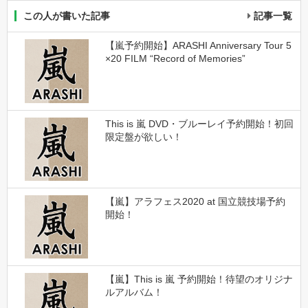
この人が書いた記事
記事一覧
【嵐予約開始】ARASHI Anniversary Tour 5
×20 FILM “Record of Memories”
This is 嵐 DVD・ブルーレイ予約開始！初回
限定盤が欲しい！
【嵐】アラフェス2020 at 国立競技場予約
開始！
【嵐】This is 嵐 予約開始！待望のオリジナ
ルアルバム！