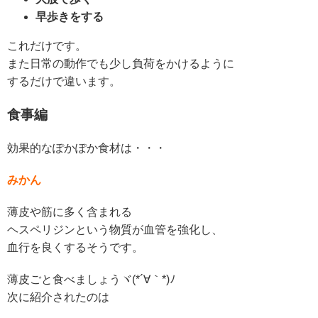
早歩きをする
これだけです。
また日常の動作でも少し負荷をかけるように
するだけで違います。
食事編
効果的なぽかぽか食材は・・・
みかん
薄皮や筋に多く含まれる
ヘスペリジンという物質が血管を強化し、
血行を良くするそうです。
薄皮ごと食べましょうヾ(*´∀｀*)ﾉ
次に紹介されたのは