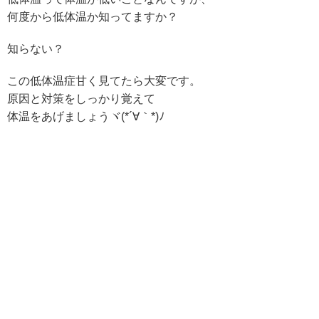
何度から低体温か知ってますか？
知らない？
この低体温症甘く見てたら大変です。
原因と対策をしっかり覚えて
体温をあげましょうヾ(*´∀｀*)ﾉ