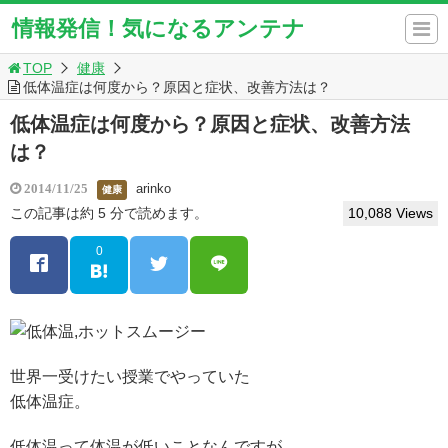
情報発信！気になるアンテナ
TOP
健康
低体温症は何度から？原因と症状、改善方法は？
低体温症は何度から？原因と症状、改善方法
は？
arinko
2014/11/25
健康
この記事は約 5 分で読めます。
10,088 Views
0
世界一受けたい授業でやっていた
低体温症。
低体温って体温が低いことなんですが、