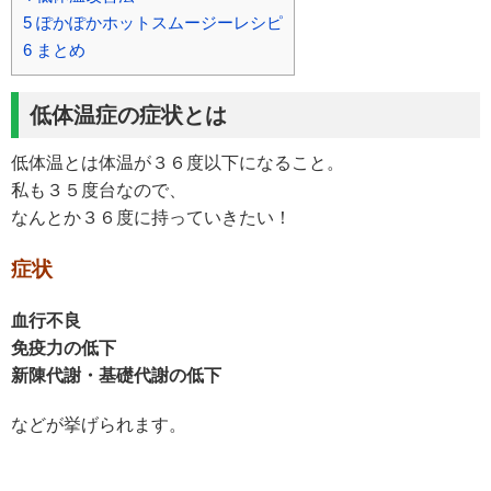
5
ぽかぽかホットスムージーレシピ
6
まとめ
低体温症の症状とは
低体温とは体温が３６度以下になること。
私も３５度台なので、
なんとか３６度に持っていきたい！
症状
血行不良
免疫力の低下
新陳代謝・基礎代謝の低下
などが挙げられます。