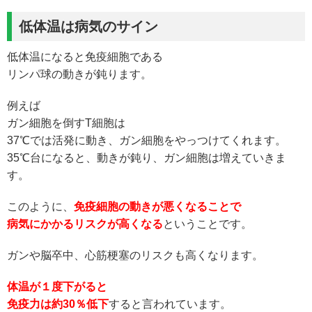
低体温は病気のサイン
低体温になると免疫細胞である
リンパ球の動きが鈍ります。
例えば
ガン細胞を倒すT細胞は
37℃では活発に動き、ガン細胞をやっつけてくれます。
35℃台になると、動きが鈍り、ガン細胞は増えていきま
す。
このように、
免疫細胞の動きが悪くなることで
病気にかかるリスクが高くなる
ということです。
ガンや脳卒中、心筋梗塞のリスクも高くなります。
体温が１度下がると
免疫力は約30％低下
すると言われています。