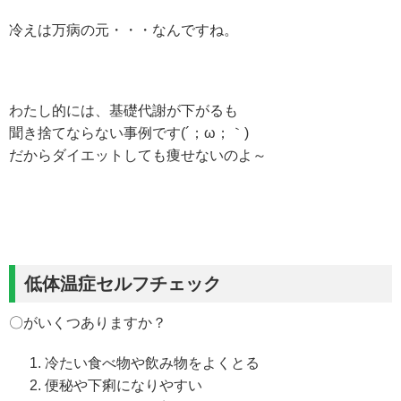
冷えは万病の元・・・なんですね。
わたし的には、基礎代謝が下がるも
聞き捨てならない事例です(´；ω；｀)
だからダイエットしても痩せないのよ～
低体温症セルフチェック
〇がいくつありますか？
冷たい食べ物や飲み物をよくとる
便秘や下痢になりやすい