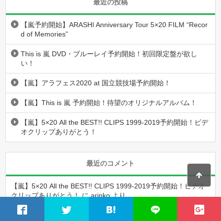
最近の投稿
【嵐予約開始】ARASHI Anniversary Tour 5×20 FILM “Recor
d of Memories”
This is 嵐 DVD・ブルーレイ予約開始！初回限定盤が欲し
い！
【嵐】アラフェス2020 at 国立競技場予約開始！
【嵐】This is 嵐 予約開始！待望のオリジナルアルバム！
【嵐】5×20 All the BEST!! CLIPS 1999-2019予約開始！ビデ
オクリップありがとう！
最近のコメント
【嵐】5×20 All the BEST!! CLIPS 1999-2019予約開始！ビデオ
クリップありがとう！
に
arinko
より
【嵐】5×20 All the BEST!! CLIPS 1999-2019予約開始！ビデオ