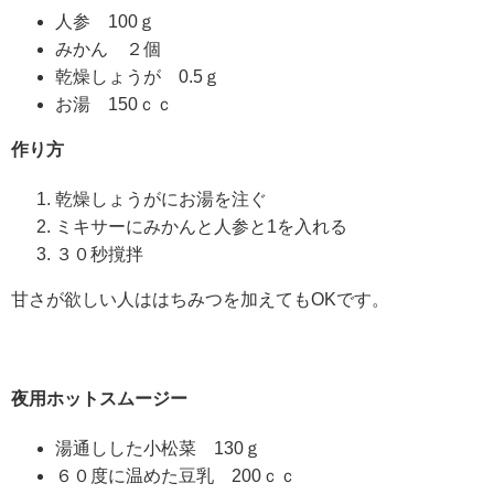
人参 100ｇ
みかん ２個
乾燥しょうが 0.5ｇ
お湯 150ｃｃ
作り方
乾燥しょうがにお湯を注ぐ
ミキサーにみかんと人参と1を入れる
３０秒撹拌
甘さが欲しい人ははちみつを加えてもOKです。
夜用ホットスムージー
湯通しした小松菜 130ｇ
６０度に温めた豆乳 200ｃｃ