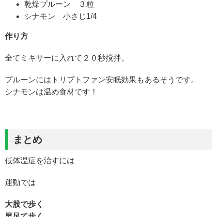
乾燥プルーン ３粒
シナモン 小さじ1/4
作り方
全てミキサーに入れて２０秒撹拌。
プルーンにはトリプトファン安眠効果もあるそうです。
シナモンは温め食材です！
まとめ
低体温症を治すには
運動では
大股で歩く
早足て歩く