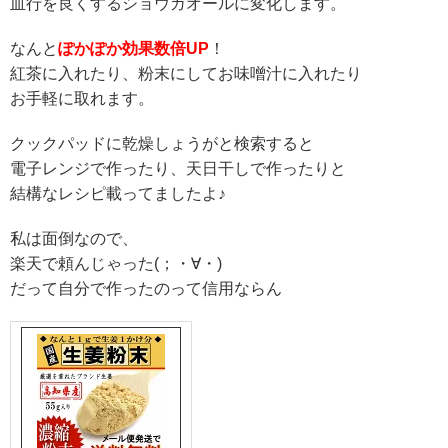
血行を良くするショウガオールに変化します。
なんと
ぽかぽか効果数倍UP
！
紅茶に入れたり、粉末にしてお味噌汁に入れたり
お手軽に取れます。
クックパッドに乾燥しょうがと検索すると
電子レンジで作ったり、天日干しで作ったりと
結構なレシピ載ってましたよ♪
私は面倒なので、
楽天で頼んじゃった(；・∀・)
だって自分で作ったのって信用ならん