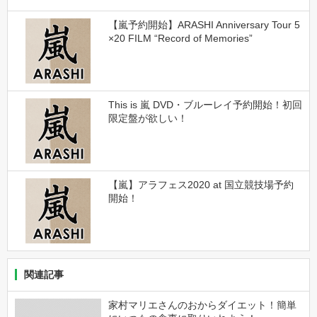
【嵐予約開始】ARASHI Anniversary Tour 5
×20 FILM “Record of Memories”
This is 嵐 DVD・ブルーレイ予約開始！初回
限定盤が欲しい！
【嵐】アラフェス2020 at 国立競技場予約
開始！
関連記事
家村マリエさんのおからダイエット！簡単