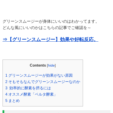
グリーンスムージーが身体にいいのはわかってます。
どんな風にいいのかはこちらの記事でご確認を～
⇒【グリーンスムージー】効果や好転反応。
Contents
[
hide
]
1
グリーンスムージーが効果がない原因
2
そもそもなんでグリーンスムージーなのか
3
効率的に酵素を摂るには
4
オススメ酵素「ベルタ酵素」
5
まとめ