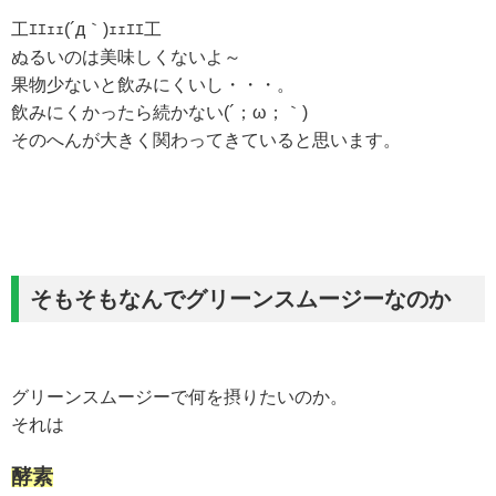
工ｴｴｪｪ(´д｀)ｪｪｴｴ工
ぬるいのは美味しくないよ～
果物少ないと飲みにくいし・・・。
飲みにくかったら続かない(´；ω；｀)
そのへんが大きく関わってきていると思います。
そもそもなんでグリーンスムージーなのか
グリーンスムージーで何を摂りたいのか。
それは
酵素