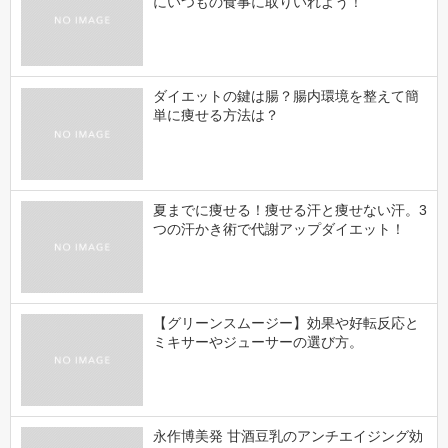
にいつもの食事に取りいれよう！
ダイエットの鍵は腸？腸内環境を整えて簡
単に痩せる方法は？
夏までに痩せる！痩せる汗と痩せない汗。3
つの汗かき術で代謝アップダイエット！
【グリーンスムージー】効果や好転反応と
ミキサーやジューサーの選び方。
永作博美発 甘酒豆乳のアンチエイジング効