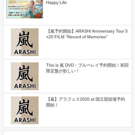
Happy Life
【嵐予約開始】ARASHI Anniversary Tour 5
×20 FILM “Record of Memories”
This is 嵐 DVD・ブルーレイ予約開始！初回
限定盤が欲しい！
【嵐】アラフェス2020 at 国立競技場予約
開始！