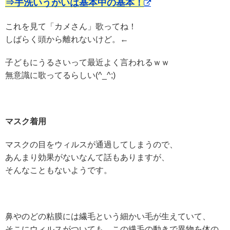
⇒手洗いうがいは基本中の基本！
これを見て「カメさん」歌ってね！
しばらく頭から離れないけど。←
子どもにうるさいって最近よく言われるｗｗ
無意識に歌ってるらしい(^_^;)
マスク着用
マスクの目をウィルスが通過してしまうので、
あんまり効果がないなんて話もありますが、
そんなこともないようです。
鼻やのどの粘膜には繊毛という細かい毛が生えていて、
そこにウィルスがついても、この繊毛の動きで異物を体の