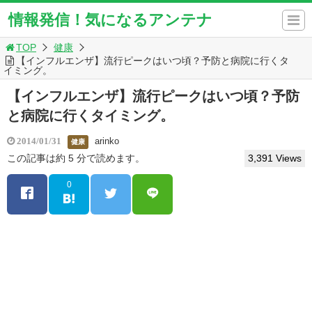
情報発信！気になるアンテナ
TOP
健康
【インフルエンザ】流行ピークはいつ頃？予防と病院に行くタ
イミング。
【インフルエンザ】流行ピークはいつ頃？予防
と病院に行くタイミング。
arinko
2014/01/31
健康
この記事は約 5 分で読めます。
3,391 Views
0