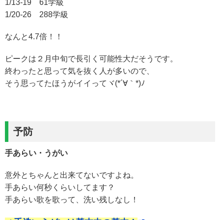
1/13-19 61学級
1/20-26 288学級
なんと4.7倍！！
ピークは２月中旬で長引く可能性大だそうです。
終わったと思って気を抜く人が多いので、
そう思ってたほうがイイってヾ(*´∀｀*)ﾉ
予防
手あらい・うがい
意外とちゃんと出来てないですよね。
手あらい何秒くらいしてます？
手あらい歌を歌って、洗い残しなし！