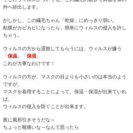
外へ排出します。
がしかし、この繊毛ちゃん「乾燥」にめっきり弱い。
粘膜がカピカピになったら、簡単にウィルスの侵入を許し
ちゃう。
ウィルスの方から退散してもらうには、ウィルスが嫌う
「
保温
」「
保湿
」
これが大事なわけです！
ウィルスの方が、マスクの目よりも小さいのは本当のよう
ですが、
マスクを着用することによって、保温・保湿が出来ていれ
ば、
ウィルスの侵入を防ぐことが出来ます。
夜に風邪引きそうだな～
ちょっと喉痛いな～なんて思ったら