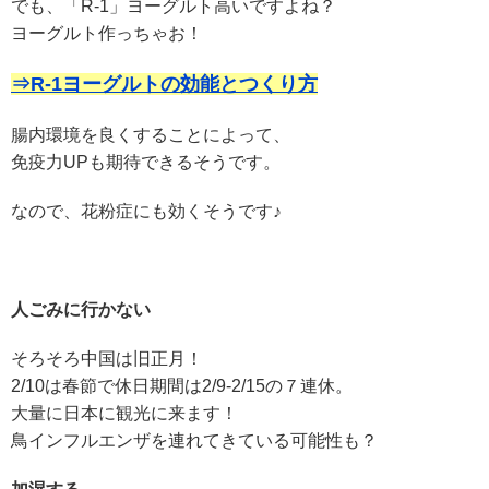
でも、「R-1」ヨーグルト高いですよね？
ヨーグルト作っちゃお！
⇒R-1ヨーグルトの効能とつくり方
腸内環境を良くすることによって、
免疫力UPも期待できるそうです。
なので、花粉症にも効くそうです♪
人ごみに行かない
そろそろ中国は旧正月！
2/10は春節で休日期間は2/9-2/15の７連休。
大量に日本に観光に来ます！
鳥インフルエンザを連れてきている可能性も？