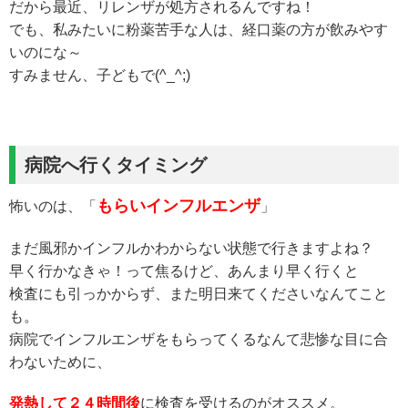
だから最近、リレンザが処方されるんですね！
でも、私みたいに粉薬苦手な人は、経口薬の方が飲みやす
いのにな～
すみません、子どもで(^_^;)
病院へ行くタイミング
もらいインフルエンザ
怖いのは、「
」
まだ風邪かインフルかわからない状態で行きますよね？
早く行かなきゃ！って焦るけど、あんまり早く行くと
検査にも引っかからず、また明日来てくださいなんてこと
も。
病院でインフルエンザをもらってくるなんて悲惨な目に合
わないために、
発熱して２４時間後
に検査を受けるのがオススメ。