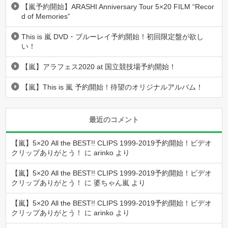
【嵐予約開始】ARASHI Anniversary Tour 5×20 FILM “Recor
d of Memories”
This is 嵐 DVD・ブルーレイ予約開始！初回限定盤が欲し
い！
【嵐】アラフェス2020 at 国立競技場予約開始！
【嵐】This is 嵐 予約開始！待望のオリジナルアルバム！
最近のコメント
【嵐】5×20 All the BEST!! CLIPS 1999-2019予約開始！ビデオ
クリップありがとう！
に
arinko
より
【嵐】5×20 All the BEST!! CLIPS 1999-2019予約開始！ビデオ
クリップありがとう！
に
婆ちゃん嵐
より
【嵐】5×20 All the BEST!! CLIPS 1999-2019予約開始！ビデオ
クリップありがとう！
に
arinko
より