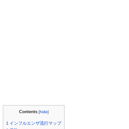
Contents
[
hide
]
1
インフルエンザ流行マップ