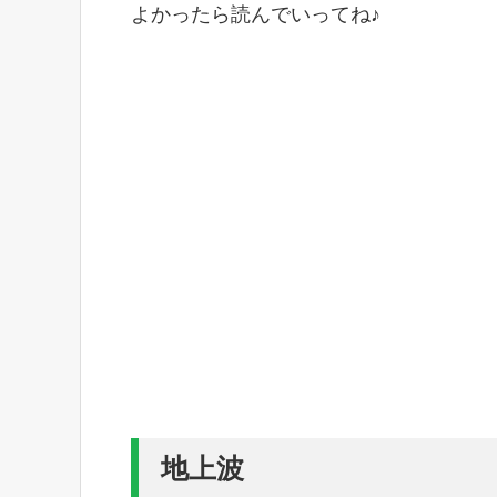
よかったら読んでいってね♪
地上波