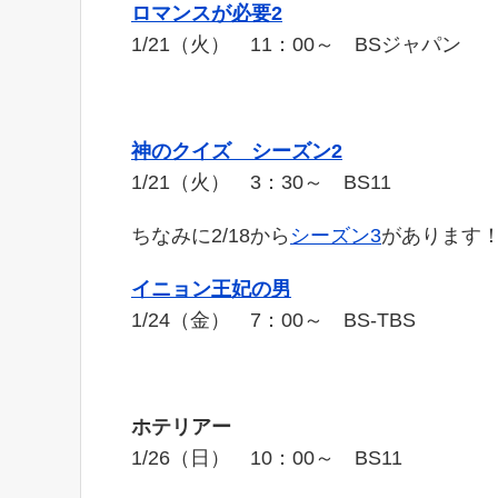
ロマンスが必要
2
1/21（火） 11：00～ BSジャパン
神のクイズ シーズン
2
1/21（火） 3：30～ BS11
ちなみに2/18から
シーズン3
があります
イニョン王妃の男
1/24（金） 7：00～ BS-TBS
ホテリアー
1/26（日） 10：00～ BS11