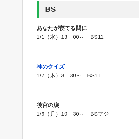
BS
あなたが寝てる間に
1/1（水）13：00～ BS11
神のクイズ
1/2（木）3：30～ BS11
後宮の涙
1/6（月）10：30～ BSフジ