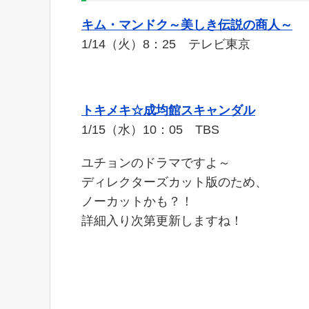
キム・マンドク～美しき伝説の商人～
1/14（火）8：25 テレビ東京
トキメキ☆成均館スキャンダル
1/15（水）10：05 TBS
ユチョンのドラマですよ～
ディレクターズカット版のため、
ノーカットかも？！
詳細入り次第更新しますね！