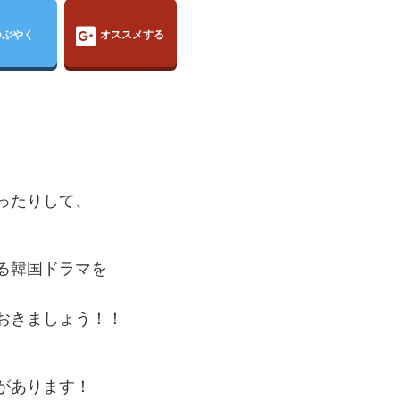
つぶやく
オススメする
ったりして、
る韓国ドラマを
おきましょう！！
があります！