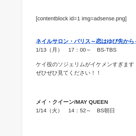
[contentblock id=1 img=adsense.png]
ネイルサロン・パリス～恋はゆび先から
1/13（月） 17：00～ BS-TBS
ケイ役のソジェリムがイケメンすぎます
ぜひぜひ見てください！！
メイ・クイーン
/MAY QUEEN
1/14（火） 14：52～ BS朝日