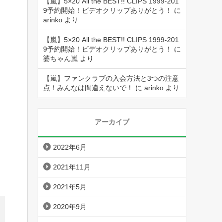
【嵐】5×20 All the BEST!! CLIPS 1999-201
9予約開始！ビデオクリップありがとう！
に
arinko
より
【嵐】5×20 All the BEST!! CLIPS 1999-201
9予約開始！ビデオクリップありがとう！
に
婆ちゃん嵐
より
【嵐】ファンクラブの入会方法と3つの注意
点！みんなは間違えないで！
に
arinko
より
アーカイブ
2022年6月
2021年11月
2021年5月
2020年9月