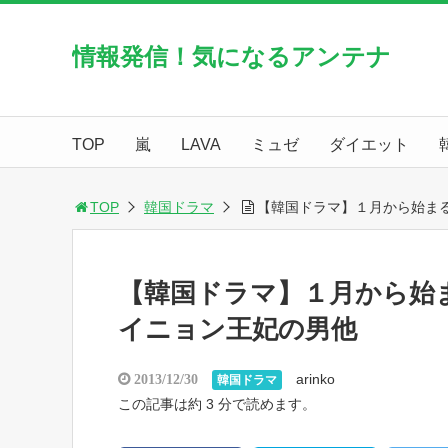
情報発信！気になるアンテナ
TOP
嵐
LAVA
ミュゼ
ダイエット
TOP
韓国ドラマ
【韓国ドラマ】１月から始ま
【韓国ドラマ】１月から始
イニョン王妃の男他
arinko
2013/12/30
韓国ドラマ
この記事は約 3 分で読めます。