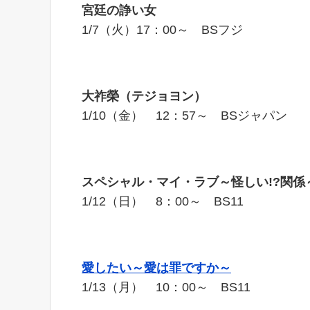
宮廷の諍い女
1/7（火）17：00～ BSフジ
大祚榮（テジョヨン）
1/10（金） 12：57～ BSジャパン
スペシャル・マイ・ラブ～怪しい
!?
関係
1/12（日） 8：00～ BS11
愛したい～愛は罪ですか～
1/13（月） 10：00～ BS11