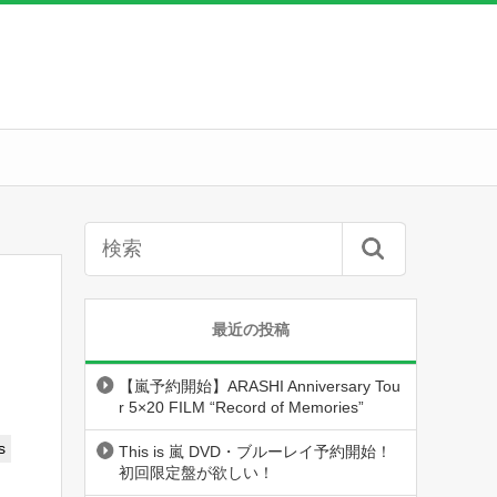
最近の投稿
【嵐予約開始】ARASHI Anniversary Tou
r 5×20 FILM “Record of Memories”
s
This is 嵐 DVD・ブルーレイ予約開始！
初回限定盤が欲しい！