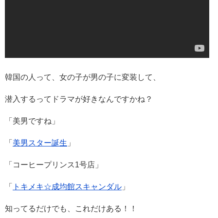
韓国の人って、女の子が男の子に変装して、
潜入するってドラマが好きなんですかね？
「美男ですね」
「
美男スター誕生
」
「コーヒープリンス1号店」
「
トキメキ☆成均館スキャンダル
」
知ってるだけでも、これだけある！！