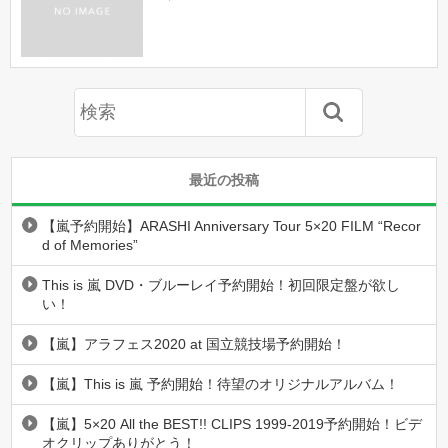
最近の投稿
【嵐予約開始】ARASHI Anniversary Tour 5×20 FILM “Recor
d of Memories”
This is 嵐 DVD・ブルーレイ予約開始！初回限定盤が欲し
い！
【嵐】アラフェス2020 at 国立競技場予約開始！
【嵐】This is 嵐 予約開始！待望のオリジナルアルバム！
【嵐】5×20 All the BEST!! CLIPS 1999-2019予約開始！ビデ
オクリップありがとう！