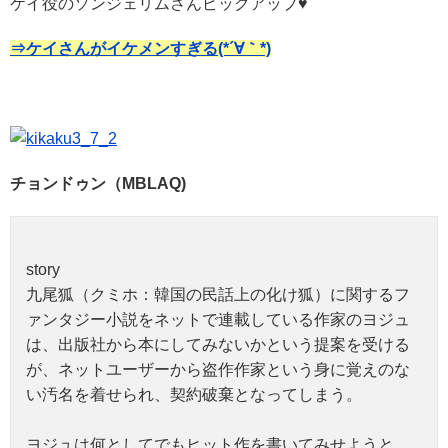
ケイ役のソンジェリムさんピックアップ♥
⇒ケイさんがイケメンすぎる(*´∀｀*)
チョンドゥン（MBLAQ)
story
九尾狐（クミホ：韓国の民話上の化け狐）に関するフ
ァンタジー小説をネットで連載している作家のヨジュ
は、出版社から本にしてみないかという提案を受ける
が、ネットユーザーから盗作作家という身に覚えのな
い汚名を着せられ、契約破棄となってしまう。
ヨジュは何としてでもヒット作を書いてみせようと、