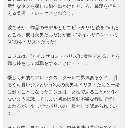
新たなネタを探しに街へ出かけたところ、暴漢を捕ら
える美男・アレックスと出会う。
彼こそが、作品のモデルとしてピッタリ!と後をつけた
ところ、彼は美男たちだけが働く“ネイルサロン・パリ
ス”のネイリストだった!
ヨジュは、“ネイルサロン・パリス”に女性であることを
隠し装をして就職をすることに・・・。
優しく知的なアレックス、クールで男気あるケイ、明
るく可愛いジンという3人の美男ネイリストたちと一緒
に働くことになったヨジュは、女性であることがバレ
ないよう意識してしまい初めは挙動不審な行動で怪し
まれるが、少しずつパリスの一員として認められてい
く。
そんな中、ヨジュは、いつも自分を助け見守ってくれ