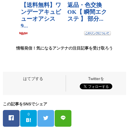
情報発信！気になるアンテナの
注目記事
を受け取ろう
この記事をSNSでシェア
0