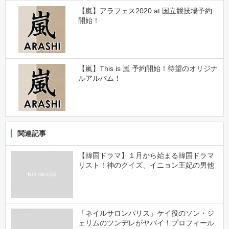
【嵐】アラフェス2020 at 国立競技場予約
開始！
【嵐】This is 嵐 予約開始！待望のオリジナ
ルアルバム！
関連記事
【韓国ドラマ】１月から始まる韓国ドラマ
リスト！神のクイズ、イニョン王妃の男他
「ネイルサロンパリス」ケイ役のソン・ジ
ェリムのツンデレがヤバイ！プロフィール