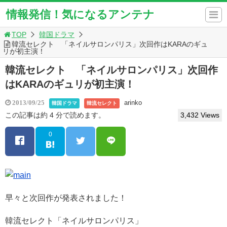
情報発信！気になるアンテナ
TOP
韓国ドラマ
韓流セレクト 「ネイルサロンパリス」次回作はKARAのギュ
リが初主演！
韓流セレクト 「ネイルサロンパリス」次回作
はKARAのギュリが初主演！
arinko
2013/09/25
韓国ドラマ
韓流セレクト
この記事は約 4 分で読めます。
3,432 Views
0
早々と次回作が発表されました！
韓流セレクト「ネイルサロンパリス」