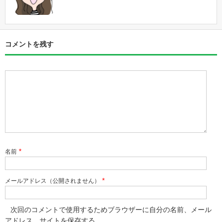
コメントを残す
*
名前
*
メールアドレス（公開されません）
次回のコメントで使用するためブラウザーに自分の名前、メール
アドレス、サイトを保存する。