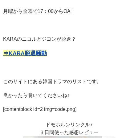
月曜から金曜で17：00からOA！
KARAのニコルとジヨンが脱退？
⇒KARA脱退騒動
このサイトにある韓国ドラマのリストです。
良かったら覗いてくださいね♪
[contentblock id=2 img=code.png]
ドモホルンリンクル♪
３日間使った感想レビュー