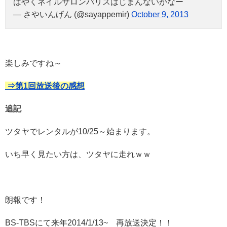
はやくネイルサロンパリスはじまんないかなー
— さやいんげん (@sayappemir)
October 9, 2013
楽しみですね～
⇒第1回放送後の感想
追記
ツタヤでレンタルが10/25～始まります。
いち早く見たい方は、ツタヤに走れｗｗ
朗報です！
BS-TBSにて来年2014/1/13~ 再放送決定！！