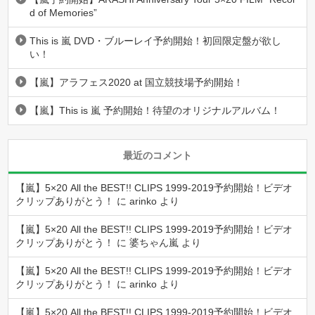
d of Memories”
This is 嵐 DVD・ブルーレイ予約開始！初回限定盤が欲し
い！
【嵐】アラフェス2020 at 国立競技場予約開始！
【嵐】This is 嵐 予約開始！待望のオリジナルアルバム！
最近のコメント
【嵐】5×20 All the BEST!! CLIPS 1999-2019予約開始！ビデオ
クリップありがとう！
に
arinko
より
【嵐】5×20 All the BEST!! CLIPS 1999-2019予約開始！ビデオ
クリップありがとう！
に
婆ちゃん嵐
より
【嵐】5×20 All the BEST!! CLIPS 1999-2019予約開始！ビデオ
クリップありがとう！
に
arinko
より
【嵐】5×20 All the BEST!! CLIPS 1999-2019予約開始！ビデオ