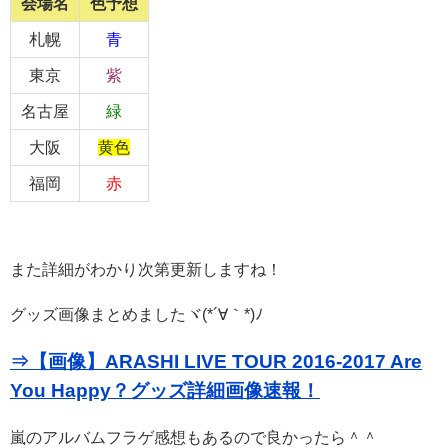
会場名
色予想
札幌
青
東京
紫
名古屋
緑
大阪
黄色
福岡
赤
また詳細がわかり次第更新しますね！
グッズ画像まとめましたヾ(*´∀｀*)ﾉ
⇒【画像】ARASHI LIVE TOUR 2016-2017 Are
You Happy？グッズ詳細画像速報！
嵐のアルバムフラゲ感想もあるので良かったら＾＾