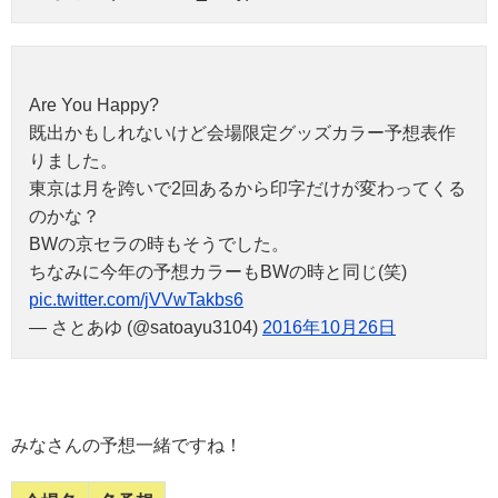
Are You Happy?
既出かもしれないけど会場限定グッズカラー予想表作
りました。
東京は月を跨いで2回あるから印字だけが変わってくる
のかな？
BWの京セラの時もそうでした。
ちなみに今年の予想カラーもBWの時と同じ(笑)
pic.twitter.com/jVVwTakbs6
— さとあゆ (@satoayu3104)
2016年10月26日
みなさんの予想一緒ですね！