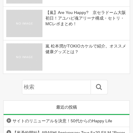
【嵐】Are You Happy? 京セラドーム大阪
初日！アユハピ魂アリーナ構成・セトリ・
MCレポまとめ！
嵐 松本潤がTOKIOカケルで紹介。オススメ
健康グッズとは？
最近の投稿
サイトのリニューアルを決意！50代からのHappy Life
【嵐予約開始】ARASHI Anniversary Tour 5×20 FILM “Recor