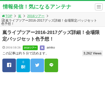
情報発信！気になるアンテナ
TOP
嵐
2016ツアー
嵐ライブツアー2016-2017グッズ詳細！会場限定バッジセット
色予想！
嵐ライブツアー2016-2017グッズ詳細！会場限
定バッジセット色予想！
arinko
2016/10/26
2016ツアー
嵐
この記事は約 5 分で読めます。
3,262 Views
0