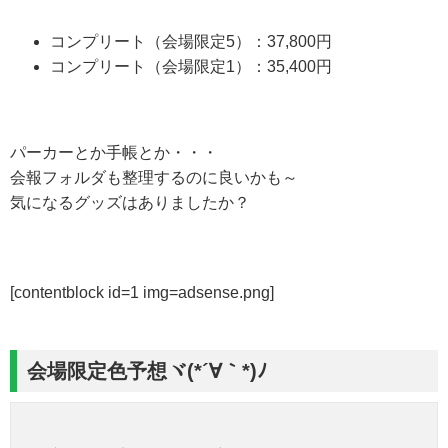
コンプリート（会場限定5）：37,800円
コンプリート（会場限定1）：35,400円
パーカーとか手帳とか・・・
会報フォルダも整理するのに良いかも～
気になるグッズはありましたか？
[contentblock id=1 img=adsense.png]
会場限定色予想ヾ(*´∀｀*)ﾉ