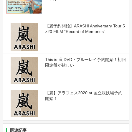
【嵐予約開始】ARASHI Anniversary Tour 5
×20 FILM “Record of Memories”
This is 嵐 DVD・ブルーレイ予約開始！初回
限定盤が欲しい！
【嵐】アラフェス2020 at 国立競技場予約
開始！
関連記事