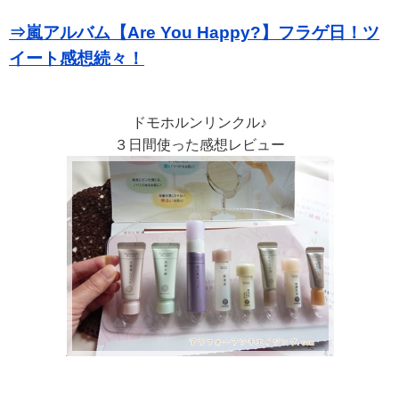
⇒嵐アルバム【Are You Happy?】フラゲ日！ツ
イート感想続々！
ドモホルンリンクル♪
３日間使った感想レビュー