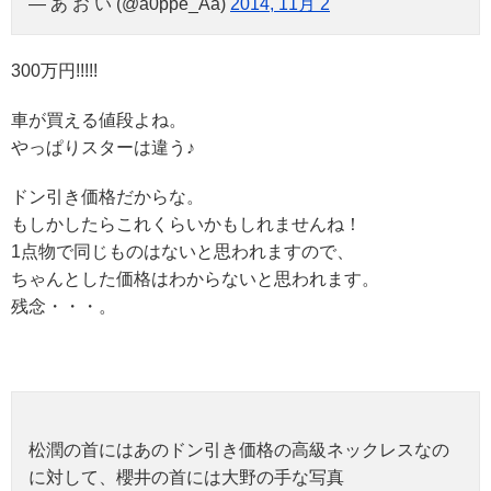
— あ お い (@a0ppe_Aa)
2014, 11月 2
300万円!!!!!
車が買える値段よね。
やっぱりスターは違う♪
ドン引き価格だからな。
もしかしたらこれくらいかもしれませんね！
1点物で同じものはないと思われますので、
ちゃんとした価格はわからないと思われます。
残念・・・。
松潤の首にはあのドン引き価格の高級ネックレスなの
に対して、櫻井の首には大野の手な写真