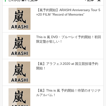
【嵐予約開始】ARASHI Anniversary Tour 5
×20 FILM “Record of Memories”
This is 嵐 DVD・ブルーレイ予約開始！初回
限定盤が欲しい！
【嵐】アラフェス2020 at 国立競技場予約
開始！
【嵐】This is 嵐 予約開始！待望のオリジナ
ルアルバム！