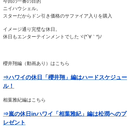
今回の一番の目的
ニイハウシェル。
スターだからドン引き価格のサファイア入りを購入
イメージ通り完璧な休日。
休日もエンターテインメントでしたヾ(*´∀｀*)ﾉ
櫻井翔編（動画あり）はこちら
⇒ハワイの休日「櫻井翔」編はハードスケジュー
ル！
相葉雅紀編はこちら
⇒嵐の休日inハワイ「相葉雅紀」編は松潤へのプ
レゼント