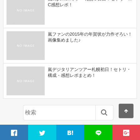
C感想レポ！
嵐ファンの2015年の年賀状が力作ぞろい！
画像集めました♪
嵐デジタリアンツアー札幌初日！セトリ・
構成・感想レポまとめ！
最近の投稿