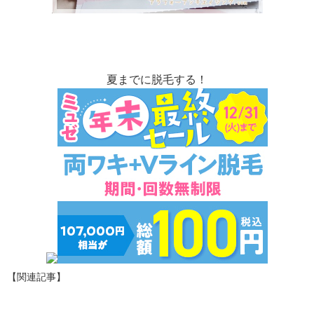
夏までに脱毛する！
【関連記事】