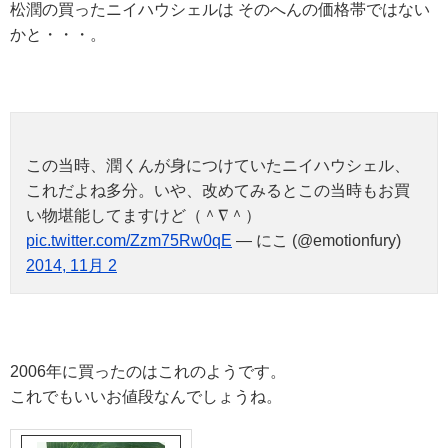
松潤の買ったニイハウシェルは そのへんの価格帯ではない
かと・・・。
この当時、潤くんが身につけていたニイハウシェル、
これだよね多分。いや、改めてみるとこの当時もお買
い物堪能してますけど（＾∇＾）
pic.twitter.com/Zzm75Rw0qE
— にこ (@emotionfury)
2014, 11月 2
2006年に買ったのはこれのようです。
これでもいいお値段なんでしょうね。