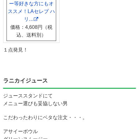
ー等好きな方にもオ
ススメ！LAセレブ ハ
リ…
価格：4,608円（税
込、送料別）
１点発見！
ラニカイジュース
ジューススタンドにて
メニュー選びも妥協しない男
こだわったわりにベタな注文・・・。
アサイーボウル