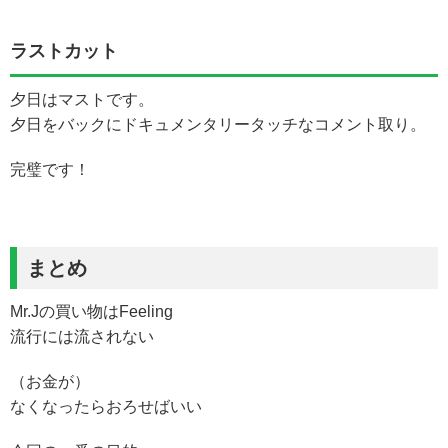
ラストカット
夕日はマストです。
夕日をバックにドキュメンタリータッチなコメント取り。
完璧です！
まとめ
Mr.Jの買い物はFeeling
流行には流されない
（お金が）
なくなったらおろせばいい