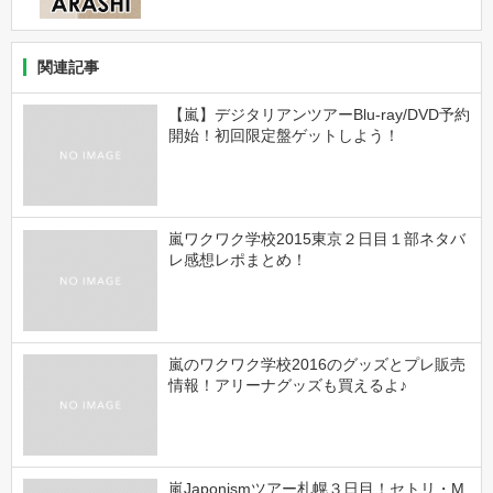
関連記事
【嵐】デジタリアンツアーBlu-ray/DVD予約
開始！初回限定盤ゲットしよう！
嵐ワクワク学校2015東京２日目１部ネタバ
レ感想レポまとめ！
嵐のワクワク学校2016のグッズとプレ販売
情報！アリーナグッズも買えるよ♪
嵐Japonismツアー札幌３日目！セトリ・M