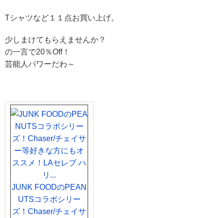
Tシャツなど１１点お買い上げ。
少しまけてもらえませんか？
の一言で20％Off！
芸能人パワーだわ～
JUNK FOODのPEAN
UTSコラボシリー
ズ！Chaser/チェイサ