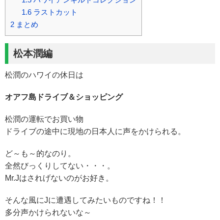
1.6
ラストカット
2
まとめ
松本潤編
松潤のハワイの休日は
オアフ島ドライブ＆ショッピング
松潤の運転でお買い物
ドライブの途中に現地の日本人に声をかけられる。
ど～も～的なのり。
全然びっくりしてない・・・。
Mr.Jはされげないのがお好き。
そんな風にJに遭遇してみたいものですね！！
多分声かけられないな～