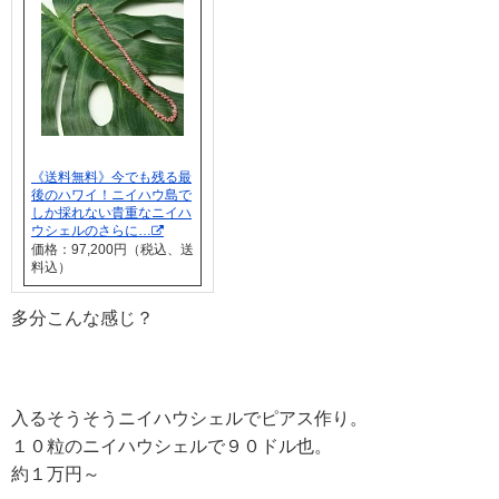
《送料無料》今でも残る最
後のハワイ！ニイハウ島で
しか採れない貴重なニイハ
ウシェルのさらに…
価格：97,200円（税込、送
料込）
多分こんな感じ？
入るそうそうニイハウシェルでピアス作り。
１０粒のニイハウシェルで９０ドル也。
約１万円～