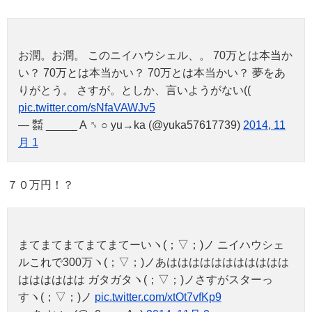
お潤。お潤。 このニイハウシェル、。 70万とは本当か
い？ 70万とは本当かい？ 70万とは本当かい？ 夢をあ
りがとう。 さすが。としか、言いようがない((
pic.twitter.com/sNfaVAWJv5
— ㍿ _____ A ␞ ○ yu→ka (@yuka57617739)
2014, 11
月 1
７０万円！？
まてまてまてまてまてーいヽ(；▽；)ノ ニイハウシェ
ルこれで300万ヽ(；▽；)ノあははははははははははは
はははははは ガタガタヽ(；▽；)ノさすがスターっ
すヽ(；▽；)ノ
pic.twitter.com/xtOt7vfKp9