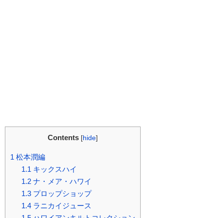
Contents
[
hide
]
1
松本潤編
1.1
キックスハイ
1.2
ナ・メア・ハワイ
1.3
プロップショップ
1.4
ラニカイジュース
1.5
ハワイアンキルトコレクション