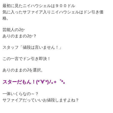
最初に見たニイハウシェルは９００ドル
気に入ったサファイア入りニイハウシェルはドン引き価
格。
芸能人のJか
ありのままのJか？
スタッフ「値段は言いません！」
この一言でドン引き即決！
ありのままのJを選択。
スターだもん！(*´∀`*)ﾉ｡+゜*｡
一体いくらなの～？
サファイアだっていいお値段しますよね？