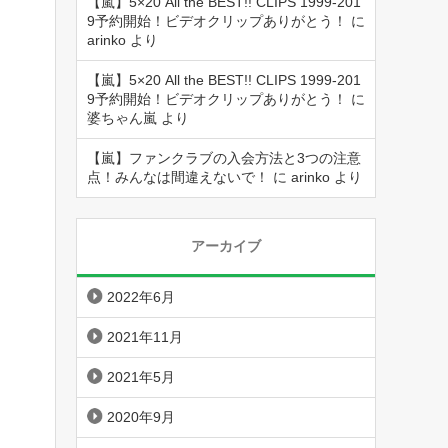
【嵐】5×20 All the BEST!! CLIPS 1999-201
9予約開始！ビデオクリップありがとう！
に
arinko
より
【嵐】5×20 All the BEST!! CLIPS 1999-201
9予約開始！ビデオクリップありがとう！
に
婆ちゃん嵐
より
【嵐】ファンクラブの入会方法と3つの注意
点！みんなは間違えないで！
に
arinko
より
アーカイブ
2022年6月
2021年11月
2021年5月
2020年9月