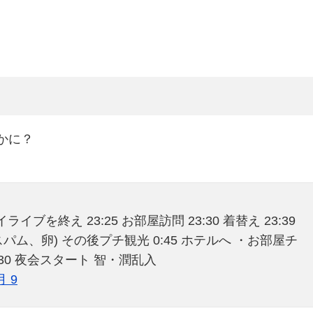
かに？
イブを終え 23:25 お部屋訪問 23:30 着替え 23:39
パム、卵) その後プチ観光 0:45 ホテルへ ・お部屋チ
30 夜会スタート 智・潤乱入
月 9