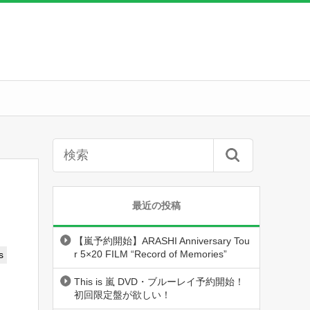
最近の投稿
【嵐予約開始】ARASHI Anniversary Tou
r 5×20 FILM “Record of Memories”
s
This is 嵐 DVD・ブルーレイ予約開始！
初回限定盤が欲しい！