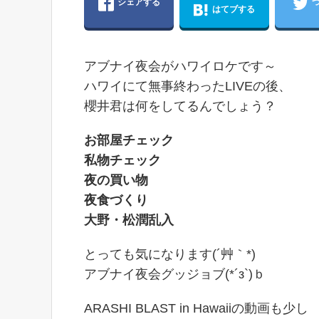
シェアする
はてブする
アブナイ夜会がハワイロケです～
ハワイにて無事終わったLIVEの後、
櫻井君は何をしてるんでしょう？
お部屋チェック
私物チェック
夜の買い物
夜食づくり
大野・松潤乱入
とっても気になります(´艸｀*)
アブナイ夜会グッジョブ(*´з`)ｂ
ARASHI BLAST in Hawaiiの動画も少し