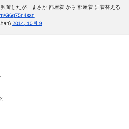
奮したが、まさか 部屋着 から 部屋着 に着替える
.com/G6q75n4ssn
han)
2014, 10月 9
。
と