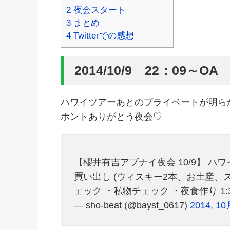
2
夜会スタート
3
まとめ
4
Twitterでの感想
2014/10/9 22：09～OA
ハワイツアーあとのプライベートが明ら
ホントありがとう夜会♡
【櫻井有吉アブナイ夜会 10/9】 ハワイラ
買い出し (ウィスキー2本、お土産、ス
ェック ・私物チェック ・夜食作り 1:
— sho-beat (@bayst_0617)
2014, 10