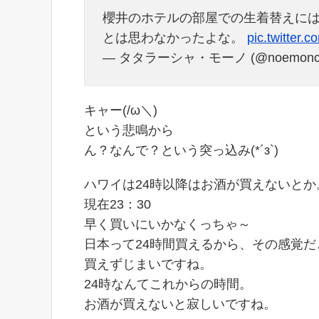
櫻井のホテルの部屋での生着替えには興
とは思わなかったよな。
pic.twitter
— タタラーシャ・モーノ (@noemonc
キャー(/ω＼)
という悲鳴から
ん？なんで？という突っ込み(*´з`)
ハワイは24時以降はお酒が買えないとか
現在23：30
早く買いにいかなくっちゃ～
日本って24時間買えるから、その感覚だ
買えずじまいですね。
24時なんてこれからの時間。
お酒が買えないと寂しいですね。