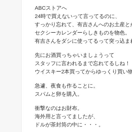
ABCストアへ
24時で買えないって言ってるのに、
すっかり忘れて、有吉さんへのお土産と
セクシーカレンダーらしきものを物色。
有吉さんをダシに使ってるって突っ込まれて
先にお酒買っちゃいましょうって
スタッフに言われるまで忘れてるしね！
ウイスキー2本買ってからゆっくり買い
急遽、夜食も作ることに。
スパムと卵を購入。
衝撃なのはお財布。
海外用と言ってましたが、
ドルが茶封筒の中に・・・。