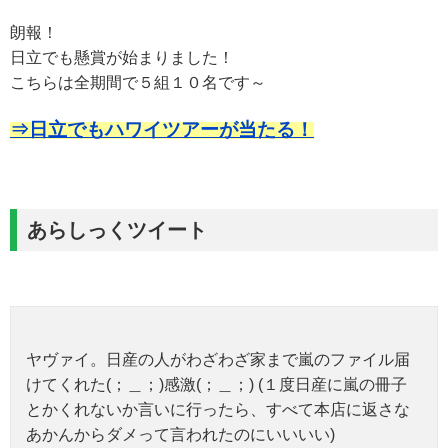
朗報！
日立でも懸賞が始まりました！
こちらは全期間で５組１０名です～
⇒日立でもハワイツアーが当たる！
あらしっくツイート
ヤヴァイ。日産の人がわざわざ家まで嵐のファイル届
けてくれた(；＿；)感激(；＿；) (１度日産に嵐の冊子
とかくれないか言いに行ったら、すべて本店に返さな
あかんからダメって言われたのにいいいい)