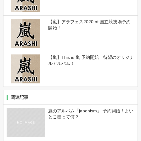
【嵐】アラフェス2020 at 国立競技場予約
開始！
【嵐】This is 嵐 予約開始！待望のオリジナ
ルアルバム！
関連記事
嵐のアルバム「japonism」 予約開始！よい
とこ盤って何？