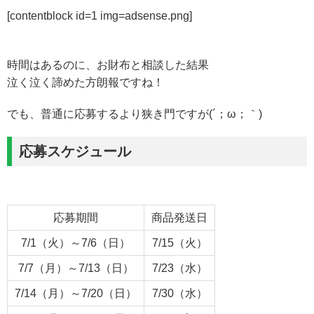
[contentblock id=1 img=adsense.png]
時間はあるのに、お財布と相談した結果
泣く泣く諦めた方朗報ですね！
でも、普通に応募するより狭き門ですが(´；ω；｀)
応募スケジュール
応募期間
商品発送日
7/1（火）～7/6（日）
7/15（火）
7/7（月）～7/13（日）
7/23（水）
7/14（月）～7/20（日）
7/30（水）