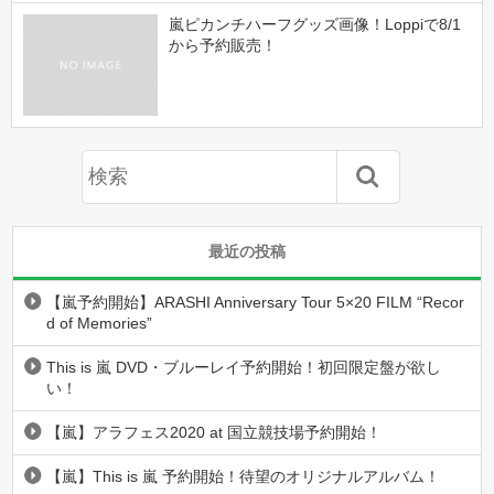
嵐ピカンチハーフグッズ画像！Loppiで8/1
から予約販売！
最近の投稿
【嵐予約開始】ARASHI Anniversary Tour 5×20 FILM “Recor
d of Memories”
This is 嵐 DVD・ブルーレイ予約開始！初回限定盤が欲し
い！
【嵐】アラフェス2020 at 国立競技場予約開始！
【嵐】This is 嵐 予約開始！待望のオリジナルアルバム！