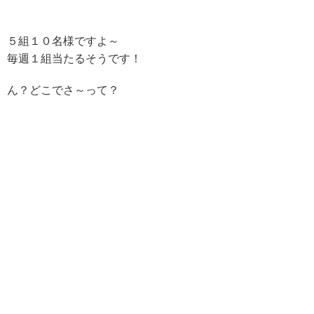
５組１０名様ですよ～
毎週１組当たるそうです！
ん？どこでさ～って？