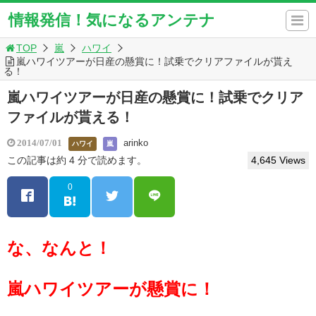
情報発信！気になるアンテナ
TOP
嵐
ハワイ
嵐ハワイツアーが日産の懸賞に！試乗でクリアファイルが貰え
る！
嵐ハワイツアーが日産の懸賞に！試乗でクリア
ファイルが貰える！
arinko
2014/07/01
ハワイ
嵐
この記事は約 4 分で読めます。
4,645 Views
0
な、なんと！
嵐ハワイツアーが懸賞に！