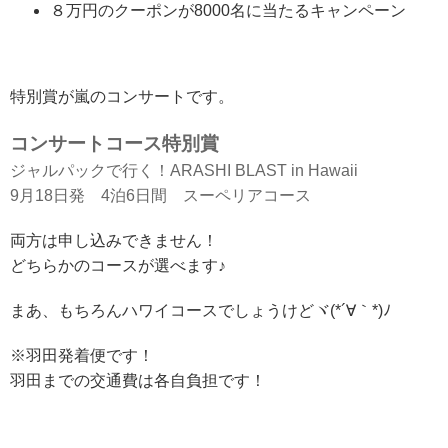
８万円のクーポンが8000名に当たるキャンペーン
特別賞が嵐のコンサートです。
コンサートコース特別賞
ジャルパックで行く！ARASHI BLAST in Hawaii
9月18日発 4泊6日間 スーペリアコース
両方は申し込みできません！
どちらかのコースが選べます♪
まあ、もちろんハワイコースでしょうけどヾ(*´∀｀*)ﾉ
※羽田発着便です！
羽田までの交通費は各自負担です！