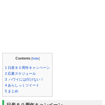
Contents
[
hide
]
1
日産８０周年キャンペーン
2
応募スケジュール
3
ハワイには行けない！
4
あらしっくツイート
5
まとめ