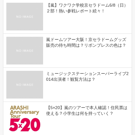
【嵐】ワクワク学校京セラドーム6/8（日）
２部！熱い参戦レポート続々！
嵐ドームツアー大阪！京セラドームグッズ
販売の待ち時間は？リボンブレスの色は？
ミュージックステーションスーパーライブ2
014出演者！観覧方法は？
【5×20】嵐のツアーで本人確認！住民票は
使える？小学生は何を持っていく？