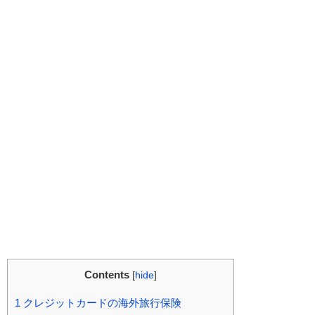
Contents
[
hide
]
1
クレジットカードの海外旅行保険