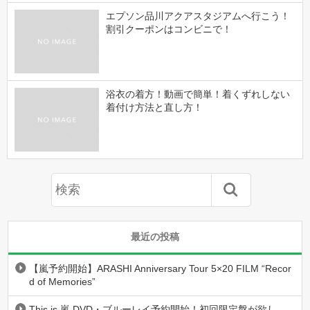
エプソン品川アクアスタジアムへ行こう！
割引クーポンはコンビニで！
浴衣の着方！動画で簡単！着くずれしない
着付け方法と直し方！
最近の投稿
【嵐予約開始】ARASHI Anniversary Tour 5×20 FILM “Recor
d of Memories”
This is 嵐 DVD・ブルーレイ予約開始！初回限定盤が欲し