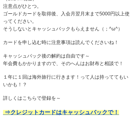
注意点がひとつ。
ゴールドカードを取得後、入会月翌月末まで5000円以上使
ってください。
そうしないとキャッシュバックもらえません（；^ω^）
カードを申し込む時に注意事項は読んでくださいね！
キャッシュバック後の解約は自由です～
年会費もかかりますので、そのへんはお財布と相談で！
１年に１回は海外旅行に行きます！って人は持っててもい
いかも！？
詳しくはこちらで登録を～
⇒クレジットカードはキャッシュバックで！