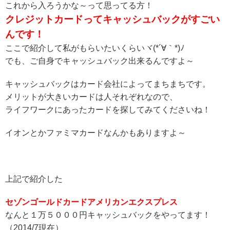
これから入ろうかな～って思ってる方！
クレジットカードってキャッシュバックがすごい
んです！
ここで紹介して私がもらいたいくらいヾ(*´∀｀*)ﾉ
でも、ご自身でキャッシュバック出来るんですよ～
キャッシュバックはカード会社によってまちまちです。
メリットが大きいカードは人それぞれなので、
ライフワークにあったカードを探してみてくださいね！
イオンとかファミマカードなんかもありますよ～
上記で紹介した
セゾンゴールドカードアメリカンエクスプレス
なんと１万５０００円キャッシュバックをやってます！
（2014/7現在）