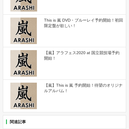
This is 嵐 DVD・ブルーレイ予約開始！初回
限定盤が欲しい！
【嵐】アラフェス2020 at 国立競技場予約
開始！
【嵐】This is 嵐 予約開始！待望のオリジナ
ルアルバム！
関連記事