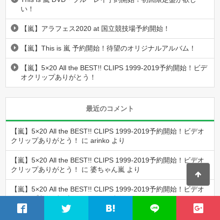
い！
【嵐】アラフェス2020 at 国立競技場予約開始！
【嵐】This is 嵐 予約開始！待望のオリジナルアルバム！
【嵐】5×20 All the BEST!! CLIPS 1999-2019予約開始！ビデ
オクリップありがとう！
最近のコメント
【嵐】5×20 All the BEST!! CLIPS 1999-2019予約開始！ビデオ
クリップありがとう！
に
arinko
より
【嵐】5×20 All the BEST!! CLIPS 1999-2019予約開始！ビデオ
クリップありがとう！
に
婆ちゃん嵐
より
【嵐】5×20 All the BEST!! CLIPS 1999-2019予約開始！ビデオ
クリップありがとう！
に
arinko
より
【嵐】5×20 All the BEST!! CLIPS 1999-2019予約開始！ビデオ