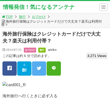
情報発信！気になるアンテナ
TOP
旅行
おでかけ
海外旅行保険はクレジットカードだけで大丈夫？楽天は利用付
帯？
海外旅行保険はクレジットカードだけで大丈
夫？楽天は利用付帯？
arinko
2014/07/25
おでかけ
旅行
この記事は約 6 分で読めます。
4,271 Views
0
海外旅行へ行くときに必ず入る