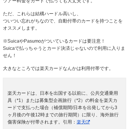
ツアー料金をカードで払っても大丈夫です。
ただ、これらは結構ハードル高いし、
ついつい忘れがちなので、自動付帯のカードを持つことを
オススメします。
※SuicaやPasumoがついているカードは要注意！
Suicaで払っちゃうとカード決済じゃないので利用に入りま
せん！
大きなところでは楽天カードなんかは利用付帯です。
楽天カードは、日本を出国する以前に、公共交通乗用
具（*1）または募集型企画旅行（*2）の料金を楽天カ
ードで支払った場合（補償期間/日本を出発してから3
ヶ月後の午後12時までの旅行期間）に限り、海外旅行
傷害保険が付帯されます。引用：
楽天