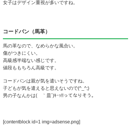
女子はデザイン重視が多いですね。
コードバン（馬革）
馬の革なので、なめらかな風合い。
傷がつきにくい。
高級感半端ない感じです。
値段ももちろん高級です。
コードバンは親が気を遣いそうですね。
子どもが気を遣えると思えないので(^_^;)
男の子なんかは( ｀皿´)ｷｰｯ!!ってなりそう。
[contentblock id=1 img=adsense.png]