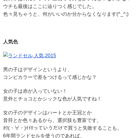
ウチも最後はここに辿りつく感じでした。
色々見ちゃうと、何がいいのか分からなくなります(^_^;)
人気色
男の子はデザインというより、
コンビカラーで差をつけるって感じかな？
女の子は赤が入っていない！
意外とチョコとかシックな色が人気ですね！
女の子のデザインはハートとか王冠とか
音符とか色々あるから、選択肢も豊富です。
ｶﾜ(・∀・)ｲｲ!!っていうだけで買うと失敗することも。
6年間ランドセルを使うのであれば、