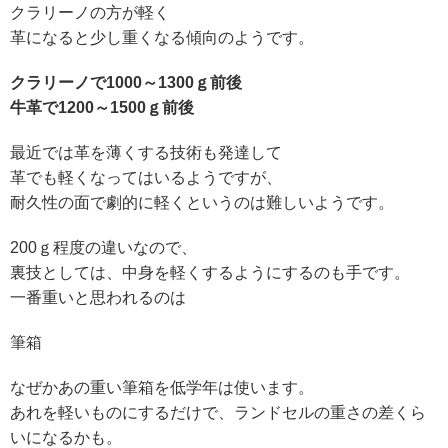
クラリーノの方が軽く
革になると少し重くなる傾向のようです。
クラリーノで1000～1300ｇ前後
牛革で1200～1500ｇ前後
最近では革を薄くする技術も発達して
革でも軽くなってはいるようですが、
耐久性の面で劇的に軽くというのは難しいようです。
200ｇ程度の違いなので、
裏技としては、中身を軽くするようにするのも手です。
一番重いと思われるのは
筆箱
なぜかあの重い筆箱を低学年は使います。
あれを軽いものにするだけで、ランドセルの重さの差くら
いになるかも。