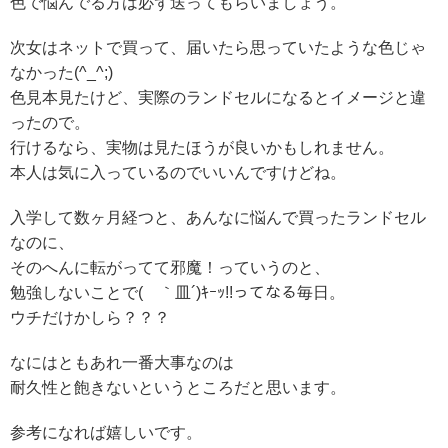
色で悩んでる方は必ず送ってもらいましょう。
次女はネットで買って、届いたら思っていたような色じゃ
なかった(^_^;)
色見本見たけど、実際のランドセルになるとイメージと違
ったので。
行けるなら、実物は見たほうが良いかもしれません。
本人は気に入っているのでいいんですけどね。
入学して数ヶ月経つと、あんなに悩んで買ったランドセル
なのに、
そのへんに転がってて邪魔！っていうのと、
勉強しないことで( ｀皿´)ｷｰｯ!!ってなる毎日。
ウチだけかしら？？？
なにはともあれ一番大事なのは
耐久性と飽きないというところだと思います。
参考になれば嬉しいです。