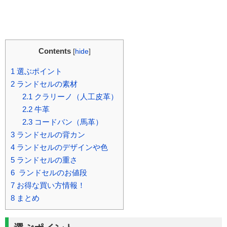
Contents
[
hide
]
1
選ぶポイント
2
ランドセルの素材
2.1
クラリーノ（人工皮革）
2.2
牛革
2.3
コードバン（馬革）
3
ランドセルの背カン
4
ランドセルのデザインや色
5
ランドセルの重さ
6
ランドセルのお値段
7
お得な買い方情報！
8
まとめ