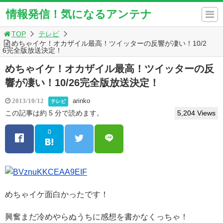
情報発信！気になるアンテナ
TOP
テレビ
めちゃイケ！オカザイル最高！ツイッターの反響が凄い！10/2
6完全版放送決定！
めちゃイケ！オカザイル最高！ツイッターの反
響が凄い！10/26完全版放送決定！
arinko
2013/10/12
テレビ
この記事は約 5 分で読めます。
5,204 Views
0
めちゃイケ面白かったです！
興奮まだ冷めやらぬうちに感想を書かなくっちゃ！