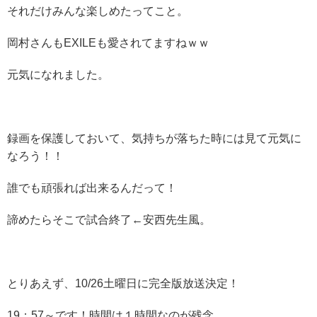
それだけみんな楽しめたってこと。
岡村さんもEXILEも愛されてますねｗｗ
元気になれました。
録画を保護しておいて、気持ちが落ちた時には見て元気に
なろう！！
誰でも頑張れば出来るんだって！
諦めたらそこで試合終了←安西先生風。
とりあえず、10/26土曜日に完全版放送決定！
19：57～です！時間は１時間なのが残念。