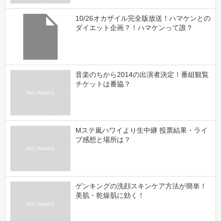
10/26オカザイル完全版放送！ハマケンとの
ダイエット企画？！ハマケンって誰？
音楽のちから2014の出演者決定！番組観覧
チケットは番協？
Mステ嵐ハワイより生中継 投票結果・ライ
ブ感想と場所は？
ゲンキングの洗顔スキンケア方法が簡単！
美肌・乾燥肌に効く！