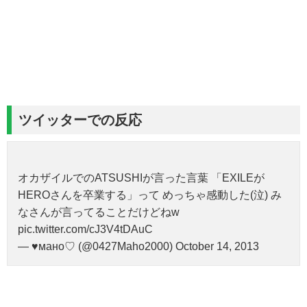
ツイッターでの反応
オカザイルでのATSUSHIが言った言葉 「EXILEが
HEROさんを卒業する」って めっちゃ感動した(泣) み
なさんが言ってることだけどねw
pic.twitter.com/cJ3V4tDAuC
— ♥мано♡ (@0427Maho2000) October 14, 2013