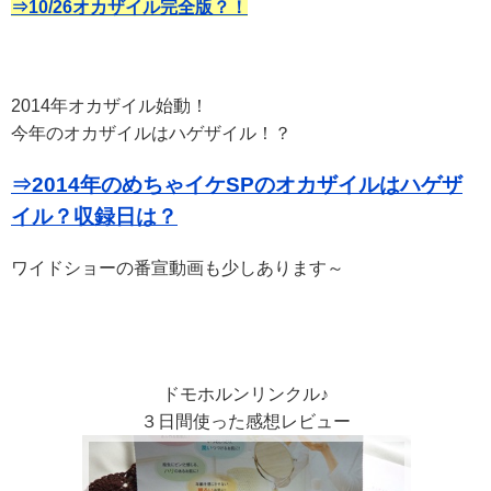
⇒10/26オカザイル完全版？！
2014年オカザイル始動！
今年のオカザイルはハゲザイル！？
⇒2014年のめちゃイケSPのオカザイルはハゲザ
イル？収録日は？
ワイドショーの番宣動画も少しあります～
ドモホルンリンクル♪
３日間使った感想レビュー