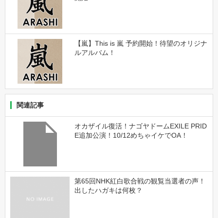
【嵐】This is 嵐 予約開始！待望のオリジナ
ルアルバム！
関連記事
オカザイル復活！ナゴヤドームEXILE PRID
E追加公演！10/12めちゃイケでOA！
第65回NHK紅白歌合戦の観覧当選者の声！
出したハガキは何枚？