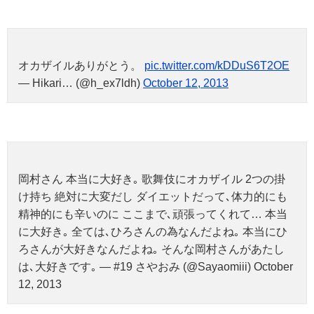
オカザイルありがとう。
pic.twitter.com/kDDuS6T2OE
— Hikari… (@h_ex7ldh)
October 12, 2013
岡村さん 本当に大好き｡ 歌舞伎にオカザイル 2つの掛
け持ち 絶対に大変だし ダイエットだって､体力的にも
精神的にも辛いのに ここまで､頑張ってくれて… 本当
に大好き｡ 全ては､ひろさんの為なんだよね｡ 本当にひ
ろさんが大好きなんだよね｡ そんな岡村さんがあたし
は､大好きです｡ — #19 さやおみ (@Sayaomiii) October
12, 2013