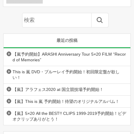
最近の投稿
【嵐予約開始】ARASHI Anniversary Tour 5×20 FILM “Recor
d of Memories”
This is 嵐 DVD・ブルーレイ予約開始！初回限定盤が欲し
い！
【嵐】アラフェス2020 at 国立競技場予約開始！
【嵐】This is 嵐 予約開始！待望のオリジナルアルバム！
【嵐】5×20 All the BEST!! CLIPS 1999-2019予約開始！ビデ
オクリップありがとう！