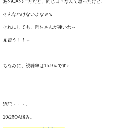
あのOAの仕方だと、同じ日？なんて思ったけど、
そんなわけないよなｗｗ
それにしても、岡村さんが凄いわ～
見習う！！←
ちなみに、視聴率は15.9％です♪
追記・・・。
10/26OA済み。