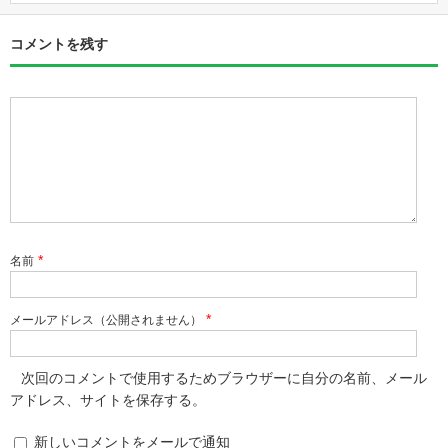
コメントを残す
*
名前
*
メールアドレス（公開されません）
次回のコメントで使用するためブラウザーに自分の名前、メール
アドレス、サイトを保存する。
新しいコメントをメールで通知