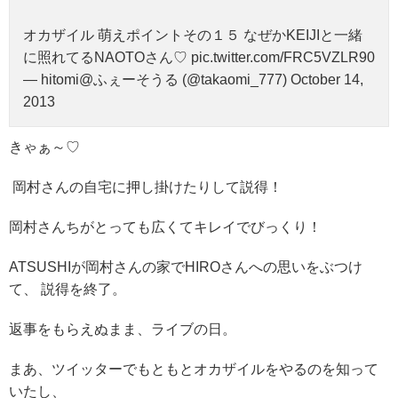
オカザイル 萌えポイントその１５ なぜかKEIJIと一緒
に照れてるNAOTOさん♡ pic.twitter.com/FRC5VZLR90
— hitomi@ふぇーそうる (@takaomi_777) October 14,
2013
きゃぁ～♡
岡村さんの自宅に押し掛けたりして説得！
岡村さんちがとっても広くてキレイでびっくり！
ATSUSHIが岡村さんの家でHIROさんへの思いをぶつけ
て、 説得を終了。
返事をもらえぬまま、ライブの日。
まあ、ツイッターでもともとオカザイルをやるのを知って
いたし、