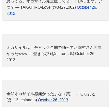
思ってる。オカザイル完全版してぇ！！DVDまつ。い
つ？ — TAKAHIRO-Love (@04271002)
October 26,
2013
オカザイルは、チャック全開で踊ってた岡村さん面白
かったwww — 聖きらび (@mirror6trtk) October 26,
2013
全然オカザイル感無かったよな（笑） — ちなおと
(@_13_chinaoto)
October 26, 2013