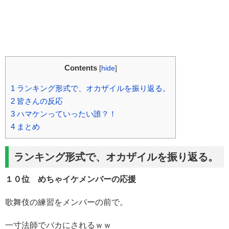
Contents
[
hide
]
1
ランキング形式で、オカザイルを振り返る。
2
皆さんの反応
3
ハマケンっていったい誰？！
4
まとめ
ランキング形式で、オカザイルを振り返る。
１０位 めちゃイケメンバーの応援
歌舞伎の練習をメンバーの前で。
一寸法師でバカにされるｗｗ