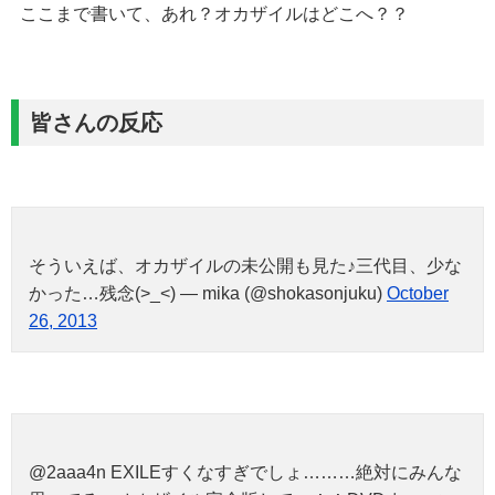
ここまで書いて、あれ？オカザイルはどこへ？？
皆さんの反応
そういえば、オカザイルの未公開も見た♪三代目、少な
かった…残念(>_<) — mika (@shokasonjuku)
October
26, 2013
@2aaa4n EXILEすくなすぎでしょ………絶対にみんな