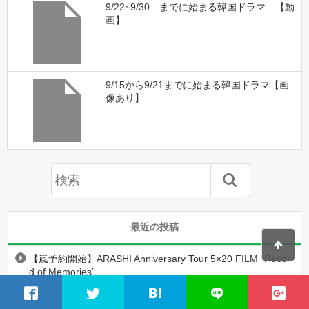
9/22~9/30 までに始まる韓国ドラマ 【動
画】
9/15から9/21までに始まる韓国ドラマ【画
像あり】
最近の投稿
【嵐予約開始】ARASHI Anniversary Tour 5×20 FILM “Recor
d of Memories”
This is 嵐 DVD・ブルーレイ予約開始！初回限定盤が欲し