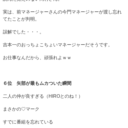
実は、前マネージャーさんの今門マネージャーが渡し忘れ
てたことが判明。
誤解でした・・・。
吉本一のおっちょこちょいマネージャーだそうです。
お仕事なんだから、頑張れよｗｗ
６位 矢部が最もムカついた瞬間
二人の仲が良すぎる（HIROとのね！）
まさかの♡マーク
すでに番組を忘れている