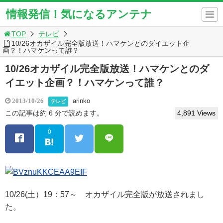
情報発信！気になるアンテナ
TOP
テレビ
10/26オカザイル完全版放送！ハマケンとのダイエット企
画？！ハマケンって誰？
10/26オカザイル完全版放送！ハマケンとのダ
イエット企画？！ハマケンって誰？
arinko
2013/10/26
テレビ
この記事は約 6 分で読めます。
4,891 Views
0
10/26(土）19：57～ オカザイル完全版が放送されまし
た。