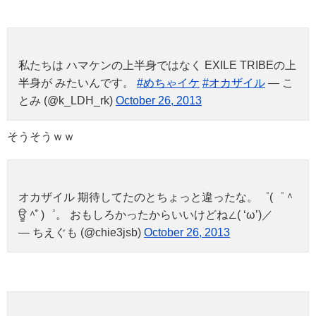
私たちは ハマケンの上半身ではなく EXILE TRIBEの上
半身が みたいんです。
#めちゃイケ
#オカザイル
— こ
とみ (@k_LDH_rk)
October 26, 2013
そうそうｗｗ
オカザイル 期待してたのとちょっと違ったな。゜(゜＾
ਊ＾ํ )゜。 おもしろかったからいいけどね∠( ‘ω’)／
— ちえぐも (@chie3jsb)
October 26, 2013