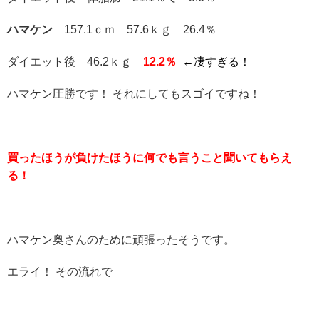
ハマケン
157.1ｃｍ 57.6ｋｇ 26.4％
ダイエット後 46.2ｋｇ
12.2％
←凄すぎる！
ハマケン圧勝です！ それにしてもスゴイですね！
買ったほうが負けたほうに何でも言うこと聞いてもらえ
る！
ハマケン奥さんのために頑張ったそうです。
エライ！ その流れで