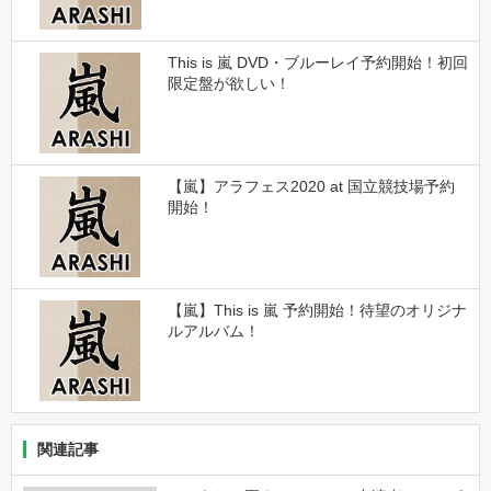
This is 嵐 DVD・ブルーレイ予約開始！初回
限定盤が欲しい！
【嵐】アラフェス2020 at 国立競技場予約
開始！
【嵐】This is 嵐 予約開始！待望のオリジナ
ルアルバム！
関連記事