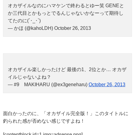
オカザイルなのにハマケンで終わるとゆー笑 GENEと
か三代目とかもっとでるんじゃないかなーって期待し
てたのに(´･_･`)
— かほ (@kahoLDH) October 26, 2013
オカザイル楽しかったけど 最後の1、2位とか… オカザ
イルじゃないよね？
— #9 MAKIHARU (@ex3geneharu)
October 26, 2013
面白かったのに、「オカザイル完全版！」このタイトルに
釣られた感が否めない感じですよね！
[contentblock id=1 img=adsense.png]