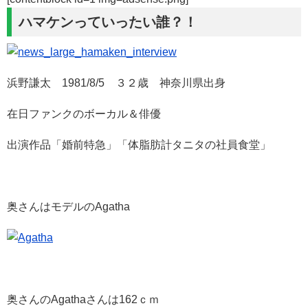
ハマケンっていったい誰？！
浜野謙太 1981/8/5 ３２歳 神奈川県出身
在日ファンクのボーカル＆俳優
出演作品「婚前特急」「体脂肪計タニタの社員食堂」
奥さんはモデルのAgatha
奥さんのAgathaさんは162ｃｍ