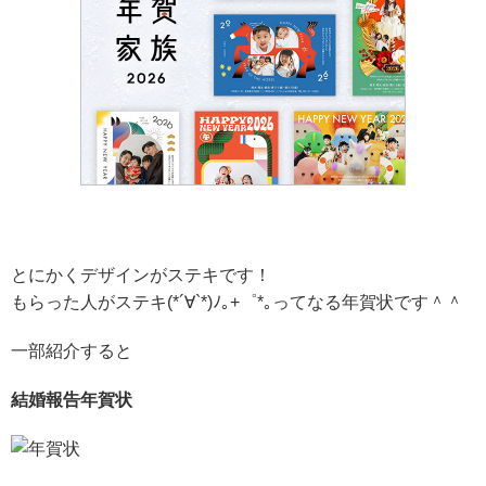
とにかくデザインがステキです！
もらった人がステキ(*´∀`*)ﾉ｡+゜*｡ってなる年賀状です＾＾
一部紹介すると
結婚報告年賀状