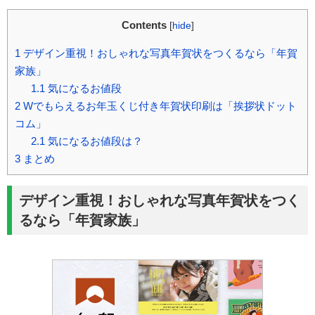
Contents
[
hide
]
1
デザイン重視！おしゃれな写真年賀状をつくるなら「年賀
家族」
1.1
気になるお値段
2
Wでもらえるお年玉くじ付き年賀状印刷は「挨拶状ドット
コム」
2.1
気になるお値段は？
3
まとめ
デザイン重視！おしゃれな写真年賀状をつく
るなら「年賀家族」