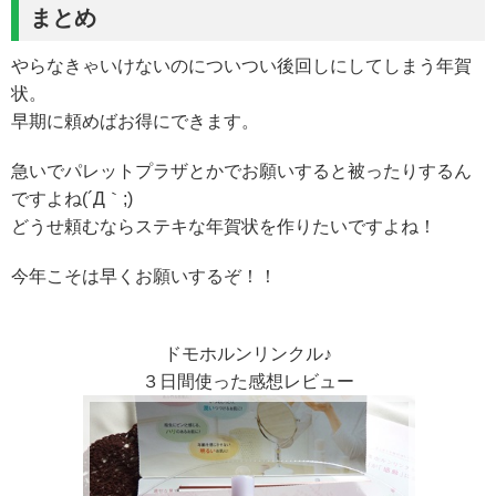
まとめ
やらなきゃいけないのについつい後回しにしてしまう年賀
状。
早期に頼めばお得にできます。
急いでパレットプラザとかでお願いすると被ったりするん
ですよね(´Д｀;)
どうせ頼むならステキな年賀状を作りたいですよね！
今年こそは早くお願いするぞ！！
ドモホルンリンクル♪
３日間使った感想レビュー