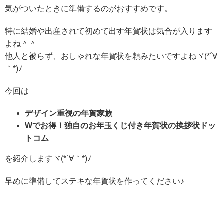
気がついたときに準備するのがおすすめです。
特に結婚や出産されて初めて出す年賀状は気合が入ります
よね＾＾
他人と被らず、おしゃれな年賀状を頼みたいですよねヾ(*´∀
｀*)ﾉ
今回は
デザイン重視の年賀家族
Wでお得！独自のお年玉くじ付き年賀状の挨拶状ドッ
トコム
を紹介しますヾ(*´∀｀*)ﾉ
早めに準備してステキな年賀状を作ってください♪