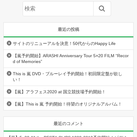
最近の投稿
サイトのリニューアルを決意！50代からのHappy Life
【嵐予約開始】ARASHI Anniversary Tour 5×20 FILM “Recor
d of Memories”
This is 嵐 DVD・ブルーレイ予約開始！初回限定盤が欲し
い！
【嵐】アラフェス2020 at 国立競技場予約開始！
【嵐】This is 嵐 予約開始！待望のオリジナルアルバム！
最近のコメント