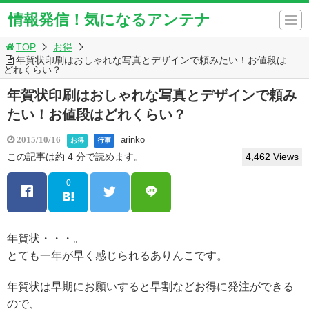
情報発信！気になるアンテナ
TOP
お得
年賀状印刷はおしゃれな写真とデザインで頼みたい！お値段は
どれくらい？
年賀状印刷はおしゃれな写真とデザインで頼み
たい！お値段はどれくらい？
arinko
2015/10/16
お得
行事
この記事は約 4 分で読めます。
4,462 Views
0
年賀状・・・。
とても一年が早く感じられるありんこです。
年賀状は早期にお願いすると早割などお得に発注ができる
ので、