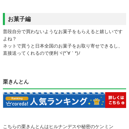
お菓子編
普段自分で買わないようなお菓子をもらえると嬉しいです
よね？
ネットで買うと日本全国のお菓子をお取り寄せできるし、
直接送ってくれるので便利ヾ(*´∀｀*)ﾉ
栗きんとん
こちらの栗きんとんはヒルナンデスや秘密のケンミン