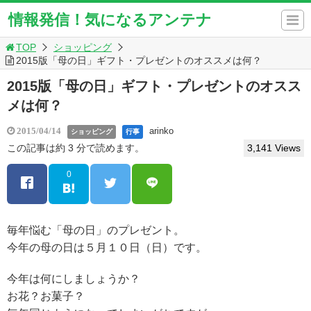
情報発信！気になるアンテナ
TOP
ショッピング
2015版「母の日」ギフト・プレゼントのオススメは何？
2015版「母の日」ギフト・プレゼントのオスス
メは何？
arinko
2015/04/14
ショッピング
行事
この記事は約 3 分で読めます。
3,141 Views
0
毎年悩む「母の日」のプレゼント。
今年の母の日は５月１０日（日）です。
今年は何にしましょうか？
お花？お菓子？