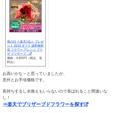
母の日 ☆楽天1位☆ プレゼ
ント 2015 ギフト 送料無料
花 フラワー アレンジ プリ
ザ プリザーブ…
価格：4,800円（税込、送
料込）
お高いかな～と思っていましたが、
意外とお手頃価格です。
長持ちするし水換えもいらないので喜ばれること間違いな
し！
⇒楽天でプリザーブドフラワーを探す