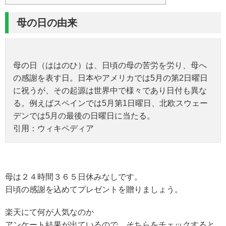
母の日の由来
母の日（ははのひ）は、日頃の母の苦労を労り、母へ
の感謝を表す日。日本やアメリカでは5月の第2日曜日
に祝うが、その起源は世界中で様々であり日付も異な
る。例えばスペインでは5月第1日曜日、北欧スウェー
デンでは5月の最後の日曜日に当たる。
引用：ウィキペディア
母は２４時間３６５日休みなしです。
日頃の感謝を込めてプレゼントを贈りましょう。
楽天にて何が人気なのか
アンケート結果が出ているので、そちらをチェックすると