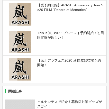
【嵐予約開始】ARASHI Anniversary Tour 5
×20 FILM “Record of Memories”
This is 嵐 DVD・ブルーレイ予約開始！初回
限定盤が欲しい！
【嵐】アラフェス2020 at 国立競技場予約
開始！
関連記事
ヒルナンデスで紹介！花粉症対策グッズが
スゴイ！