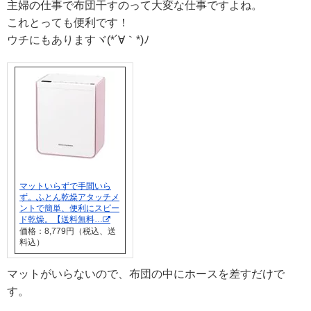
主婦の仕事で布団干すのって大変な仕事ですよね。
これとっても便利です！
ウチにもありますヾ(*´∀｀*)ﾉ
マットいらずで手間いら
ず。ふとん乾燥アタッチメ
ントで簡単、便利にスピー
ド乾燥。【送料無料…
価格：8,779円（税込、送
料込）
マットがいらないので、布団の中にホースを差すだけで
す。