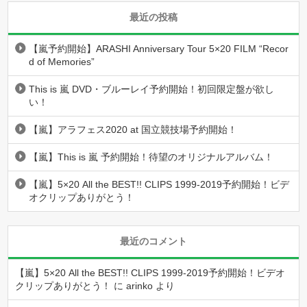
最近の投稿
【嵐予約開始】ARASHI Anniversary Tour 5×20 FILM “Recor
d of Memories”
This is 嵐 DVD・ブルーレイ予約開始！初回限定盤が欲し
い！
【嵐】アラフェス2020 at 国立競技場予約開始！
【嵐】This is 嵐 予約開始！待望のオリジナルアルバム！
【嵐】5×20 All the BEST!! CLIPS 1999-2019予約開始！ビデ
オクリップありがとう！
最近のコメント
【嵐】5×20 All the BEST!! CLIPS 1999-2019予約開始！ビデオ
クリップありがとう！
に
arinko
より