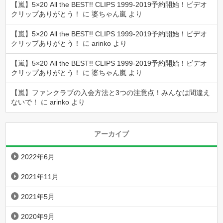
【嵐】5×20 All the BEST!! CLIPS 1999-2019予約開始！ビデオ
クリップありがとう！
に
婆ちゃん嵐
より
【嵐】5×20 All the BEST!! CLIPS 1999-2019予約開始！ビデオ
クリップありがとう！
に
arinko
より
【嵐】5×20 All the BEST!! CLIPS 1999-2019予約開始！ビデオ
クリップありがとう！
に
婆ちゃん嵐
より
【嵐】ファンクラブの入会方法と3つの注意点！みんなは間違え
ないで！
に
arinko
より
アーカイブ
2022年6月
2021年11月
2021年5月
2020年9月