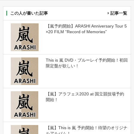
この人が書いた記事
記事一覧
【嵐予約開始】ARASHI Anniversary Tour 5
×20 FILM “Record of Memories”
This is 嵐 DVD・ブルーレイ予約開始！初回
限定盤が欲しい！
【嵐】アラフェス2020 at 国立競技場予約
開始！
【嵐】This is 嵐 予約開始！待望のオリジナ
ルアルバム！