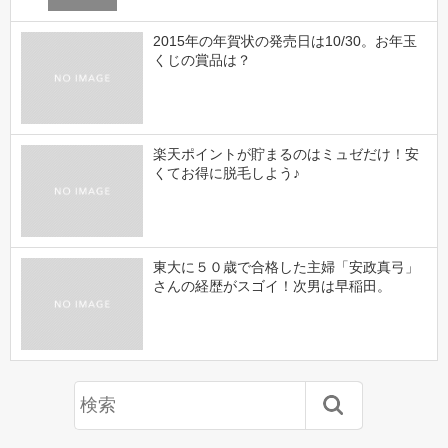
2015年の年賀状の発売日は10/30。お年玉
くじの賞品は？
楽天ポイントが貯まるのはミュゼだけ！安
くてお得に脱毛しよう♪
東大に５０歳で合格した主婦「安政真弓」
さんの経歴がスゴイ！次男は早稲田。