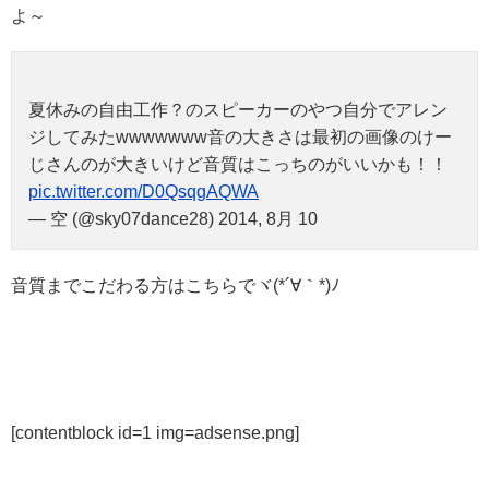
よ～
夏休みの自由工作？のスピーカーのやつ自分でアレン
ジしてみたwwwwwww音の大きさは最初の画像のけー
じさんのが大きいけど音質はこっちのがいいかも！！
pic.twitter.com/D0QsqgAQWA
— 空 (@sky07dance28) 2014, 8月 10
音質までこだわる方はこちらでヾ(*´∀｀*)ﾉ
[contentblock id=1 img=adsense.png]