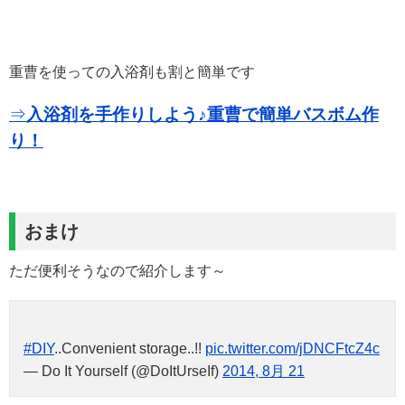
重曹を使っての入浴剤も割と簡単です
⇒
入浴剤を手作りしよう♪重曹で簡単バスボム作
り！
おまけ
ただ便利そうなので紹介します～
#DIY
..Convenient storage..!!
pic.twitter.com/jDNCFtcZ4c
— Do It Yourself (@DoItUrseIf)
2014, 8月 21