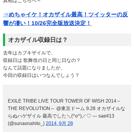
真相はこちらへ～
⇒
めちゃイケ！オカザイル最高！ツイッターの反
響が凄い！10/26完全版放送決定！
オカザイル収録日は？
去年はカブキザイルで、
収録日は 歌舞伎の日と同じ日なの？
なんて話題になりましたが、
今回の収録日はいつなんでしょう？
EXILE TRIBE LIVE TOUR TOWER OF WISH 2014～
THE REVOLUTION～ @東京ドーム 9.28 オカザイルな
らぬハゲザイル 最高でした＼(^o^)／♡ — sae#13
(@sunaonahito_)
2014, 9月 28