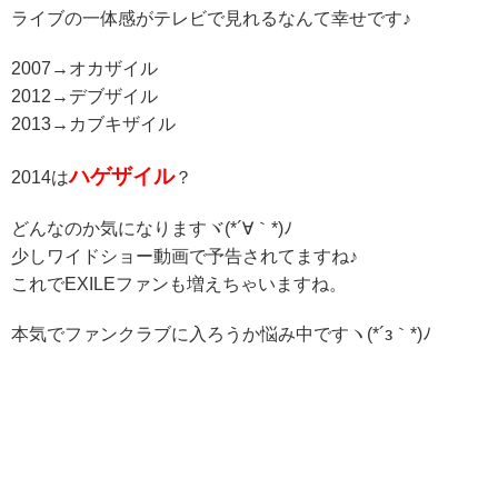
ライブの一体感がテレビで見れるなんて幸せです♪
2007→オカザイル
2012→デブザイル
2013→カブキザイル
ハゲザイル
2014は
？
どんなのか気になりますヾ(*´∀｀*)ﾉ
少しワイドショー動画で予告されてますね♪
これでEXILEファンも増えちゃいますね。
本気でファンクラブに入ろうか悩み中ですヽ(*´з｀*)ﾉ