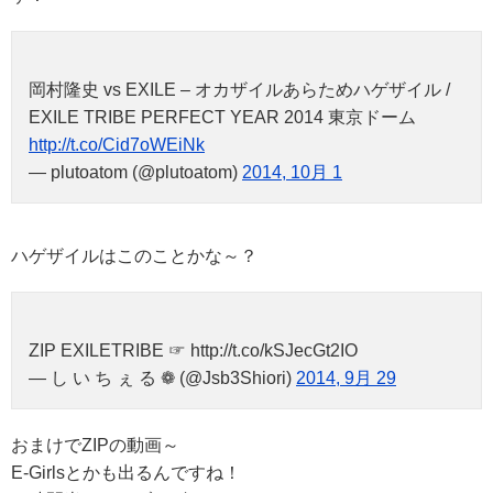
岡村隆史 vs EXILE – オカザイルあらためハゲザイル /
EXILE TRIBE PERFECT YEAR 2014 東京ドーム
http://t.co/Cid7oWEiNk
— plutoatom (@plutoatom)
2014, 10月 1
ハゲザイルはこのことかな～？
ZIP EXILETRIBE ☞ http://t.co/kSJecGt2IO
— し い ち ぇ る ❁ (@Jsb3Shiori)
2014, 9月 29
おまけでZIPの動画～
E-Girlsとかも出るんですね！