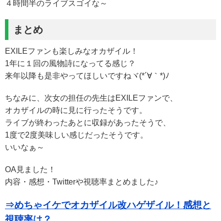
４時間半のライブスゴイな～
まとめ
EXILEファンも楽しみなオカザイル！
1年に１回の風物詩になってる感じ？
来年以降も是非やってほしいですねヾ(*´∀｀*)ﾉ
ちなみに、次女の担任の先生はEXILEファンで、
オカザイルの時に見に行ったそうです。
ライブが終わったあとに収録があったそうで、
1度で2度美味しい感じだったそうです。
いいなぁ～
OA見ました！
内容・感想・Twitterや視聴率まとめました♪
⇒めちゃイケでオカザイル改ハゲザイル！感想と
視聴率は？