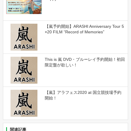
【嵐予約開始】ARASHI Anniversary Tour 5
×20 FILM “Record of Memories”
This is 嵐 DVD・ブルーレイ予約開始！初回
限定盤が欲しい！
【嵐】アラフェス2020 at 国立競技場予約
開始！
関連記事