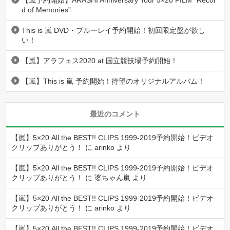
【嵐予約開始】ARASHI Anniversary Tour 5×20 FILM “Recor
d of Memories”
This is 嵐 DVD・ブルーレイ予約開始！初回限定盤が欲し
い！
【嵐】アラフェス2020 at 国立競技場予約開始！
【嵐】This is 嵐 予約開始！待望のオリジナルアルバム！
最近のコメント
【嵐】5×20 All the BEST!! CLIPS 1999-2019予約開始！ビデオ
クリップありがとう！
に
arinko
より
【嵐】5×20 All the BEST!! CLIPS 1999-2019予約開始！ビデオ
クリップありがとう！
に
婆ちゃん嵐
より
【嵐】5×20 All the BEST!! CLIPS 1999-2019予約開始！ビデオ
クリップありがとう！
に
arinko
より
【嵐】5×20 All the BEST!! CLIPS 1999-2019予約開始！ビデオ