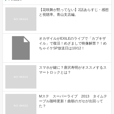
【花咲舞が黙ってない】2話あらすじ・感想
と視聴率。青山支店編。
オカザイルがEXILEのライブで「カブキザ
イル」で復活！めざましで映像解禁？！め
ちゃイケSP放送日は10/12！
スマホが鍵に？唐沢寿明がオススメするス
マートロックとは？
Mステ スーパーライブ 2013 タイムテ
ーブル随時更新！曲順のガセが出回って
た？