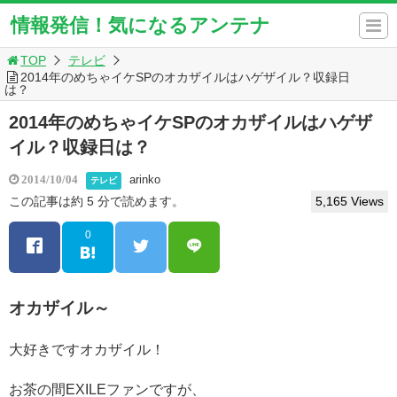
情報発信！気になるアンテナ
TOP
テレビ
2014年のめちゃイケSPのオカザイルはハゲザイル？収録日
は？
2014年のめちゃイケSPのオカザイルはハゲザ
イル？収録日は？
arinko
2014/10/04
テレビ
この記事は約 5 分で読めます。
5,165 Views
0
オカザイル～
大好きですオカザイル！
お茶の間EXILEファンですが、