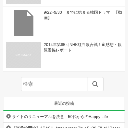
9/22~9/30 までに始まる韓国ドラマ 【動
画】
2014年第65回NHK紅白歌合戦！嵐感想・観
覧番協レポート
最近の投稿
サイトのリニューアルを決意！50代からのHappy Life