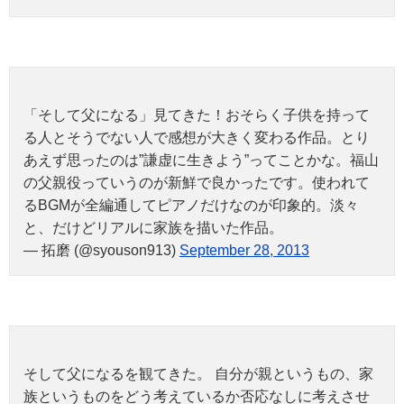
「そして父になる」見てきた！おそらく子供を持って
る人とそうでない人で感想が大きく変わる作品。とり
あえず思ったのは”謙虚に生きよう”ってことかな。福山
の父親役っていうのが新鮮で良かったです。使われて
るBGMが全編通してピアノだけなのが印象的。淡々
と、だけどリアルに家族を描いた作品。
— 拓磨 (@syouson913)
September 28, 2013
そして父になるを観てきた。 自分が親というもの、家
族というものをどう考えているか否応なしに考えさせ