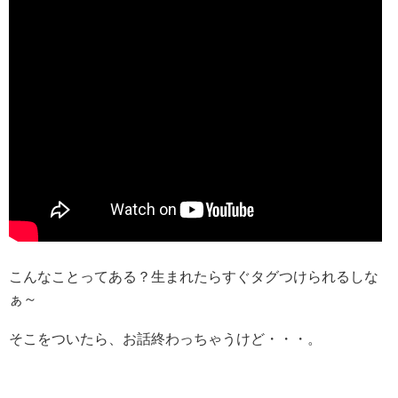
こんなことってある？生まれたらすぐタグつけられるしな
ぁ～
そこをついたら、お話終わっちゃうけど・・・。