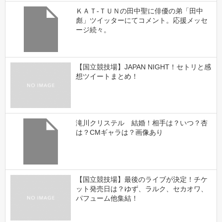
ＫＡＴ-ＴＵＮの田中聖に俳優の弟「田中
彪」ツイッターにてコメント。応援メッセ
ージ続々。
【国立競技場】JAPAN NIGHT！セトリと感
想ツイートまとめ！
滝川クリステル 結婚！相手は？いつ？杏
は？CMギャラは？画像あり
【国立競技場】最後のライブが決定！チケ
ット発売日は？ゆず、ラルク、セカオワ、
パフューム他集結！