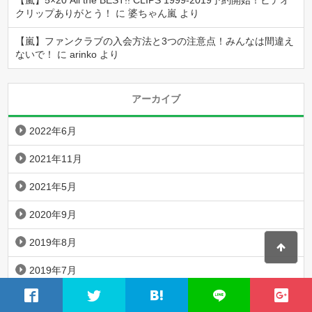
【嵐】5×20 All the BEST!! CLIPS 1999-2019予約開始！ビデオ
クリップありがとう！
に
婆ちゃん嵐
より
【嵐】ファンクラブの入会方法と3つの注意点！みんなは間違え
ないで！
に
arinko
より
アーカイブ
2022年6月
2021年11月
2021年5月
2020年9月
2019年8月
2019年7月
2019年6月