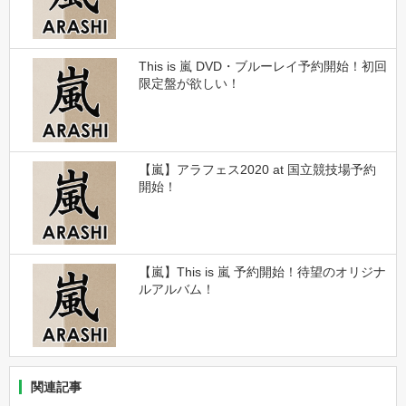
This is 嵐 DVD・ブルーレイ予約開始！初回
限定盤が欲しい！
【嵐】アラフェス2020 at 国立競技場予約
開始！
【嵐】This is 嵐 予約開始！待望のオリジナ
ルアルバム！
関連記事