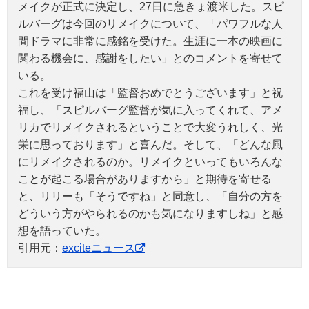
メイクが正式に決定し、27日に急きょ渡米した。スピ
ルバーグは今回のリメイクについて、「パワフルな人
間ドラマに非常に感銘を受けた。生涯に一本の映画に
関わる機会に、感謝をしたい」とのコメントを寄せて
いる。
これを受け福山は「監督おめでとうございます」と祝
福し、「スピルバーグ監督が気に入ってくれて、アメ
リカでリメイクされるということで大変うれしく、光
栄に思っております」と喜んだ。そして、「どんな風
にリメイクされるのか。リメイクといってもいろんな
ことが起こる場合がありますから」と期待を寄せる
と、リリーも「そうですね」と同意し、「自分の方を
どういう方がやられるのかも気になりますしね」と感
想を語っていた。
引用元：
exciteニュース