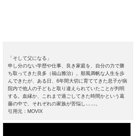
「そして父になる」
申し分のない学歴や仕事、良き家庭を、自分の力で勝
ち取ってきた良多（福山雅治）。順風満帆な人生を歩
んできたが、ある日、6年間大切に育ててきた息子が病
院内で他人の子どもと取り違えられていたことが判明
する。血縁か、これまで過ごしてきた時間かという葛
藤の中で、それぞれの家族が苦悩し……。
引用元：MOVIX