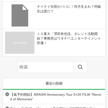
ナイナイ矢部がパパに！何月生まれ？同級
生は誰だ？
ミス東大「澤田有也佳」タレント活動開
始？事務所はワタナベエンターテイメント
所属！
最近の投稿
【嵐予約開始】ARASHI Anniversary Tour 5×20 FILM “Recor
d of Memories”