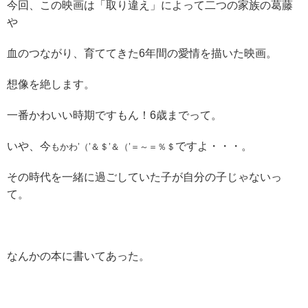
今回、この映画は「取り違え」によって二つの家族の葛藤
や
血のつながり、育ててきた6年間の愛情を描いた映画。
想像を絶します。
一番かわいい時期ですもん！6歳までって。
いや、今
ですよ・・・。
もかわ’（’＆＄’＆（’＝～＝％＄
その時代を一緒に過ごしていた子が自分の子じゃないっ
て。
なんかの本に書いてあった。