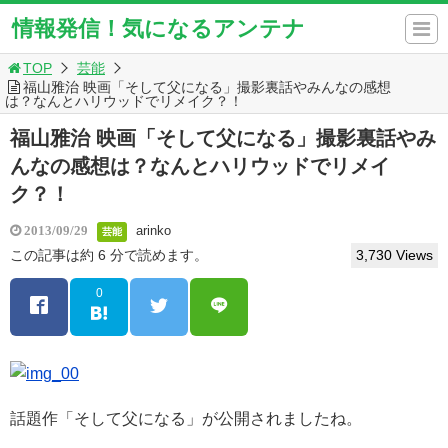
情報発信！気になるアンテナ
TOP
芸能
福山雅治 映画「そして父になる」撮影裏話やみんなの感想
は？なんとハリウッドでリメイク？！
福山雅治 映画「そして父になる」撮影裏話やみ
んなの感想は？なんとハリウッドでリメイ
ク？！
arinko
2013/09/29
芸能
この記事は約 6 分で読めます。
3,730 Views
0
話題作「そして父になる」が公開されましたね。