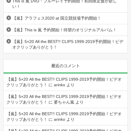
This is 嵐 DVD・ブルーレイ予約開始！初回限定盤が欲し
い！
【嵐】アラフェス2020 at 国立競技場予約開始！
【嵐】This is 嵐 予約開始！待望のオリジナルアルバム！
【嵐】5×20 All the BEST!! CLIPS 1999-2019予約開始！ビデ
オクリップありがとう！
最近のコメント
【嵐】5×20 All the BEST!! CLIPS 1999-2019予約開始！ビデオ
クリップありがとう！
に
arinko
より
【嵐】5×20 All the BEST!! CLIPS 1999-2019予約開始！ビデオ
クリップありがとう！
に
婆ちゃん嵐
より
【嵐】5×20 All the BEST!! CLIPS 1999-2019予約開始！ビデオ
クリップありがとう！
に
arinko
より