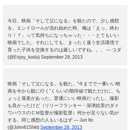
今日、映画「そして父になる」を観たので、少し感想
を。エンドロールが流れ始めた時、俺は「えっ、終わ
り！？」って気持ちになっちゃった・・・とてもいい
映画でした。それにしても、まったく違う生活環境で
育った子供を交換するのは厳しいですね。。。 — コダ
(@Enjoy_koda) September 28, 2013
映画「そして父になる」を観た。”今までで一番いい映
画を今から観に行く”くらいの期待値で観ただけに、ち
ょっと落差があった。普通にいい映画だったし、撮影
も良かったけど（リリーフランキー・深津絵里のダイ
ワハウスのＣＭ監督が撮影監督）何かが足りない気が
する。同じ感想の人もいるはず — Jun Ito
(@John615hkt)
September 28, 2013