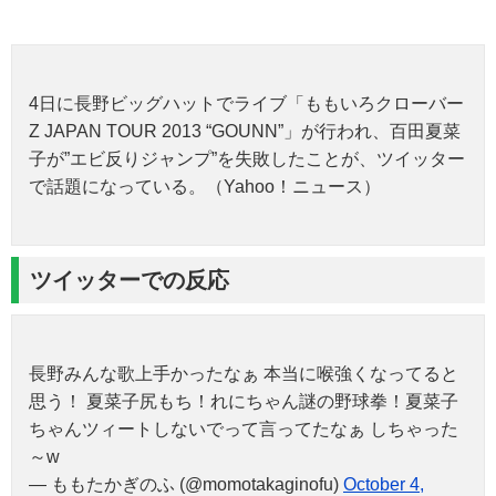
4日に長野ビッグハットでライブ「ももいろクローバー
Z JAPAN TOUR 2013 “GOUNN”」が行われ、百田夏菜
子が”エビ反りジャンプ”を失敗したことが、ツイッター
で話題になっている。（Yahoo！ニュース）
ツイッターでの反応
長野みんな歌上手かったなぁ 本当に喉強くなってると
思う！ 夏菜子尻もち！れにちゃん謎の野球拳！夏菜子
ちゃんツィートしないでって言ってたなぁ しちゃった
～w
— ももたかぎのふ (@momotakaginofu)
October 4,