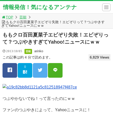
情報発信！気になるアンテナ
TOP
芸能
ももクロ百田夏菜子エビぞり失敗！エビぞりって？つぶやきす
ぎてYahoo!ニュースにｗｗ
ももクロ百田夏菜子エビぞり失敗！エビぞりっ
て？つぶやきすぎてYahoo!ニュースにｗｗ
arinko
2013/10/05
芸能
この記事は約 4 分で読めます。
6,829 Views
0
つぶやかないでね！って言ったのにｗｗ
ファンのつぶやきによって、Yahooニュースに！