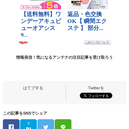
情報発信！気になるアンテナの
注目記事
を受け取ろう
この記事をSNSでシェア
0