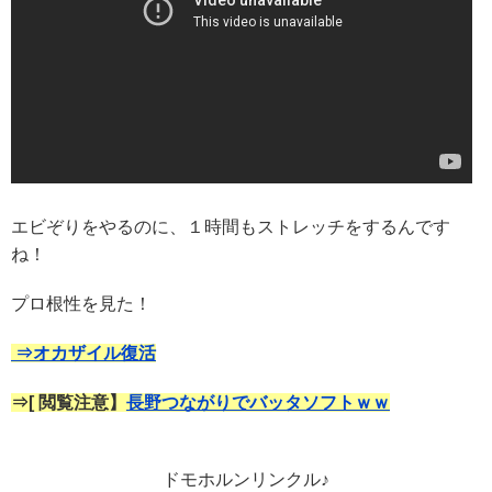
エビぞりをやるのに、１時間もストレッチをするんです
ね！
プロ根性を見た！
⇒オカザイル復活
⇒[ 閲覧注意】
長野つながりでバッタソフトｗｗ
ドモホルンリンクル♪