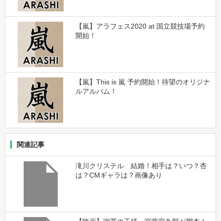
【嵐】アラフェス2020 at 国立競技場予約
開始！
【嵐】This is 嵐 予約開始！待望のオリジナ
ルアルバム！
関連記事
滝川クリステル 結婚！相手は？いつ？杏
は？CMギャラは？画像あり