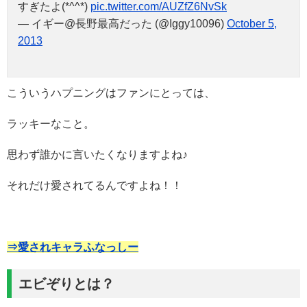
すぎたよ(*^^*)
pic.twitter.com/AUZfZ6NvSk
— イギー@長野最高だった (@Iggy10096)
October 5,
2013
こういうハプニングはファンにとっては、
ラッキーなこと。
思わず誰かに言いたくなりますよね♪
それだけ愛されてるんですよね！！
⇒愛されキャラふなっしー
エビぞりとは？