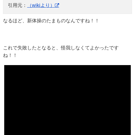
引用元：
（wikiより）
なるほど、新体操のたまものなんですね！！
これで失敗したとなると、怪我しなくてよかったです
ね！！