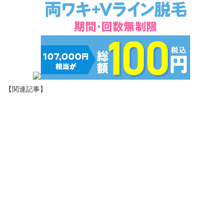
【関連記事】