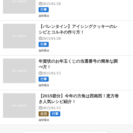
2015/01/20
行事
arinko
【バレンタイン】アイシングクッキーのレ
シピとコルネの作り方！
2015/01/20
行事
arinko
年賀状のお年玉くじの当選番号の簡単な調
べ方！
2015/01/15
行事
arinko
【2015節分】今年の方角は西南西！恵方巻
き人気レシピ紹介！
2015/01/15
生活
行事
arinko