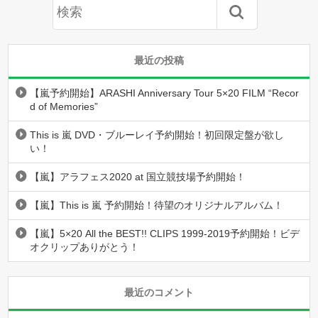
最近の投稿
【嵐予約開始】ARASHI Anniversary Tour 5×20 FILM “Recor
d of Memories”
This is 嵐 DVD・ブルーレイ予約開始！初回限定盤が欲し
い！
【嵐】アラフェス2020 at 国立競技場予約開始！
【嵐】This is 嵐 予約開始！待望のオリジナルアルバム！
【嵐】5×20 All the BEST!! CLIPS 1999-2019予約開始！ビデ
オクリップありがとう！
最近のコメント