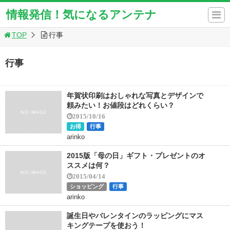
情報発信！気になるアンテナ
TOP
行事
行事
年賀状印刷はおしゃれな写真とデザインで
頼みたい！お値段はどれくらい？
2015/10/16
お得
行事
arinko
2015版「母の日」ギフト・プレゼントのオ
ススメは何？
2015/04/14
ショッピング
行事
arinko
誕生日やバレンタインのラッピングにマス
キングテープを使おう！