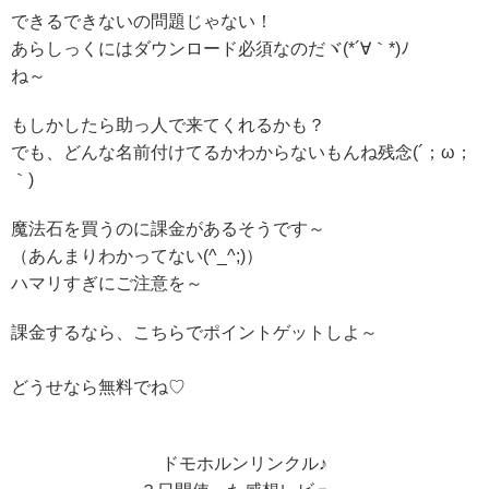
できるできないの問題じゃない！
あらしっくにはダウンロード必須なのだヾ(*´∀｀*)ﾉ
ね～
もしかしたら助っ人で来てくれるかも？
でも、どんな名前付けてるかわからないもんね残念(´；ω；
｀)
魔法石を買うのに課金があるそうです～
（あんまりわかってない(^_^;)）
ハマリすぎにご注意を～
課金するなら、こちらでポイントゲットしよ～
どうせなら無料でね♡
ドモホルンリンクル♪