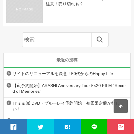
注意！売り切れも？
最近の投稿
サイトのリニューアルを決意！50代からのHappy Life
【嵐予約開始】ARASHI Anniversary Tour 5×20 FILM “Recor
d of Memories”
This is 嵐 DVD・ブルーレイ予約開始！初回限定盤が欲し
い！
【嵐】アラフェス2020 at 国立競技場予約開始！
【嵐】This is 嵐 予約開始！待望のオリジナルアルバム！