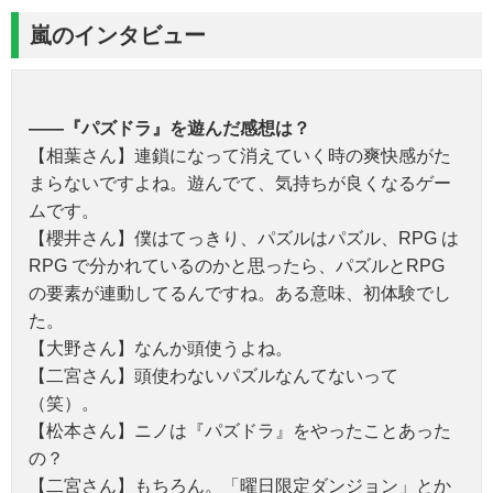
嵐のインタビュー
――『パズドラ』を遊んだ感想は？
【相葉さん】連鎖になって消えていく時の爽快感がた
まらないですよね。遊んでて、気持ちが良くなるゲー
ムです。
【櫻井さん】僕はてっきり、パズルはパズル、RPG は
RPG で分かれているのかと思ったら、パズルとRPG
の要素が連動してるんですね。ある意味、初体験でし
た。
【大野さん】なんか頭使うよね。
【二宮さん】頭使わないパズルなんてないって
（笑）。
【松本さん】ニノは『パズドラ』をやったことあった
の？
【二宮さん】もちろん。「曜日限定ダンジョン」とか