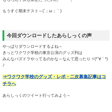
もうすぐ期末テスト～(´；ω；｀)
今回ダウンロードしたあらしっくの声
やっぱりダウンロードするよね～
きっとワクワク学校の東京公演のグッズ列は
みんなパズドラやってるのかな～なんて思ったりヾ(*´∀｀*)
ﾉ
⇒ワクワク学校のグッズ・レポ・二次募集記事はコ
チラへ
あらしっくのツイート行ってみよう～