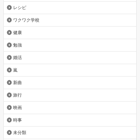
レシピ
ワクワク学校
健康
勉強
婚活
嵐
新曲
旅行
映画
時事
未分類