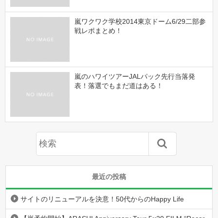
嵐ワクワク学校2014東京ドーム6/29二部参
戦レポまとめ！
嵐のハワイツアーJALパック先行当落発
表！落選でもまだ道はある！
最近の投稿
サイトのリニューアルを決意！50代からのHappy Life