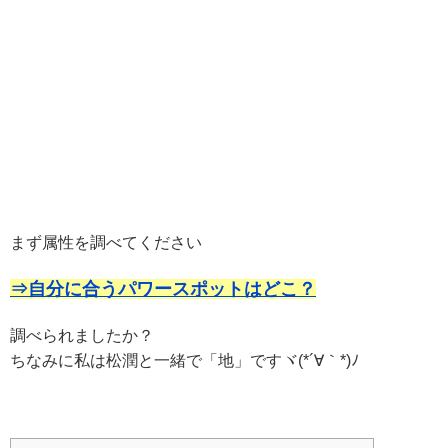
まず属性を調べてください
⇒自分に合うパワースポットはどこ？
調べられましたか？
ちなみに私は松潤と一緒で「地」ですヾ(*´∀｀*)ﾉ