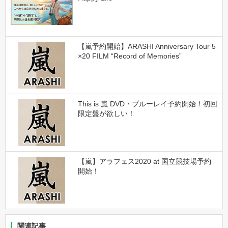
【嵐予約開始】ARASHI Anniversary Tour 5
×20 FILM “Record of Memories”
This is 嵐 DVD・ブルーレイ予約開始！初回
限定盤が欲しい！
【嵐】アラフェス2020 at 国立競技場予約
開始！
関連記事