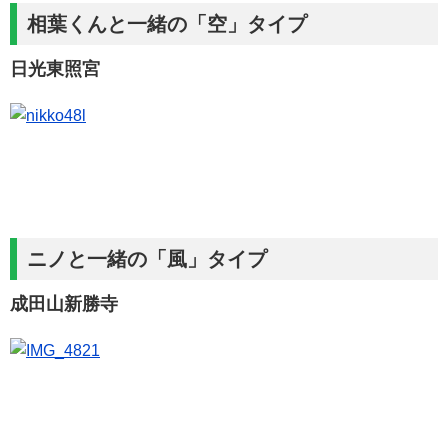
相葉くんと一緒の「空」タイプ
日光東照宮
ニノと一緒の「風」タイプ
成田山新勝寺