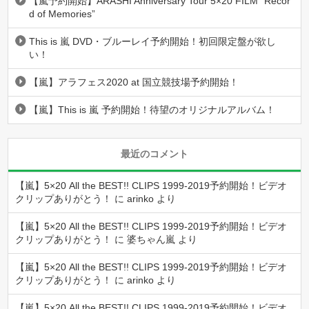
【嵐予約開始】ARASHI Anniversary Tour 5×20 FILM “Recor
d of Memories”
This is 嵐 DVD・ブルーレイ予約開始！初回限定盤が欲し
い！
【嵐】アラフェス2020 at 国立競技場予約開始！
【嵐】This is 嵐 予約開始！待望のオリジナルアルバム！
最近のコメント
【嵐】5×20 All the BEST!! CLIPS 1999-2019予約開始！ビデオ
クリップありがとう！
に
arinko
より
【嵐】5×20 All the BEST!! CLIPS 1999-2019予約開始！ビデオ
クリップありがとう！
に
婆ちゃん嵐
より
【嵐】5×20 All the BEST!! CLIPS 1999-2019予約開始！ビデオ
クリップありがとう！
に
arinko
より
【嵐】5×20 All the BEST!! CLIPS 1999-2019予約開始！ビデオ