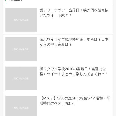
嵐アリーナツアー当落日！狭き門を勝ち抜
いたツイート続々！
嵐ハワイライブ現地枠発表！場所は？日本
からの申し込みは？
嵐ワクワク学校2016の当落日！当選（合
格）ツイートまとめ！楽しんできてね＾＾
【Mステ】5/30の嵐SPは相葉SP？昭和・平
成時代のベスト3は？