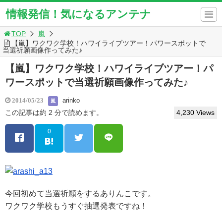
情報発信！気になるアンテナ
TOP
嵐
【嵐】ワクワク学校！ハワイライブツアー！パワースポットで
当選祈願画像作ってみた♪
【嵐】ワクワク学校！ハワイライブツアー！パ
ワースポットで当選祈願画像作ってみた♪
arinko
2014/05/23
嵐
この記事は約 2 分で読めます。
4,230 Views
0
今回初めて当選祈願をするありんこです。
ワクワク学校もうすぐ抽選発表ですね！