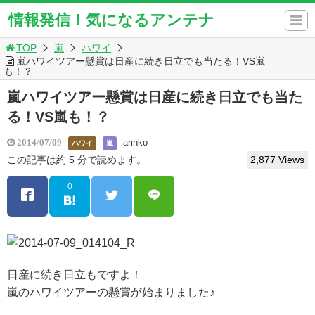
情報発信！気になるアンテナ
TOP
嵐
ハワイ
嵐ハワイツアー懸賞は日産に続き日立でも当たる！VS嵐
も！？
嵐ハワイツアー懸賞は日産に続き日立でも当た
る！VS嵐も！？
arinko
2014/07/09
ハワイ
嵐
この記事は約 5 分で読めます。
2,877 Views
0
日産に続き日立もですよ！
嵐のハワイツアーの懸賞が始まりました♪