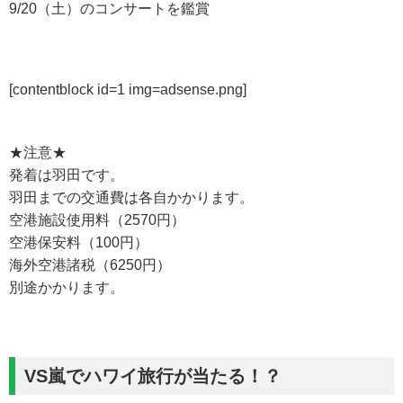
9/20（土）のコンサートを鑑賞
[contentblock id=1 img=adsense.png]
★注意★
発着は羽田です。
羽田までの交通費は各自かかります。
空港施設使用料（2570円）
空港保安料（100円）
海外空港諸税（6250円）
別途かかります。
VS嵐でハワイ旅行が当たる！？