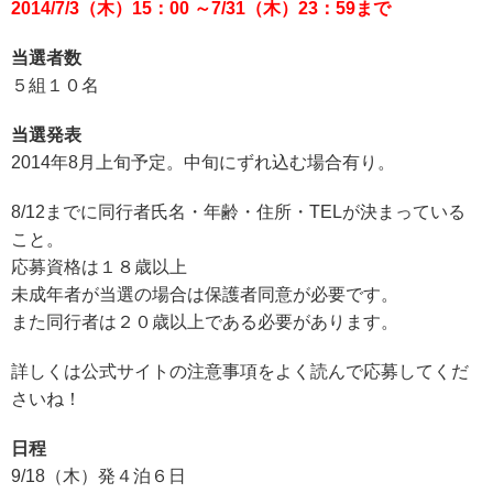
2014/7/3（木）15：00 ～7/31（木）23：59まで
当選者数
５組１０名
当選発表
2014年8月上旬予定。中旬にずれ込む場合有り。
8/12までに同行者氏名・年齢・住所・TELが決まっている
こと。
応募資格は１８歳以上
未成年者が当選の場合は保護者同意が必要です。
また同行者は２０歳以上である必要があります。
詳しくは公式サイトの注意事項をよく読んで応募してくだ
さいね！
日程
9/18（木）発４泊６日