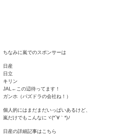
ちなみに嵐でのスポンサーは
日産
日立
キリン
JAL←この辺待ってます！
ガンホ（パズドラの会社ね！）
個人的にはまだまだいっぱいあるけど、
嵐だけでもこんなにヾ(*´∀｀*)ﾉ
日産の詳細記事はこちら