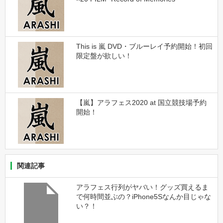
This is 嵐 DVD・ブルーレイ予約開始！初回
限定盤が欲しい！
【嵐】アラフェス2020 at 国立競技場予約
開始！
関連記事
アラフェス行列がヤバい！グッズ買えるま
で何時間並ぶの？iPhone5Sなんか目じゃな
い？！