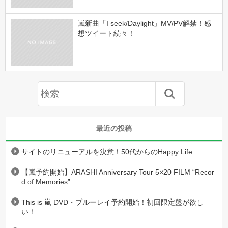
嵐新曲「I seek/Daylight」MV/PV解禁！感
想ツイート続々！
最近の投稿
サイトのリニューアルを決意！50代からのHappy Life
【嵐予約開始】ARASHI Anniversary Tour 5×20 FILM “Recor
d of Memories”
This is 嵐 DVD・ブルーレイ予約開始！初回限定盤が欲し
い！