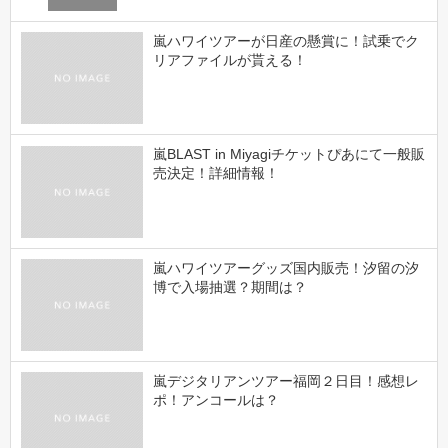
嵐ハワイツアーが日産の懸賞に！試乗でク
リアファイルが貰える！
嵐BLAST in Miyagiチケットぴあにて一般販
売決定！詳細情報！
嵐ハワイツアーグッズ国内販売！汐留の汐
博で入場抽選？期間は？
嵐デジタリアンツアー福岡２日目！感想レ
ポ！アンコールは？