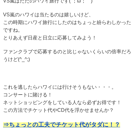
VS嵐はただのハワイ旅行です(´；ω；｀)
VS嵐のハワイは当たるのは嬉しいけど、
この時期にハワイ旅行にしたのはちょっと紛らわしかった
ですね。
とりあえず日産と日立に応募してみよう！
ファンクラブで応募するのと比じゃないくらいの倍率だろ
うけど(^_^;)
これを逃したらハワイには行けそうもない・・・。
コンサートに賭ける！
ネットショッピングをしている人なら必ずお得です！
この方法でチケット代やCD代を浮かせませんか？
⇒ちょっとの工夫でチケット代がタダに！？