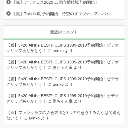
【嵐】アラフェス2020 at 国立競技場予約開始！
【嵐】This is 嵐 予約開始！待望のオリジナルアルバム！
最近のコメント
【嵐】5×20 All the BEST!! CLIPS 1999-2019予約開始！ビデオ
クリップありがとう！
に
arinko
より
【嵐】5×20 All the BEST!! CLIPS 1999-2019予約開始！ビデオ
クリップありがとう！
に
婆ちゃん嵐
より
【嵐】5×20 All the BEST!! CLIPS 1999-2019予約開始！ビデオ
クリップありがとう！
に
arinko
より
【嵐】5×20 All the BEST!! CLIPS 1999-2019予約開始！ビデオ
クリップありがとう！
に
婆ちゃん嵐
より
【嵐】ファンクラブの入会方法と3つの注意点！みんなは間違え
ないで！
に
arinko
より