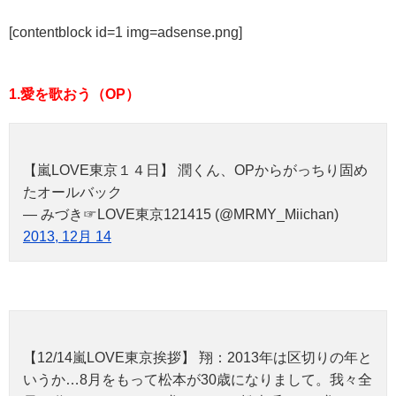
[contentblock id=1 img=adsense.png]
1.愛を歌おう（OP）
【嵐LOVE東京１４日】 潤くん、OPからがっちり固め
たオールバック
— みづき☞LOVE東京121415 (@MRMY_Miichan)
2013, 12月 14
【12/14嵐LOVE東京挨拶】 翔：2013年は区切りの年と
いうか…8月をもって松本が30歳になりまして。我々全