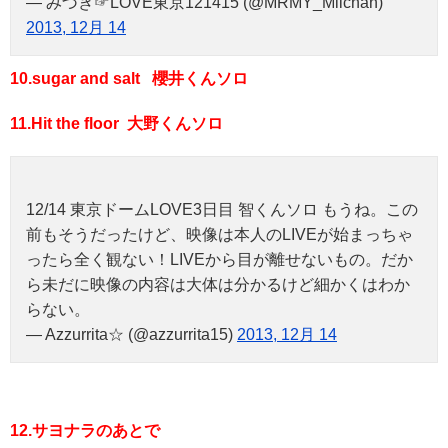
— みづき☞LOVE東京121415 (@MRMY_Miichan)
2013, 12月 14
10.sugar and salt 櫻井くんソロ
11.Hit the floor 大野くんソロ
12/14 東京ドームLOVE3日目 智くんソロ もうね。この
前もそうだったけど、映像は本人のLIVEが始まっちゃ
ったら全く観ない！LIVEから目が離せないもの。だか
ら未だに映像の内容は大体は分かるけど細かくはわか
らない。
— Azzurrita☆ (@azzurrita15)
2013, 12月 14
12.サヨナラのあとで