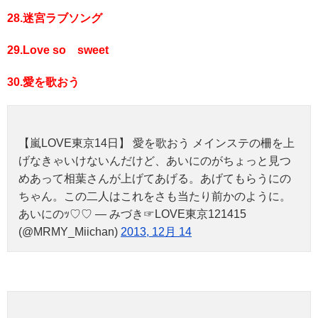
28.迷宮ラブソング
29.Love so sweet
30.愛を歌おう
【嵐LOVE東京14日】 愛を歌おう メインステの柵を上
げなきゃいけないんだけど、あいにのがちょっと見つ
めあって相葉さんが上げてあげる。あげてもらうにの
ちゃん。この二人はこれをさも当たり前かのように。
あいにのｯ♡♡ — みづき☞LOVE東京121415
(@MRMY_Miichan)
2013, 12月 14