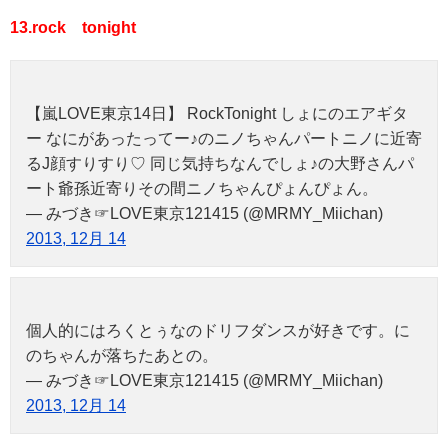
13.rock tonight
【嵐LOVE東京14日】 RockTonight しょにのエアギタ
ー なにがあったってー♪のニノちゃんパートニノに近寄
るJ顔すりすり♡ 同じ気持ちなんでしょ♪の大野さんパ
ート爺孫近寄りその間ニノちゃんぴょんぴょん。
— みづき☞LOVE東京121415 (@MRMY_Miichan)
2013, 12月 14
個人的にはろくとぅなのドリフダンスが好きです。に
のちゃんが落ちたあとの。
— みづき☞LOVE東京121415 (@MRMY_Miichan)
2013, 12月 14