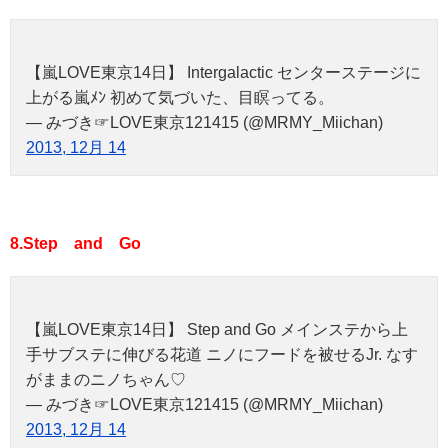
【嵐LOVE東京14日】 Intergalactic センターステージに
上がる嵐ﾒﾝ 初めて気づいた、目瞑ってる。
— みづき☞LOVE東京121415 (@MRMY_Miichan)
2013, 12月 14
8.Step and Go
【嵐LOVE東京14日】 Step and Go メインステから上
手サブステに伸びる花道 ニノにフードを被せるJr. なす
がままのニノちゃん♡
— みづき☞LOVE東京121415 (@MRMY_Miichan)
2013, 12月 14