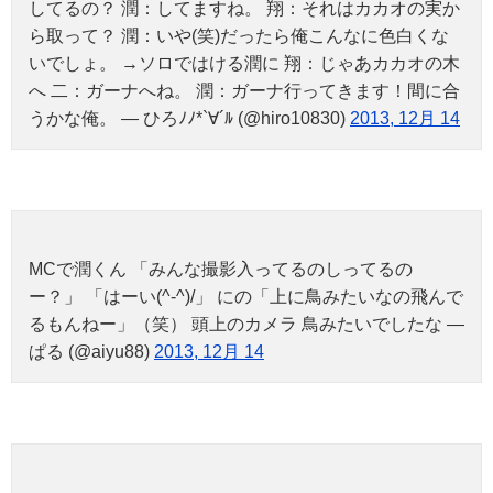
してるの？ 潤：してますね。 翔：それはカカオの実か
ら取って？ 潤：いや(笑)だったら俺こんなに色白くな
いでしょ。 →ソロではける潤に 翔：じゃあカカオの木
へ 二：ガーナへね。 潤：ガーナ行ってきます！間に合
うかな俺。 — ひろﾉﾉ*`∀´ﾙ (@hiro10830)
2013, 12月 14
MCで潤くん 「みんな撮影入ってるのしってるの
ー？」 「はーい(^-^)/」 にの「上に鳥みたいなの飛んで
るもんねー」（笑） 頭上のカメラ 鳥みたいでしたな —
ぱる (@aiyu88)
2013, 12月 14