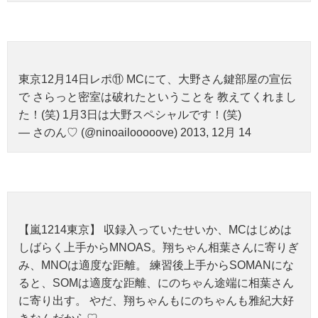
東京12月14日レポ⑪ MCにて、大野さん鍵部屋の宣伝
で さらっと密室は破れたということを 教えてくれまし
た！(笑) 1月3日は大野スペシャルです！(笑)
— さのん♡ (@ninoailooooove) 2013, 12月 14
【嵐1214東京】 収録入っていたせいか、MCはじめは
しばらく上手からMNOAS。翔ちゃん相葉さんに寄りぎ
み、MNOは適度な距離。 練習後上手からSOMANにな
ると、SOMは適度な距離、にのちゃん途端に相葉さん
に寄り出す。 やだ、翔ちゃんもにのちゃんも雅紀大好