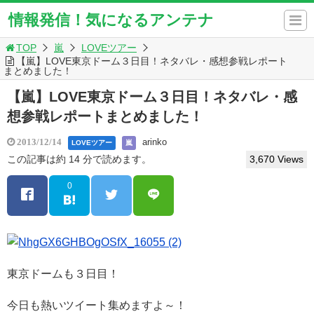
情報発信！気になるアンテナ
TOP
嵐
LOVEツアー
【嵐】LOVE東京ドーム３日目！ネタバレ・感想参戦レポート
まとめました！
【嵐】LOVE東京ドーム３日目！ネタバレ・感
想参戦レポートまとめました！
arinko
2013/12/14
LOVEツアー
嵐
この記事は約 14 分で読めます。
3,670 Views
0
東京ドームも３日目！
今日も熱いツイート集めますよ～！