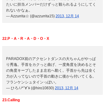
たいに担当メンバーだけずっと観られるようにしてく
れないかなぁ。
— Azzurrita☆ (@azzurrita15)
2013, 12月 14
22.P・A・R・A・D・O・X
PARADOX前のアクセントダンスの大ちゃんがやっぱ
り秀逸。手首をカクっと曲げ、一度角度を決めるとそ
の角度キープしたまま左右へ動く。手首から先は全く
力が入ってないので手首の動きに後から付いてくる。
フランケンシュタインっぽい。
— ひろﾉﾉ*`∀´ﾙ (@hiro10830)
2013, 12月 14
23.Calling