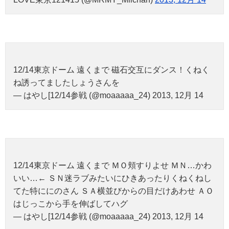
12/14東京ドーム 遠くまで 磁石交互にダンス！くねく
ね誘ってましたしょうさんを
— はやし[12/14参戦 (@moaaaaa_24) 2013, 12月 14
12/14東京ドーム 遠くまで ＭＯ頬すりよせ ＭＮ…かわ
いい…← ＳＮ迷ラブみたいにひきあったりくねくねし
てた特ににのさん ＳＡ横並びからの目だけあわせ ＡＯ
はじっこから手を伸ばしてハグ
— はやし[12/14参戦 (@moaaaaa_24) 2013, 12月 14