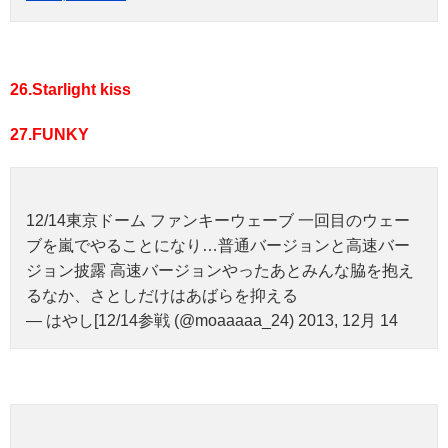
26.Starlight kiss
27.FUNKY
12/14東京ドーム ファンキーウェーブ 一回目のウェー
ブを嵐でやることになり…普通バージョンと高速バー
ジョン披露 高速バージョンやったあとみんな脇を抱え
るなか、さとしだけはあばらを抑える
— はやし[12/14参戦 (@moaaaaa_24) 2013, 12月 14