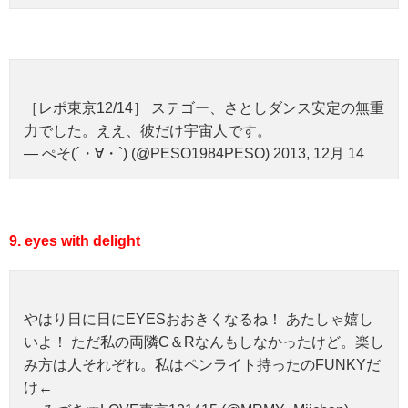
［レポ東京12/14］ ステゴー、さとしダンス安定の無重
力でした。ええ、彼だけ宇宙人です。
— ぺそ(´・∀・`) (@PESO1984PESO) 2013, 12月 14
9. eyes with delight
やはり日に日にEYESおおきくなるね！ あたしゃ嬉し
いよ！ ただ私の両隣C＆Rなんもしなかったけど。楽し
み方は人それぞれ。私はペンライト持ったのFUNKYだ
け←