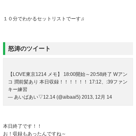
１０分でわかるセットリストでーす♫
怒涛のツイート
【LOVE東京1214 メモ】 18:00開始～20:58終了 Wアン
コ 潤前髪あり 本日収録！！！！！！ 17:12、:39ファン
キー練習
— あいばあい▽12.14 (@aibaai5) 2013, 12月 14
本日終了です！！
お！収録もあったんですね～