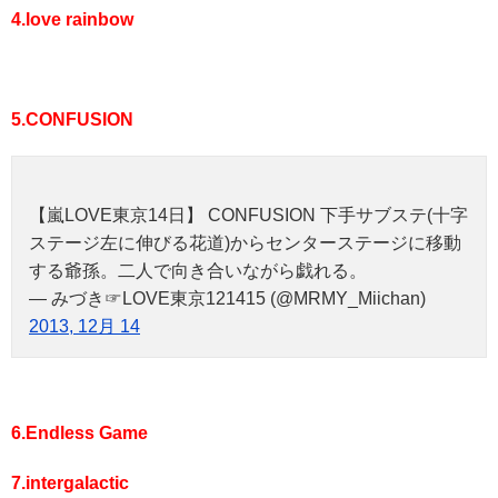
4.love rainbow
5.CONFUSION
【嵐LOVE東京14日】 CONFUSION 下手サブステ(十字
ステージ左に伸びる花道)からセンターステージに移動
する爺孫。二人で向き合いながら戯れる。
— みづき☞LOVE東京121415 (@MRMY_Miichan)
2013, 12月 14
6.Endless Game
7.intergalactic