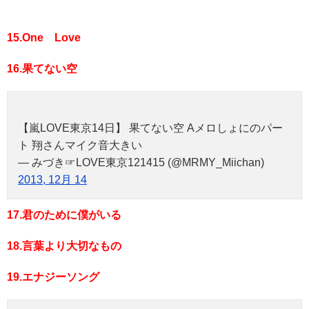
15.One Love
16.果てない空
【嵐LOVE東京14日】 果てない空 Aメロしょにのパー
ト 翔さんマイク音大きい
— みづき☞LOVE東京121415 (@MRMY_Miichan)
2013, 12月 14
17.君のために僕がいる
18.言葉より大切なもの
19.エナジーソング