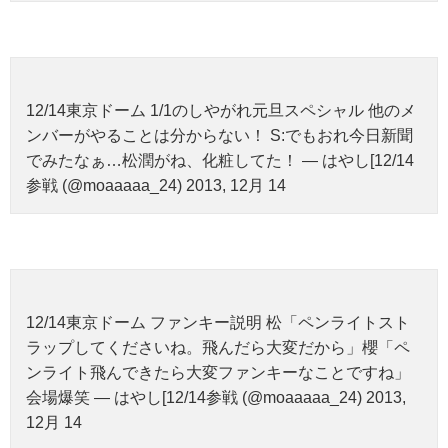
12/14東京ドーム 1/1のしやがれ元旦スペシャル 他のメ
ンバーがやることは分からない！ S:でもおれ今日新聞
でみたなぁ…松潤がね、化粧してた！ — はやし[12/14
参戦 (@moaaaaa_24) 2013, 12月 14
12/14東京ドーム ファンキー説明 松「ペンライトスト
ラップしてくださいね。飛んだら大変だから」櫻「ペ
ンライト飛んできたら大変ファンキーなことですね」
会場爆笑 — はやし[12/14参戦 (@moaaaaa_24) 2013,
12月 14