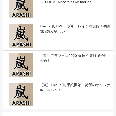
×20 FILM “Record of Memories”
This is 嵐 DVD・ブルーレイ予約開始！初回
限定盤が欲しい！
【嵐】アラフェス2020 at 国立競技場予約
開始！
【嵐】This is 嵐 予約開始！待望のオリジナ
ルアルバム！