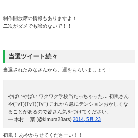
制作開放席の情報もありますよ！
二次がダメでも諦めないで！！
当選ツイート続々
当選されたみなさんから、運をもらいましょう！
やばいやばい ワクワク学校当たっちゃった… 初嵐さん
や(TvT)(TvT)(TvT) これから急にテンションおかしくな
ることがあるので皆さん気をつけてください。
— 木村 二葉 (@kimura28ars)
2014, 5月 23
初嵐！ あやからせてくださーい！！