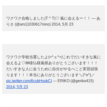
ワクワク合格しました(T ^ T)♡ 嵐に会えるー！！ — あ
りさ (@ars11030617nino) 2014, 5月 23
ワクワク学校当選したよ(=^ェ^=)これでだいすきな嵐に
会えるよ♡神様仏様嵐様ありがとうございます！！！
だいすきな人に会うために自分がやるべこと実習頑張
ります！！！本当にありがとうございます＼(^o^)／
pic.twitter.com/6csbHsokCI
— ERIKO (@geriko415)
2014, 5月 23