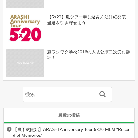
【5×20】嵐ツアー申し込み方法詳細発表！
当選を引き寄せよう！
嵐ワクワク学校2016の大阪公演二次受付詳
細！
最近の投稿
【嵐予約開始】ARASHI Anniversary Tour 5×20 FILM “Recor
d of Memories”