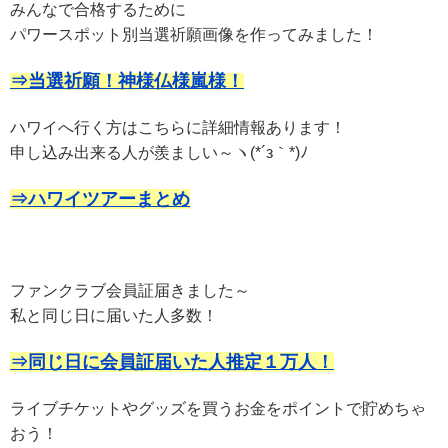
みんなで合格するために
パワースポット別当選祈願画像を作ってみました！
⇒当選祈願！神様仏様嵐様！
ハワイへ行く方はこちらに詳細情報あります！
申し込み出来る人が羨ましい～ヽ(*´з｀*)ﾉ
⇒ハワイツアーまとめ
ファンクラブ会員証届きました～
私と同じ日に届いた人多数！
⇒同じ日に会員証届いた人推定１万人！
ライブチケットやグッズを買うお金をポイントで貯めちゃ
おう！