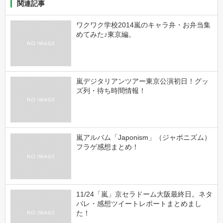
関連記事
ワクワク学校2014嵐のキャラ弁・お弁当集
めてみた♪東京編。
嵐デジタリアンツアー東京公演初日！グッ
ズ列・待ち時間情報！
嵐アルバム「Japonism」（ジャポニズム）
フラゲ感想まとめ！
11/24「嵐」京セラドーム大阪最終日。ネタ
バレ・感想ツイートレポートまとめまし
た！