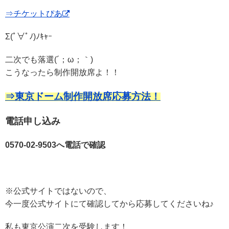
⇒チケットぴあ
Σ(ﾟ∀ﾟﾉ)ﾉｷｬｰ
二次でも落選(´；ω；｀)
こうなったら制作開放席よ！！
⇒東京ドーム制作開放席応募方法！
電話申し込み
0570-02-9503へ電話で確認
※公式サイトではないので、
今一度公式サイトにて確認してから応募してくださいね♪
私も東京公演二次を受験します！