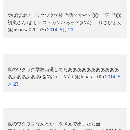
やばばばい！ワクワク学校 当選ですやて((((*゜▽゜*))))
初嵐さん♪よしテストガンバろっヾ(≧∇≦) — りさぴょん
(@risarisa020175)
2014, 5月 23
嵐のワクワク学校当選してたあああああああああああ
あああああああo(≧∇≦)o — ﾂﾊﾞｻ (@tubas__00)
2014, 5
月 23
嵐のワクワクなんとか、ダメ元で出したら当