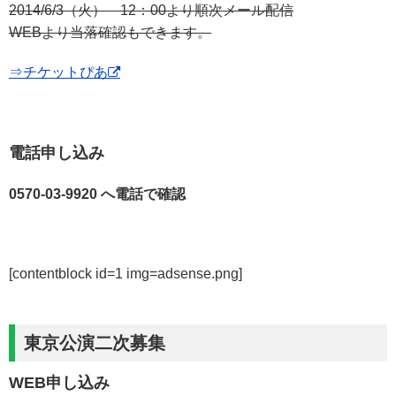
2014/6/3（火） 12：00より順次メール配信
WEBより当落確認もできます。
⇒チケットぴあ
電話申し込み
0570-03-9920 へ電話で確認
[contentblock id=1 img=adsense.png]
東京公演二次募集
WEB申し込み