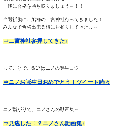
一緒に合格を勝ち取りましょう～！！
当選祈願に、船橋の二宮神社行ってきました！
みんなで合格出来る様にお参りしてきたよ～
⇒二宮神社参拝してきた♪
ってことで、6/17はニノの誕生日♡
⇒ニノお誕生日おめでとう！ツイート続々
ニノ繋がりで、ニノさんの動画集～
⇒見逃した！？ニノさん動画集♪