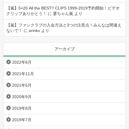
【嵐】5×20 All the BEST!! CLIPS 1999-2019予約開始！ビデオ
クリップありがとう！
に
婆ちゃん嵐
より
【嵐】ファンクラブの入会方法と3つの注意点！みんなは間違え
ないで！
に
arinko
より
アーカイブ
2022年6月
2021年11月
2021年5月
2020年9月
2019年8月
2019年7月