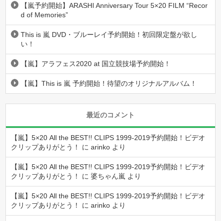
【嵐予約開始】ARASHI Anniversary Tour 5×20 FILM “Recor
d of Memories”
This is 嵐 DVD・ブルーレイ予約開始！初回限定盤が欲し
い！
【嵐】アラフェス2020 at 国立競技場予約開始！
【嵐】This is 嵐 予約開始！待望のオリジナルアルバム！
最近のコメント
【嵐】5×20 All the BEST!! CLIPS 1999-2019予約開始！ビデオ
クリップありがとう！
に
arinko
より
【嵐】5×20 All the BEST!! CLIPS 1999-2019予約開始！ビデオ
クリップありがとう！
に
婆ちゃん嵐
より
【嵐】5×20 All the BEST!! CLIPS 1999-2019予約開始！ビデオ
クリップありがとう！
に
arinko
より