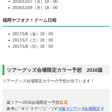
2016/12/27（火）18：00
2016/12/28（水）18：00
福岡ヤフオク！ドーム日程
2017/1/6（金）18：00
2017/1/7（土）18：00
2017/1/8（日）16：00
ツアーグッズ会場限定カラー予想 2016版
ツアーグッズ会場限定カラーの予想が出ています！
嵐ツアー2016会場限定〜予想
参考に´･∀･)`･3･)*’◇’).ﾟｰﾟ)`∀´)
#嵐
#ツアー
#会場限定
#