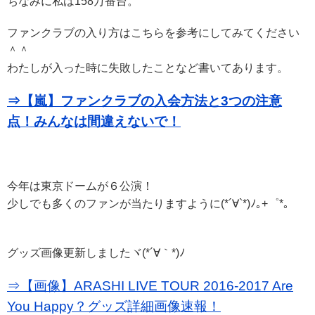
ちなみに私は158万番台。
ファンクラブの入り方はこちらを参考にしてみてください
＾＾
わたしが入った時に失敗したことなど書いてあります。
⇒【嵐】ファンクラブの入会方法と3つの注意
点！みんなは間違えないで！
今年は東京ドームが６公演！
少しでも多くのファンが当たりますように(*´∀`*)ﾉ｡+゜*｡
グッズ画像更新しましたヾ(*´∀｀*)ﾉ
⇒
【画像】ARASHI LIVE TOUR 2016-2017 Are
You Happy？グッズ詳細画像速報！