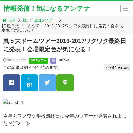
情報発信！気になるアンテナ
TOP
嵐
2016ツアー
嵐５大ドームツアー2016-2017ワクワク最終日に発表！会場限
定色が気になる！
嵐５大ドームツアー2016-2017ワクワク最終日
に発表！会場限定色が気になる！
arinko
2016/06/27
2016ツアー
嵐
この記事は約 4 分で読めます。
4,287 Views
0
今年もワクワク学校最終日に今年のツアーが発表されまし
たヾ(*´∀｀*)ﾉ