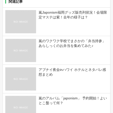
関連記事
嵐Japonism福岡グッズ販売列状況！会場限
定マステは紫！去年の様子は？
嵐のワクワク学校でまさかの「弁当持参」
あらしっくのお弁当を集めてみた♪
アブナイ夜会inハワイ ホテルとネタバレ感
想まとめ
嵐のアルバム「japonism」 予約開始！よい
とこ盤って何？