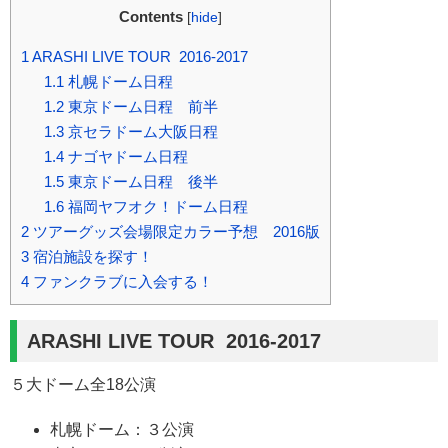
Contents
[
hide
]
1
ARASHI LIVE TOUR 2016-2017
1.1
札幌ドーム日程
1.2
東京ドーム日程 前半
1.3
京セラドーム大阪日程
1.4
ナゴヤドーム日程
1.5
東京ドーム日程 後半
1.6
福岡ヤフオク！ドーム日程
2
ツアーグッズ会場限定カラー予想 2016版
3
宿泊施設を探す！
4
ファンクラブに入会する！
ARASHI LIVE TOUR 2016-2017
５大ドーム全18公演
札幌ドーム：３公演