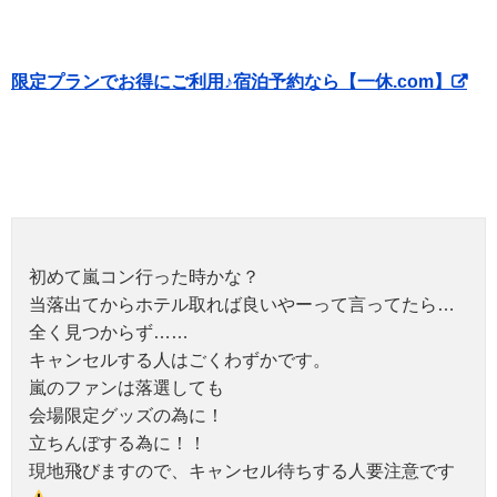
限定プランでお得にご利用♪宿泊予約なら【一休.com】
初めて嵐コン行った時かな？
当落出てからホテル取れば良いやーって言ってたら…
全く見つからず……
キャンセルする人はごくわずかです。
嵐のファンは落選しても
会場限定グッズの為に！
立ちんぼする為に！！
現地飛びますので、キャンセル待ちする人要注意です