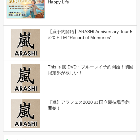
Happy Life
【嵐予約開始】ARASHI Anniversary Tour 5
×20 FILM “Record of Memories”
This is 嵐 DVD・ブルーレイ予約開始！初回
限定盤が欲しい！
【嵐】アラフェス2020 at 国立競技場予約
開始！