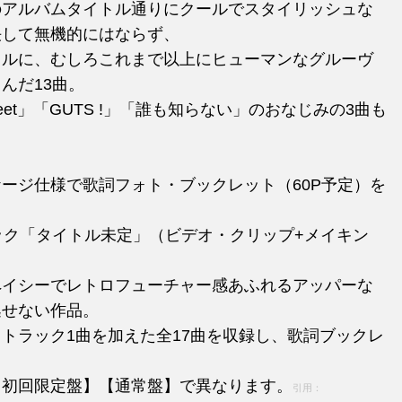
のアルバムタイトル通りにクールでスタイリッシュな
決して無機的にはならず、
フルに、むしろこれまで以上にヒューマンなグルーヴ
んだ13曲。
weet」「GUTS !」「誰も知らない」のおなじみの3曲も
ージ仕様で歌詞フォト・ブックレット（60P予定）を
ック「タイトル未定」（ビデオ・クリップ+メイキン
ペイシーでレトロフューチャー感あふれるアッパーな
逃せない作品。
トラック1曲を加えた全17曲を収録し、歌詞ブックレ
【初回限定盤】【通常盤】で異なります。
引用：