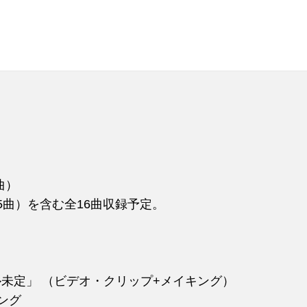
）
曲）
5曲）を含む全16曲収録予定。
未定」 （ビデオ・クリップ+メイキング）
ング