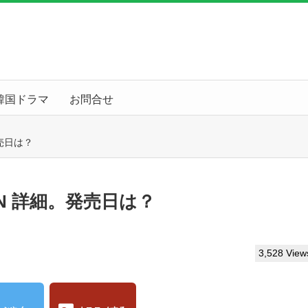
韓国ドラマ
お問合せ
発売日は？
IAN 詳細。発売日は？
3,528 View