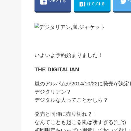
シェアする
はてブする
いよいよ予約始まりました！
THE DIGITALIAN
嵐のアルバムが2014/10/22に発売が決
デジタリアン？
デジタルな人ってことかしら？
発売と同時に売り切れ？！
なんてことも起こる嵐は凄すぎる(^_^;)
初回限定をいっぱい用意しておいて欲し