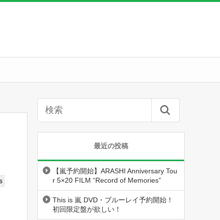
最近の投稿
【嵐予約開始】ARASHI Anniversary Tou
r 5×20 FILM “Record of Memories”
s
This is 嵐 DVD・ブルーレイ予約開始！
初回限定盤が欲しい！