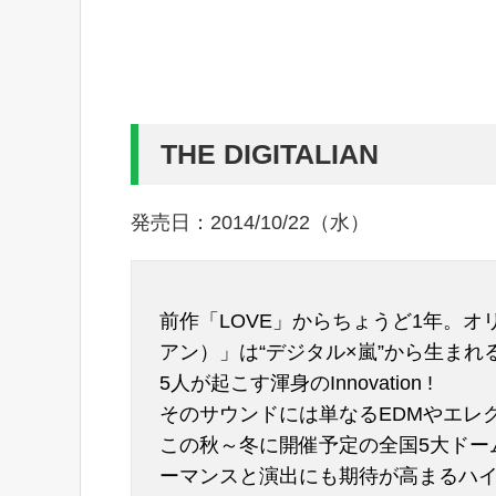
THE DIGITALIAN
発売日：2014/10/22（水）
前作「LOVE」からちょうど1年。オリジ
アン）」は“デジタル×嵐”から生ま
5人が起こす渾身のInnovation !
そのサウンドには単なるEDMやエレ
この秋～冬に開催予定の全国5大ドー
ーマンスと演出にも期待が高まるハ