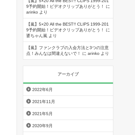
【嵐】5×20 All the BEST!! CLIPS 1999-201
9予約開始！ビデオクリップありがとう！
に
arinko
より
【嵐】5×20 All the BEST!! CLIPS 1999-201
9予約開始！ビデオクリップありがとう！
に
婆ちゃん嵐
より
【嵐】ファンクラブの入会方法と3つの注意
点！みんなは間違えないで！
に
arinko
より
アーカイブ
2022年6月
2021年11月
2021年5月
2020年9月