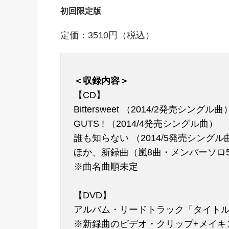
初回限定版
定価：3510円（税込）
＜収録内容＞
【CD】
Bittersweet （2014/2発売シングル曲
GUTS ! （2014/4発売シングル曲）
誰も知らない （2014/5発売シングル
ほか、新録曲（嵐8曲・メンバーソロ
※曲名曲順未定
【DVD】
アルバム・リードトラック「タイトル
※新録曲のビデオ・クリップ+メイキ