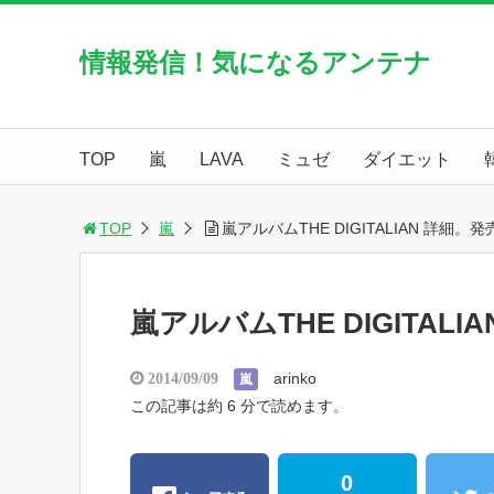
情報発信！気になるアンテナ
TOP
嵐
LAVA
ミュゼ
ダイエット
TOP
嵐
嵐アルバムTHE DIGITALIAN 詳細。
嵐アルバムTHE DIGITAL
arinko
2014/09/09
嵐
この記事は約 6 分で読めます。
0