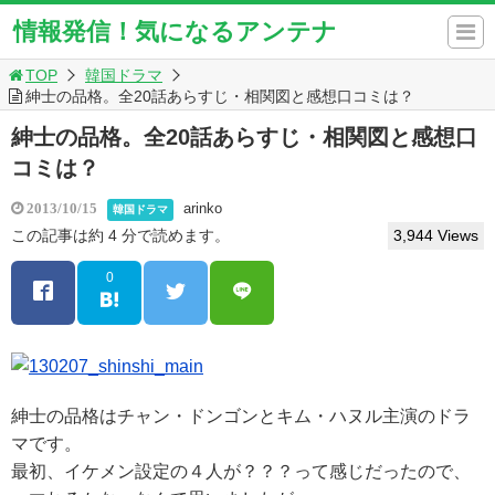
情報発信！気になるアンテナ
TOP
韓国ドラマ
紳士の品格。全20話あらすじ・相関図と感想口コミは？
紳士の品格。全20話あらすじ・相関図と感想口
コミは？
arinko
2013/10/15
韓国ドラマ
この記事は約 4 分で読めます。
3,944 Views
0
紳士の品格はチャン・ドンゴンとキム・ハヌル主演のドラ
マです。
最初、イケメン設定の４人が？？？って感じだったので、