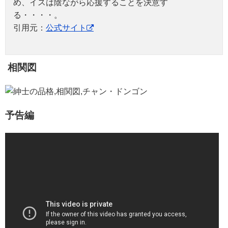
め、イスは陰ながら応援することを決意す
る・・・・。
引用元：
公式サイト
相関図
予告編