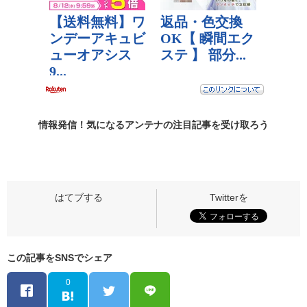
情報発信！気になるアンテナの
注目記事
を受け取ろう
この記事をSNSでシェア
0