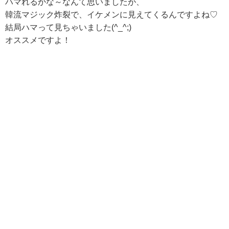
ハマれるかな～なんて思いましたが、
韓流マジック炸裂で、イケメンに見えてくるんですよね♡
結局ハマって見ちゃいました(^_^;)
オススメですよ！