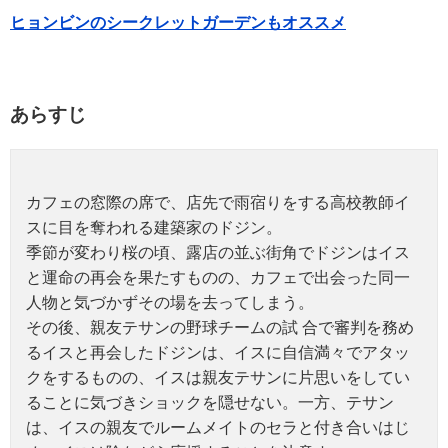
ヒョンビンのシークレットガーデンもオススメ
あらすじ
カフェの窓際の席で、店先で雨宿りをする高校教師イ
スに目を奪われる建築家のドジン。
季節が変わり桜の頃、露店の並ぶ街角でドジンはイス
と運命の再会を果たすものの、カフェで出会った同一
人物と気づかずその場を去ってしまう。
その後、親友テサンの野球チームの試 合で審判を務め
るイスと再会したドジンは、イスに自信満々でアタッ
クをするものの、イスは親友テサンに片思いをしてい
ることに気づきショックを隠せない。一方、テサン
は、イスの親友でルームメイトのセラと付き合いはじ