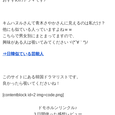
キムハヌルさんて青木さやかさんに見えるのは私だけ？
他にも似ている人っていますよねｗｗ
こちらで男女別にまとまってますので、
興味がある人は覗いてみてくださいヾ(*´∀｀*)ﾉ
⇒日韓似ている芸能人
このサイトにある韓国ドラマリストです。
良かったら覗いてくださいね！
[contentblock id=2 img=code.png]
ドモホルンリンクル♪
３日間使った感想レビュー