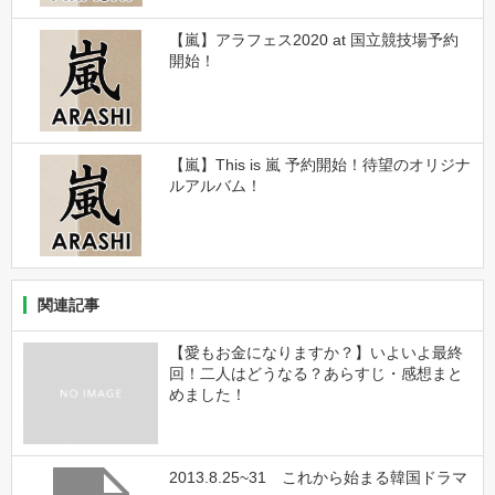
【嵐】アラフェス2020 at 国立競技場予約
開始！
【嵐】This is 嵐 予約開始！待望のオリジナ
ルアルバム！
関連記事
【愛もお金になりますか？】いよいよ最終
回！二人はどうなる？あらすじ・感想まと
めました！
2013.8.25~31 これから始まる韓国ドラマ