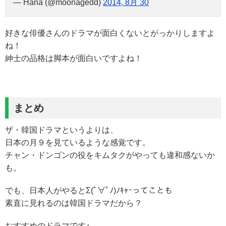
— Hana (@moonagedd)
2014, 8月 30
好きな俳優さんのドラマが面白くないとがっかりしますよ
ね！
紳士の品格は脚本が面白いですよね！
まとめ
ザ・韓国ドラマというよりは、
日本の月９を見ているような感覚です。
チャン・ドンゴンの役をキムタクがやっても違和感ないか
も。
でも、日本人がやるとΣ(ﾟ∀ﾟﾉ)ﾉｷｬｰってことも
素直に見れるのは韓国ドラマだから？
おすすめのドラマです♪