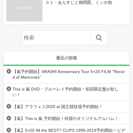
スト・あらすじと相関図。ミンホ他
最近の投稿
【嵐予約開始】ARASHI Anniversary Tour 5×20 FILM “Recor
d of Memories”
This is 嵐 DVD・ブルーレイ予約開始！初回限定盤が欲し
い！
【嵐】アラフェス2020 at 国立競技場予約開始！
【嵐】This is 嵐 予約開始！待望のオリジナルアルバム！
【嵐】5×20 All the BEST!! CLIPS 1999-2019予約開始！ビデ