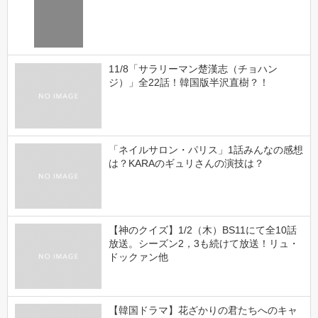
11/8「サラリーマン楚漢志（チョハン
ジ）」全22話！韓国版半沢直樹？！
「ネイルサロン・パリス」1話みんなの感想
は？KARAのギュリさんの演技は？
【神のクイズ】1/2（木）BS11にて全10話
放送。シーズン2，3も続けて放送！リュ・
ドックァン他
【韓国ドラマ】花ざかりの君たちへのキャ