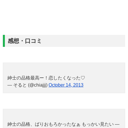
感想・口コミ
紳士の品格最高ー！恋したくなった♡
— そると (@chiajjj)
October 14, 2013
紳士の品格、ばりおもろかったなぁ もっかい見たい —