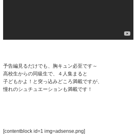
予告編見るだけでも、胸キュン必至です～
高校生からの同級生で、４人集まると
子どもかよ！と突っ込みどころ満載ですが、
憧れのシュチュエーションも満載です！
[contentblock id=1 img=adsense.png]