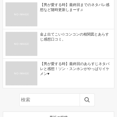
【男が愛する時】最終回までのネタバレ感
想など随時更新しまーす♫
金よ出てこい✩コンコンの相関図とあらす
じ感想口コミ。
【男が愛する時】最終回のあらすじネタバ
レと感想！ソン・スンホンがやっぱりイケ
メン♥