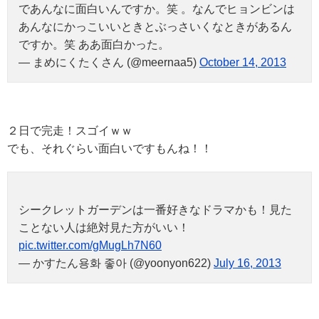
であんなに面白いんですか。笑 。なんでヒョンビンは
あんなにかっこいいときとぶっさいくなときがあるん
ですか。笑 ああ面白かった。
— まめにくたくさん (@meernaa5)
October 14, 2013
２日で完走！スゴイｗｗ
でも、それぐらい面白いですもんね！！
シークレットガーデンは一番好きなドラマかも！見た
ことない人は絶対見た方がいい！
pic.twitter.com/gMugLh7N60
— かすたん용화 좋아 (@yoonyon622)
July 16, 2013