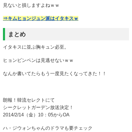
見ないと損しますよねｗｗ
⇒キムヒョンジュン派はイタキスｗ
まとめ
イタキスに並ぶ胸キュン必至。
ヒョンビンペンは見逃せないｗｗ
なんか書いてたらもう一度見たくなってきた！！
朗報！韓流セレクトにて
シークレットガーデン放送決定！
2014/2/14（金）10：05からOA
ハ・ジウォンちゃんのドラマも要チェック