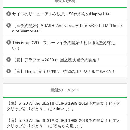
最近の投稿
サイトのリニューアルを決意！50代からのHappy Life
【嵐予約開始】ARASHI Anniversary Tour 5×20 FILM “Recor
d of Memories”
This is 嵐 DVD・ブルーレイ予約開始！初回限定盤が欲し
い！
【嵐】アラフェス2020 at 国立競技場予約開始！
【嵐】This is 嵐 予約開始！待望のオリジナルアルバム！
最近のコメント
【嵐】5×20 All the BEST!! CLIPS 1999-2019予約開始！ビデオ
クリップありがとう！
に
arinko
より
【嵐】5×20 All the BEST!! CLIPS 1999-2019予約開始！ビデオ
クリップありがとう！
に
婆ちゃん嵐
より