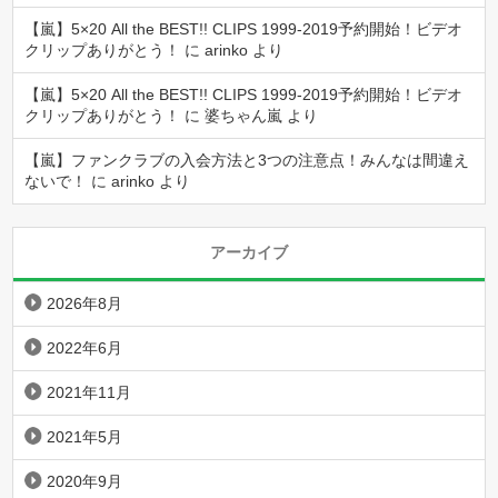
【嵐】5×20 All the BEST!! CLIPS 1999-2019予約開始！ビデオ
クリップありがとう！
に
arinko
より
【嵐】5×20 All the BEST!! CLIPS 1999-2019予約開始！ビデオ
クリップありがとう！
に
婆ちゃん嵐
より
【嵐】ファンクラブの入会方法と3つの注意点！みんなは間違え
ないで！
に
arinko
より
アーカイブ
2026年8月
2022年6月
2021年11月
2021年5月
2020年9月