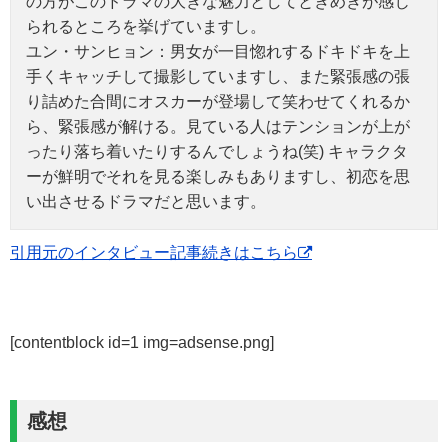
の方がこのドラマの大きな魅力としてときめきが感じ
られるところを挙げていますし。
ユン・サンヒョン：男女が一目惚れするドキドキを上
手くキャッチして撮影していますし、また緊張感の張
り詰めた合間にオスカーが登場して笑わせてくれるか
ら、緊張感が解ける。見ている人はテンションが上が
ったり落ち着いたりするんでしょうね(笑) キャラクタ
ーが鮮明でそれを見る楽しみもありますし、初恋を思
い出させるドラマだと思います。
引用元のインタビュー記事続きはこちら
[contentblock id=1 img=adsense.png]
感想