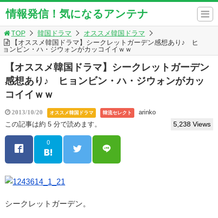
情報発信！気になるアンテナ
TOP
韓国ドラマ
オススメ韓国ドラマ
【オススメ韓国ドラマ】シークレットガーデン感想あり♪ ヒ
ョンビン・ハ・ジウォンがカッコイイｗｗ
【オススメ韓国ドラマ】シークレットガーデン
感想あり♪ ヒョンビン・ハ・ジウォンがカッ
コイイｗｗ
arinko
2013/10/20
オススメ韓国ドラマ
韓流セレクト
この記事は約 5 分で読めます。
5,238 Views
0
シークレットガーデン。