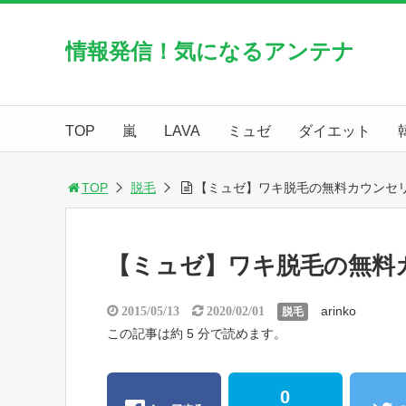
情報発信！気になるアンテナ
TOP
嵐
LAVA
ミュゼ
ダイエット
TOP
脱毛
【ミュゼ】ワキ脱毛の無料カウンセ
【ミュゼ】ワキ脱毛の無料
arinko
2015/05/13
2020/02/01
脱毛
この記事は約 5 分で読めます。
0