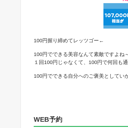
100円握り締めてレッツゴー←
100円でできる美容なんて素敵ですよね
１回100円じゃなくて、100円で何回も通え
100円でできる自分へのご褒美としてい
WEB予約