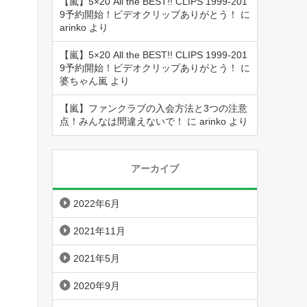
【嵐】5×20 All the BEST!! CLIPS 1999-201
9予約開始！ビデオクリップありがとう！
に
arinko
より
【嵐】5×20 All the BEST!! CLIPS 1999-201
9予約開始！ビデオクリップありがとう！
に
婆ちゃん嵐
より
【嵐】ファンクラブの入会方法と3つの注意
点！みんなは間違えないで！
に
arinko
より
アーカイブ
2022年6月
2021年11月
2021年5月
2020年9月