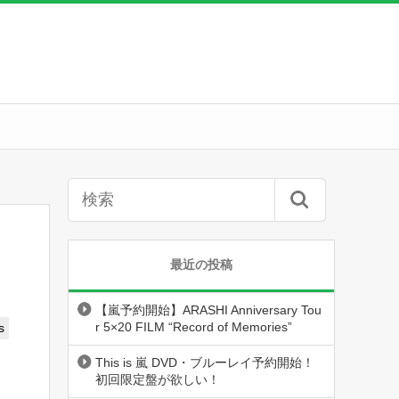
最近の投稿
【嵐予約開始】ARASHI Anniversary Tou
r 5×20 FILM “Record of Memories”
s
This is 嵐 DVD・ブルーレイ予約開始！
初回限定盤が欲しい！