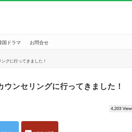
韓国ドラマ
お問合せ
リングに行ってきました！
カウンセリングに行ってきました！
4,203 View