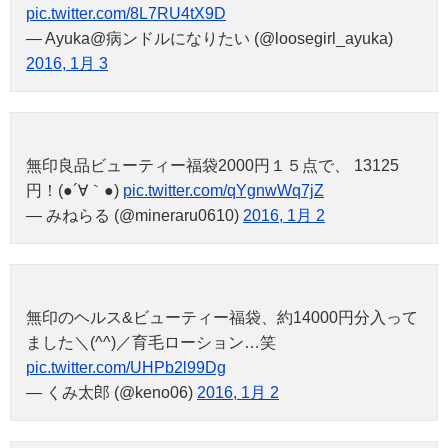
pic.twitter.com/8L7RU4tX9D
— Ayuka@病ンドルになりたい (@loosegirl_ayuka)
2016, 1月 3
無印良品ビューティー福袋2000円１５点で、 13125
円！(●´∀｀●)
pic.twitter.com/qYgnwWq7jZ
— みねらる (@mineraru0610)
2016, 1月 2
無印のヘルス&ビューティー福袋、約14000円分入って
ました＼(^^)／育毛ローション…笑
pic.twitter.com/UHPb2l99Dg
— くみ太郎 (@keno06)
2016, 1月 2