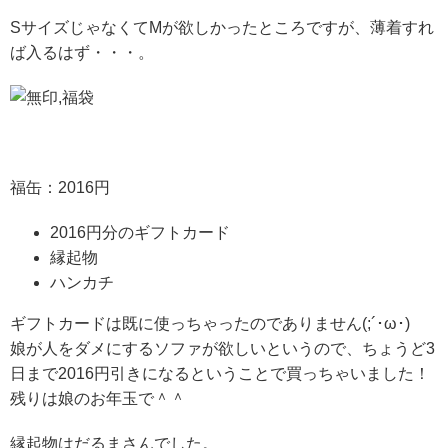
SサイズじゃなくてMが欲しかったところですが、薄着すれ
ば入るはず・・・。
福缶：2016円
2016円分のギフトカード
縁起物
ハンカチ
ギフトカードは既に使っちゃったのでありません(;´･ω･)
娘が人をダメにするソファが欲しいというので、ちょうど3
日まで2016円引きになるということで買っちゃいました！
残りは娘のお年玉で＾＾
縁起物はだるまさんでした。