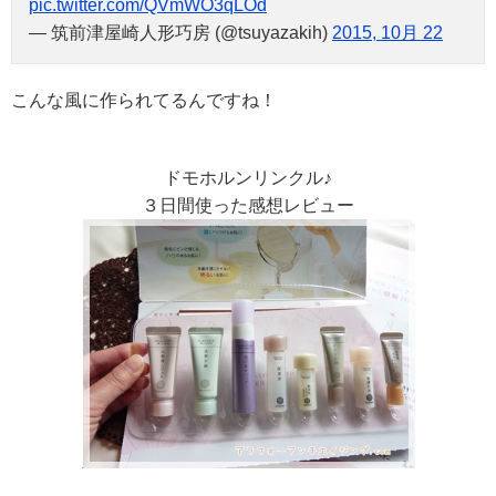
pic.twitter.com/QVmWO3qLOd
— 筑前津屋崎人形巧房 (@tsuyazakih)
2015, 10月 22
こんな風に作られてるんですね！
ドモホルンリンクル♪
３日間使った感想レビュー