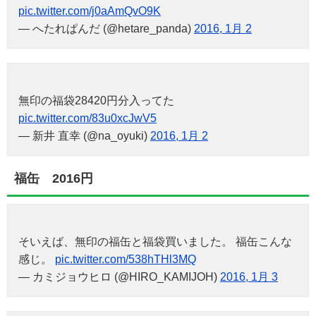
pic.twitter.com/j0aAmQvO9K
— へたれぱんだ (@hetare_panda)
2016, 1月 2
無印の福袋28420円分入ってた
pic.twitter.com/83u0xcJwV5
— 新井 直幸 (@na_oyuki)
2016, 1月 2
福缶 2016円
そいえば、無印の福缶と福袋買いました。 福缶こんな
感じ。
pic.twitter.com/538hTHl3MQ
— カミジョウヒロ (@HIRO_KAMIJOH)
2016, 1月 3