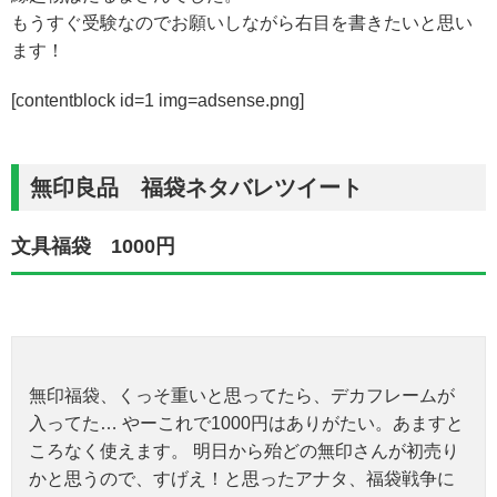
もうすぐ受験なのでお願いしながら右目を書きたいと思い
ます！
[contentblock id=1 img=adsense.png]
無印良品 福袋ネタバレツイート
文具福袋 1000円
無印福袋、くっそ重いと思ってたら、デカフレームが
入ってた… やーこれで1000円はありがたい。あますと
ころなく使えます。 明日から殆どの無印さんが初売り
かと思うので、すげえ！と思ったアナタ、福袋戦争に