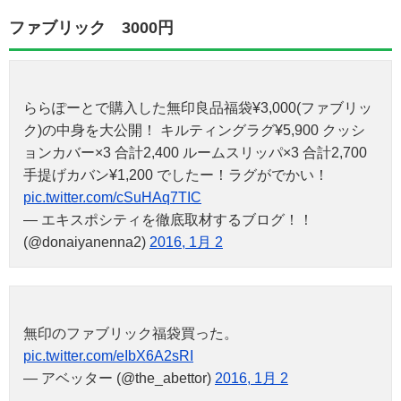
ファブリック 3000円
ららぽーとで購入した無印良品福袋¥3,000(ファブリッ
ク)の中身を大公開！ キルティングラグ¥5,900 クッシ
ョンカバー×3 合計2,400 ルームスリッパ×3 合計2,700
手提げカバン¥1,200 でしたー！ラグがでかい！
pic.twitter.com/cSuHAq7TIC
— エキスポシティを徹底取材するブログ！！
(@donaiyanenna2)
2016, 1月 2
無印のファブリック福袋買った。
pic.twitter.com/eIbX6A2sRI
— アベッター (@the_abettor)
2016, 1月 2