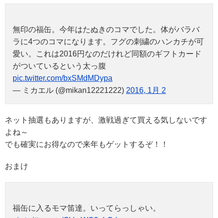
無印の福缶。今年はたぬきのコマでした。体がバラバ
ラに4つのコマになります。フグの刺繍のハンカチが可
愛い。これは2016円なのだけれど同額のギフトカード
がついているという太っ腹
pic.twitter.com/bxSMdMDypa
— ミカエル (@mikan12221222)
2016, 1月 2
ネット抽選もありますが、激戦過ぎて買える気しないです
よね～
でも確実にお得なので来年もゲットするぞ！！
おまけ
福缶に入るモマ笛達。いってらっしゃい。