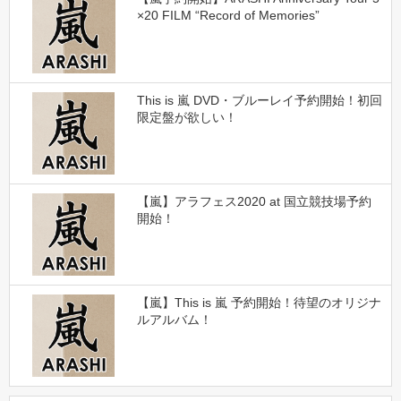
×20 FILM “Record of Memories”
This is 嵐 DVD・ブルーレイ予約開始！初回
限定盤が欲しい！
【嵐】アラフェス2020 at 国立競技場予約
開始！
【嵐】This is 嵐 予約開始！待望のオリジナ
ルアルバム！