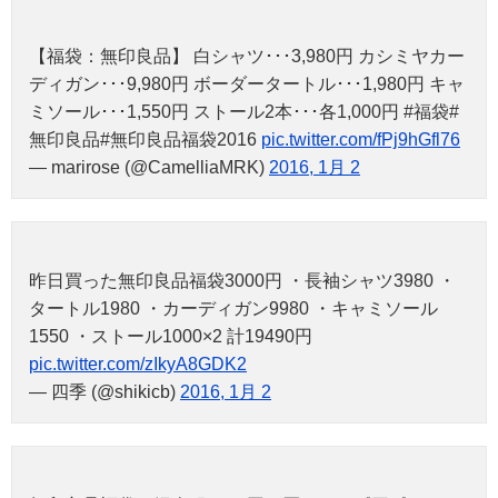
【福袋：無印良品】 白シャツ･･･3,980円 カシミヤカー
ディガン･･･9,980円 ボーダータートル･･･1,980円 キャ
ミソール･･･1,550円 ストール2本･･･各1,000円 #福袋#
無印良品#無印良品福袋2016
pic.twitter.com/fPj9hGfl76
— marirose (@CamelliaMRK)
2016, 1月 2
昨日買った無印良品福袋3000円 ・長袖シャツ3980 ・
タートル1980 ・カーディガン9980 ・キャミソール
1550 ・ストール1000×2 計19490円
pic.twitter.com/zIkyA8GDK2
— 四季 (@shikicb)
2016, 1月 2