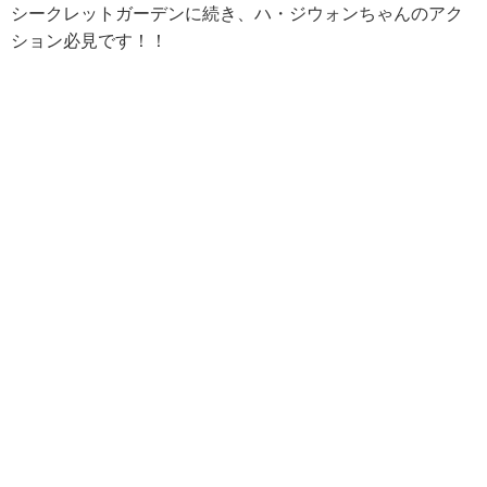
シークレットガーデンに続き、ハ・ジウォンちゃんのアク
ション必見です！！