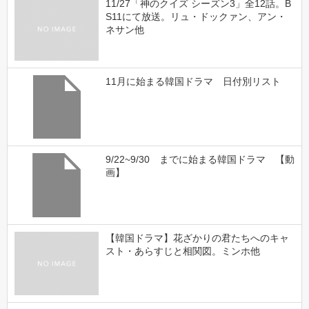
11/27「神のクイズ シーズン3」全12話。B
S11にて放送。リュ・ドックァン、アン・
ネサン他
11月に始まる韓国ドラマ 日付別リスト
9/22~9/30 までに始まる韓国ドラマ 【動
画】
【韓国ドラマ】花ざかりの君たちへのキャ
スト・あらすじと相関図。ミンホ他