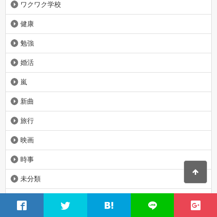
ワクワク学校
健康
勉強
婚活
嵐
新曲
旅行
映画
時事
未分類
水族館