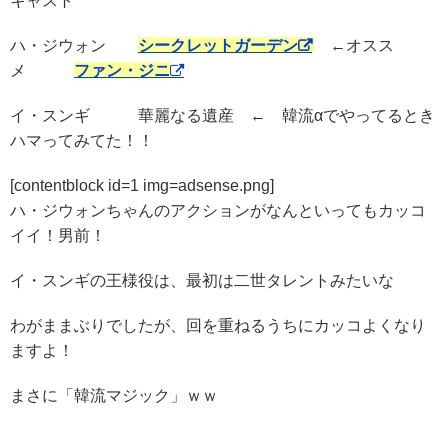
キャスト
ハ・ジウォン
シークレットガーデン
←オスス
メ
ファン・ジニ
イ・スンギ 華麗なる遺産 ← 韓流αでやってるとき
ハマってみてた！！
[contentblock id=1 img=adsense.png]
ハ・ジウォンちゃんのアクションがなんといってもカッコ
イイ！男前！
イ・スンギの王様役は、最初は二世タレントみたいな
わがままぶりでしたが、回を重ねるうちにカッコよくなり
ますよ！
まさに「韓流マジック」ｗｗ