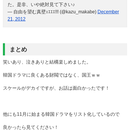
た。是非、いや絶対見て下さい♪
— 自由を望む真壁ｪｴｴｴ!!! (@kazu_makabe)
December
21, 2012
まとめ
笑いあり、泣きありと結構楽しめました。
韓国ドラマに良くある財閥ではなく、国王ｗｗ
スケールがデカイですが、お話は面白かったです！
他にも11月に始まる韓国ドラマをリスト化しているので
良かったら見てください！