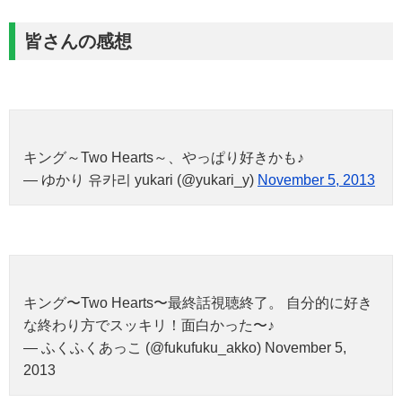
皆さんの感想
キング～Two Hearts～、やっぱり好きかも♪
— ゆかり 유카리 yukari (@yukari_y)
November 5, 2013
キング〜Two Hearts〜最終話視聴終了。 自分的に好き
な終わり方でスッキリ！面白かった〜♪
— ふくふくあっこ (@fukufuku_akko) November 5,
2013