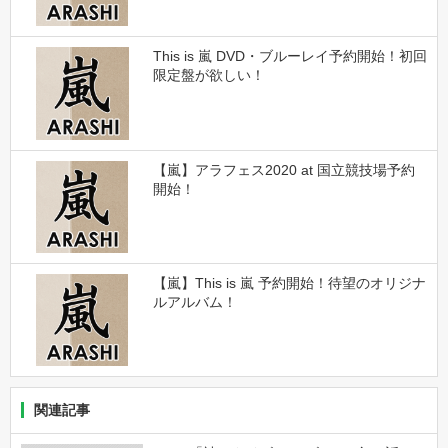
This is 嵐 DVD・ブルーレイ予約開始！初回
限定盤が欲しい！
【嵐】アラフェス2020 at 国立競技場予約
開始！
【嵐】This is 嵐 予約開始！待望のオリジナ
ルアルバム！
関連記事