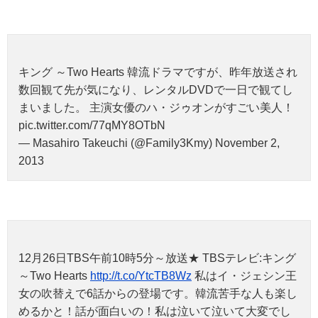
キング ～Two Hearts 韓流ドラマですが、昨年放送され
数回観て先が気になり、レンタルDVDで一日で観てし
まいました。 主演女優のハ・ジゥオンがすごい美人！
pic.twitter.com/77qMY8OTbN
— Masahiro Takeuchi (@Family3Kmy) November 2,
2013
12月26日TBS午前10時5分～放送★ TBSテレビ:キング
～Two Hearts
http://t.co/YtcTB8Wz
私はイ・ジェシン王
女の吹替えで6話からの登場です。韓流苦手な人も楽し
めるかと！話が面白いの！私は泣いて泣いて大変でし