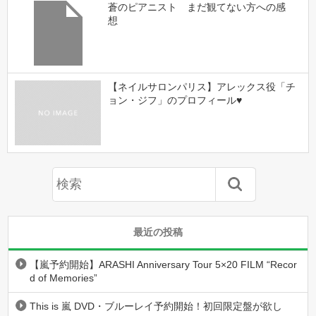
蒼のピアニスト まだ観てない方への感
想
【ネイルサロンパリス】アレックス役「チ
ョン・ジフ」のプロフィール♥
最近の投稿
【嵐予約開始】ARASHI Anniversary Tour 5×20 FILM “Recor
d of Memories”
This is 嵐 DVD・ブルーレイ予約開始！初回限定盤が欲し