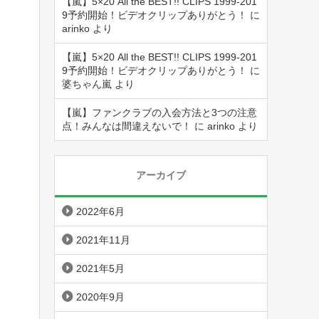
【嵐】5×20 All the BEST!! CLIPS 1999-201
9予約開始！ビデオクリップありがとう！
に
arinko
より
【嵐】5×20 All the BEST!! CLIPS 1999-201
9予約開始！ビデオクリップありがとう！
に
婆ちゃん嵐
より
【嵐】ファンクラブの入会方法と3つの注意
点！みんなは間違えないで！
に
arinko
より
アーカイブ
2022年6月
2021年11月
2021年5月
2020年9月