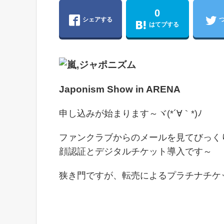
0
シェアする
はてブする
Japonism Show in ARENA
申し込みが始まります～ヾ(*´∀｀*)ﾉ
ファンクラブからのメールを見てびっくり(
顔認証とデジタルチケット導入です～
狭き門ですが、転売によるプラチナチケ