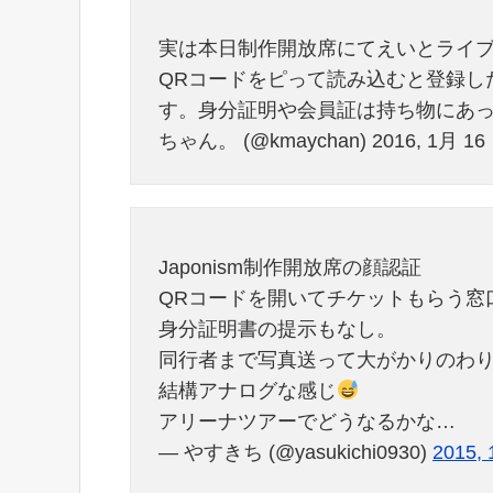
実は本日制作開放席にてえいとライブ参加
QRコードをピって読み込むと登録し
す。身分証明や会員証は持ち物にあっ
ちゃん。 (@kmaychan) 2016, 1月 16
Japonism制作開放席の顔認証
QRコードを開いてチケットもらう窓
身分証明書の提示もなし。
同行者まで写真送って大がかりのわ
結構アナログな感じ
アリーナツアーでどうなるかな…
— やすきち (@yasukichi0930)
2015,