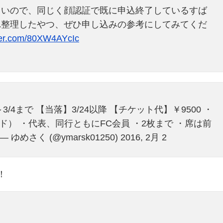
しいので、同じく顔認証で既に申込終了しているすば
れ整理したやつ、ぜひ申し込みの参考にしてみてくだ
tter.com/80XW4AYcIc
/4まで 【当落】3/24以降 【チケット代】￥9500 ・
ド） ・代表、同行ともにFC会員 ・2枚まで ・席は前
— ゆめさく (@ymarsk01250) 2016, 2月 2
！