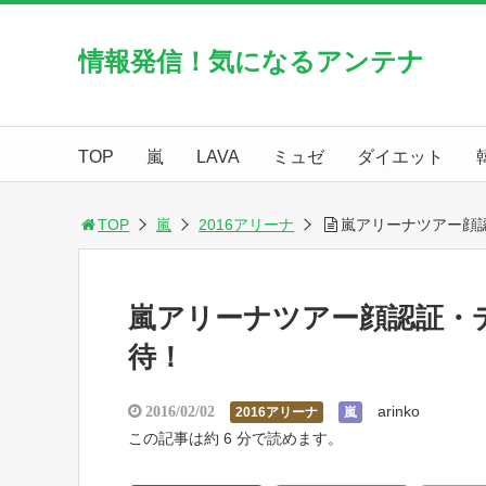
情報発信！気になるアンテナ
TOP
嵐
LAVA
ミュゼ
ダイエット
TOP
嵐
2016アリーナ
嵐アリーナツアー顔
嵐アリーナツアー顔認証・
待！
arinko
2016/02/02
2016アリーナ
嵐
この記事は約 6 分で読めます。