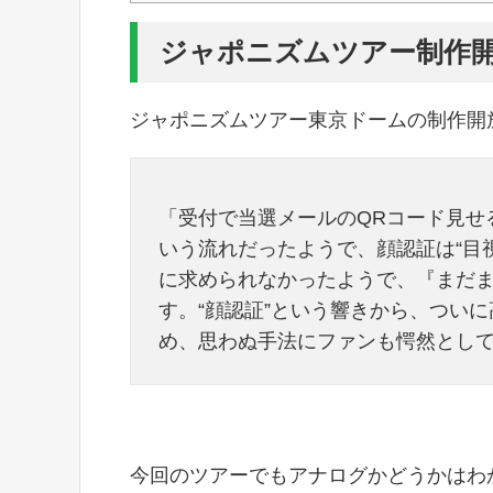
ジャポニズムツアー制作
ジャポニズムツアー東京ドームの制作開
「受付で当選メールのQRコード見せ
いう流れだったようで、顔認証は“目
に求められなかったようで、『まだ
す。“顔認証”という響きから、つい
め、思わぬ手法にファンも愕然とし
今回のツアーでもアナログかどうかはわ