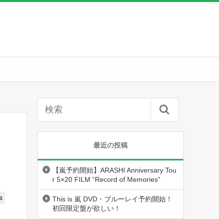
最近の投稿
【嵐予約開始】ARASHI Anniversary Tou
r 5×20 FILM “Record of Memories”
s
This is 嵐 DVD・ブルーレイ予約開始！
初回限定盤が欲しい！