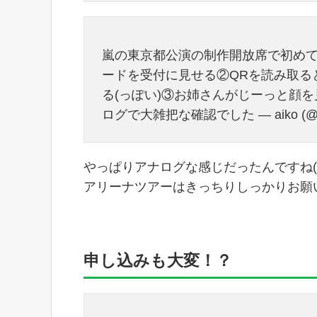
嵐の東京都公演の制作開放席で初めて
ードを受付に見せる②QRを読み取る
る(っぽい)③お姉さんがじーっと顔
ログで大雑把な確認でした — aiko (@ai
やっぱりアナログな感じだったんですね(´
アリーナツアーはきっちりしっかりお願いし
申し込みも大変！？