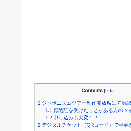
Contents
[
hide
]
1
ジャポニズムツアー制作開放席にて顔
1.1
顔認証を受けたことがある方のツ
1.2
申し込みも大変！？
2
デジタルチケット（QRコード）で半券