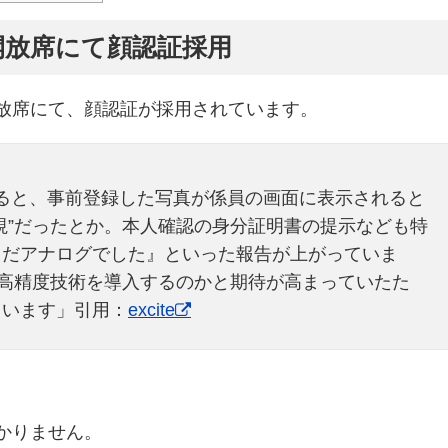
開放席にて顔認証採用
放席にて、顔認証が採用されています。
ると、事前登録した写真が係員の画面に表示されると
視”だったとか。本人確認の身分証明書の提示なども特
まだアナログでした』といった報告が上がっていま
に高精度技術を導入するのかと期待が高まっていたた
ています」引用：
excite
かりません。