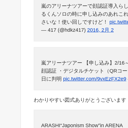
嵐のアリーナツアーで顔認証導入ら
るくんソロの時に申し込みのあれこ
さいな！使い回しですけど！
pic.twi
— 417 (@hdkz417)
2016, 2月 2
嵐アリーナツアー 【申し込み】2/16～3
顔認証 ・デジタルチケット（QRコー
日に判明
pic.twitter.com/9vxEzFX2e9
わかりやすい図式ありがとうございます
ARASHI“Japonism Show”in ARENA