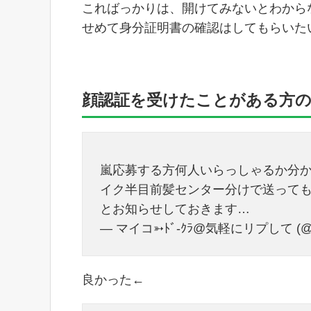
こればっかりは、開けてみないとわから
せめて身分証明書の確認はしてもらいた
顔認証を受けたことがある方
嵐応募する方何人いらっしゃるか分
イク半目前髪センター分けで送って
とお知らせしておきます…
— マイコ➳︎︎︎ﾄﾞ-ｸﾗ@気軽にリプして (@m
良かった←