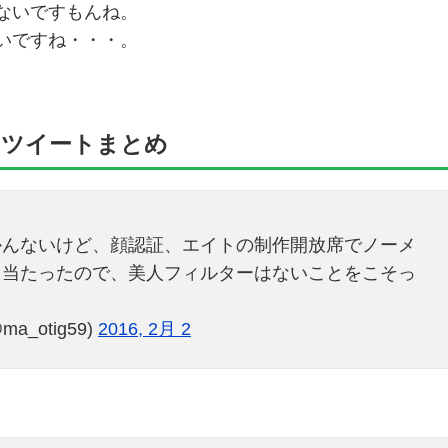
ないですもんね。
いですね・・・。
のツイートまとめ
かんないけど、顔認証、エイトの制作開放席でノーメ
も当たったので、美人フィルターはないことをこそっ
a_otig59)
2016, 2月 2