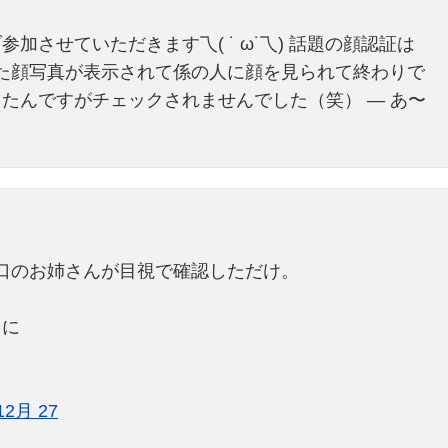
させていただきます乁( ˙ ω˙乁) 話題の顔認証は
た顔写真が表示されて係の人に顔を見られて終わりで
たんですがチェックされませんでした（笑） — あ〜
口のお姉さんが目視で確認しただけ。
りに
 12月 27