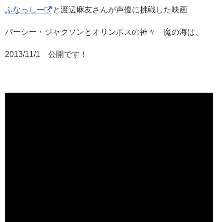
ふなっしー
と渡辺麻友さんが声優に挑戦した映画
パーシー・ジャクソンとオリンポスの神々 魔の海は、
2013/11/1 公開です！