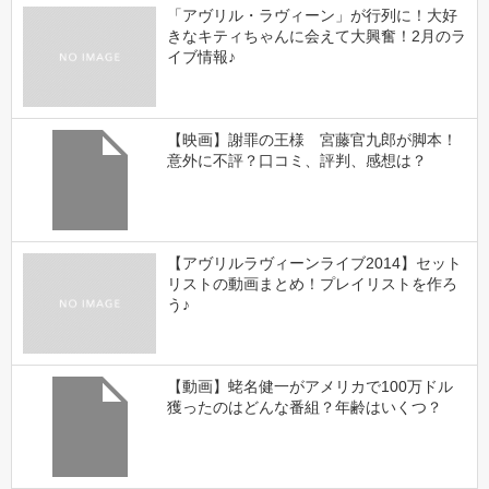
「アヴリル・ラヴィーン」が行列に！大好
きなキティちゃんに会えて大興奮！2月のラ
イブ情報♪
【映画】謝罪の王様 宮藤官九郎が脚本！
意外に不評？口コミ、評判、感想は？
【アヴリルラヴィーンライブ2014】セット
リストの動画まとめ！プレイリストを作ろ
う♪
【動画】蛯名健一がアメリカで100万ドル
獲ったのはどんな番組？年齢はいくつ？