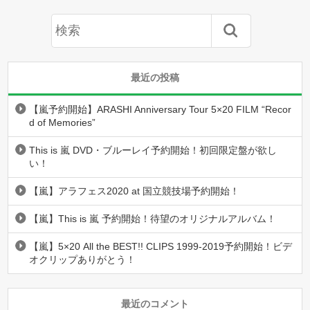
最近の投稿
【嵐予約開始】ARASHI Anniversary Tour 5×20 FILM “Recor
d of Memories”
This is 嵐 DVD・ブルーレイ予約開始！初回限定盤が欲し
い！
【嵐】アラフェス2020 at 国立競技場予約開始！
【嵐】This is 嵐 予約開始！待望のオリジナルアルバム！
【嵐】5×20 All the BEST!! CLIPS 1999-2019予約開始！ビデ
オクリップありがとう！
最近のコメント