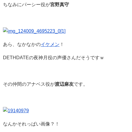
ちなみにパーシー役が
宮野真守
あら、なかなかの
イケメン
！
DETHDATEの夜神月役の声優さんだそうですｗ
その仲間のアナベス役が
渡辺麻友
です。
なんかそれっぱい画像？！