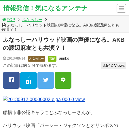
情報発信！気になるアンテナ
TOP
ふなっしー
ふなっしーハリウッド映画の声優になる。AKBの渡辺麻友とも
共演？！
ふなっしーハリウッド映画の声優になる。AKB
の渡辺麻友とも共演？！
arinko
2013/09/14
ふなっしー
芸能
この記事は約 3 分で読めます。
3,542 Views
0
船橋市非公認キャラことふなっしーさんが、
ハリウッド映画「パーシー・ジャクソンとオリンポスの