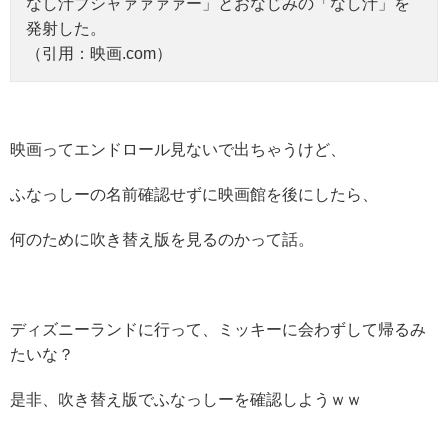
なし汁ブシャァァァァー」とおなじみの「なし汁」を
発射した。
（引用：映画.com）
映画ってエンドロール見ないで出ちゃうけど、
ふなっしーの名前確認せずに映画館を後にしたら、
何のために吹き替え版を見るのかって話。
ディズニーランドに行って、ミッキーに会わずして帰るみ
たいな？
是非、吹き替え版でふなっしーを確認しようｗｗ