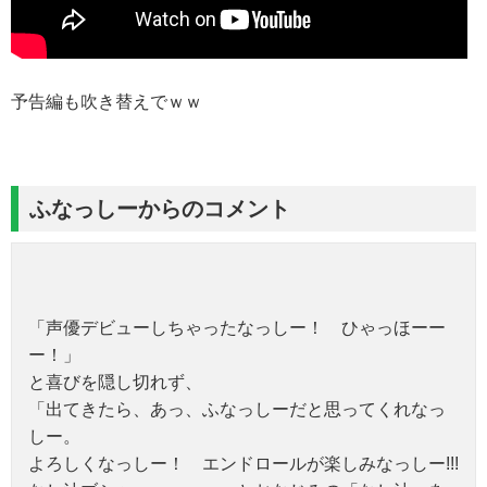
予告編も吹き替えでｗｗ
ふなっしーからのコメント
「声優デビューしちゃったなっしー！ ひゃっほーー
ー！」
と喜びを隠し切れず、
「出てきたら、あっ、ふなっしーだと思ってくれなっ
しー。
よろしくなっしー！ エンドロールが楽しみなっしー!!!