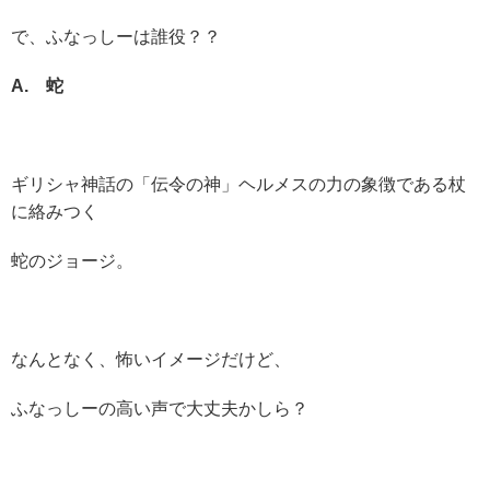
で、ふなっしーは誰役？？
A. 蛇
ギリシャ神話の「伝令の神」ヘルメスの力の象徴である杖
に絡みつく
蛇のジョージ。
なんとなく、怖いイメージだけど、
ふなっしーの高い声で大丈夫かしら？