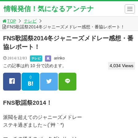
情報発信！気になるアンテナ
TOP
テレビ
FNS歌謡祭2014冬ジャニーズメドレー感想・番協レポート！
FNS歌謡祭2014冬ジャニーズメドレー感想・番
協レポート！
arinko
2014/12/03
テレビ
嵐
この記事は約 10 分で読めます。
4,034 Views
0
FNS歌謡祭2014！
派閥を超えてのジャニーズメドレー
ステキ過ぎました～(´艸｀*)