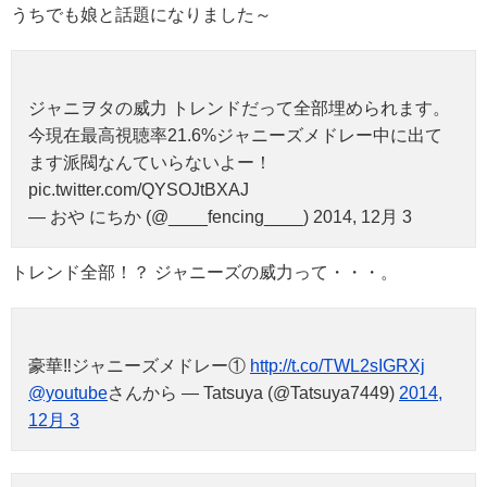
うちでも娘と話題になりました～
ジャニヲタの威力 トレンドだって全部埋められます。
今現在最高視聴率21.6%ジャニーズメドレー中に出て
ます派閥なんていらないよー！
pic.twitter.com/QYSOJtBXAJ
— おや にちか (@____fencing____) 2014, 12月 3
トレンド全部！？ ジャニーズの威力って・・・。
豪華‼︎ジャニーズメドレー①
http://t.co/TWL2sIGRXj
@youtube
さんから — Tatsuya (@Tatsuya7449)
2014,
12月 3