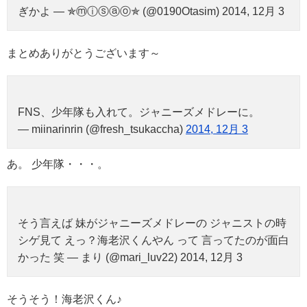
ぎかよ — ✯ⓜⓘⓢⓐⓞ✯ (@0190Otasim) 2014, 12月 3
まとめありがとうございます～
FNS、少年隊も入れて。ジャニーズメドレーに。
— miinarinrin (@fresh_tsukaccha)
2014, 12月 3
あ。 少年隊・・・。
そう言えば 妹がジャニーズメドレーの ジャニストの時
シゲ見て えっ？海老沢くんやん って 言ってたのが面白
かった 笑 — まり (@mari_luv22) 2014, 12月 3
そうそう！海老沢くん♪