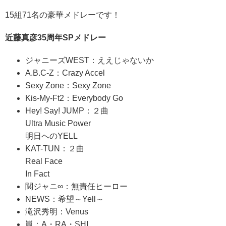
15組71名の豪華メドレーです！
近藤真彦35周年SPメドレー
ジャニーズWEST：ええじゃないか
A.B.C-Z：Crazy Accel
Sexy Zone：Sexy Zone
Kis-My-Ft2：Everybody Go
Hey! Say! JUMP：２曲
Ultra Music Power
明日へのYELL
KAT-TUN：２曲
Real Face
In Fact
関ジャニ∞：無責任ヒーロー
NEWS：希望～Yell～
滝沢秀明：Venus
嵐：A・RA・SHI