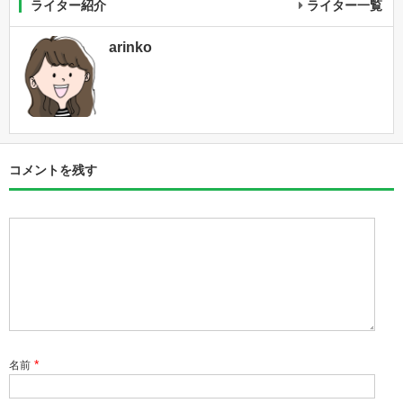
ライター紹介
ライター一覧
arinko
コメントを残す
*
名前