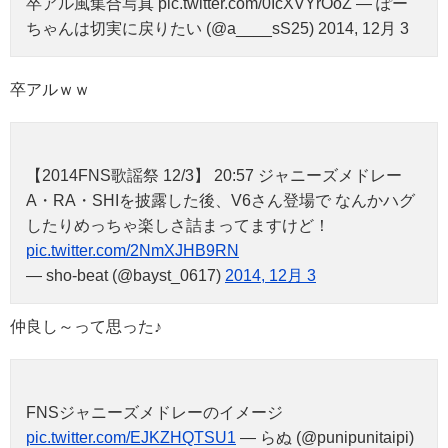
卒アル風集合写真 pic.twitter.com/0IcXVYrOoZ — ぽー
ちゃんは切実に戻りたい (@a____sS25) 2014, 12月 3
卒アルｗｗ
【2014FNS歌謡祭 12/3】 20:57 ジャニーズメドレー
A・RA・SHIを披露した後、V6さん登場で なんかハグ
したりめっちゃ楽しさ詰まってますけど！
pic.twitter.com/2NmXJHB9RN
— sho-beat (@bayst_0617)
2014, 12月 3
仲良し～って思った♪
FNSジャニーズメドレーのイメージ
pic.twitter.com/EJKZHQTSU1
— らぬ (@punipunitaipi)