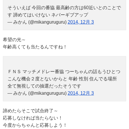
そういえば 今回の番協 最高齢の方は60近いとのことで
す 諦めてはいけない ネバーギブアップ
— みかん (@mikanguruguru)
2014, 12月 3
希望の光～
年齢高くても当たるんですね！
ＦＮＳ マッチメドレー番協 つーちゃんの話もうひとつ
こんな機会２度とないからと 年齢 性別 住んでる場所
全て無視しての抽選だったそうです
— みかん (@mikanguruguru)
2014, 12月 3
諦めたらそこで試合終了～
応募しなければ当たらない！
今度からちゃんと応募しよう！