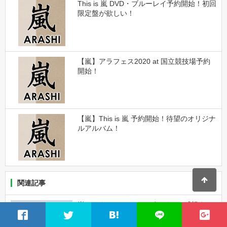
This is 嵐 DVD・ブルーレイ予約開始！初回
限定盤が欲しい！
【嵐】アラフェス2020 at 国立競技場予約
開始！
【嵐】This is 嵐 予約開始！待望のオリジナ
ルアルバム！
関連記事
嵐デジタリアンのフラゲツイート感想まと
め！メイキングは？