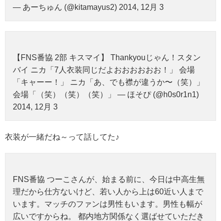
— あーちゅん (@kitamayus2) 2014, 12月 3
【FNS番協 2部 キスマイ】 Thankyouじゃん！スタン
バイ ニカ「7人衣装同じだよおおおおおお！」 会場
「キャーー！」 ニカ「あ、でも襟が違うか〜（笑）」
会場「（笑）（笑）（笑）」 — ほそぴ (@h0s0r1n1)
2014, 12月 3
衣装が一緒だね～って話してた♪
FNS番協 つーこさんが、始まる前に、今日は中高生無
理だから仕方ないけど、若い人から上は60近い人まで
います。マッチのファンは男性もいます。男性も幅が
広いですからね。 都内地方関係なく選ばせていただき