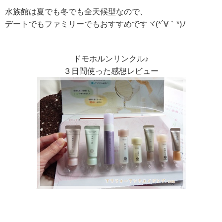
水族館は夏でも冬でも全天候型なので、
デートでもファミリーでもおすすめですヾ(*´∀｀*)ﾉ
ドモホルンリンクル♪
３日間使った感想レビュー