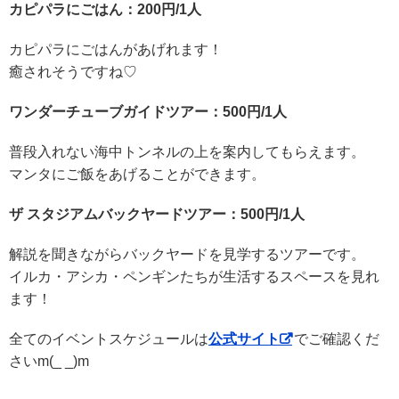
カピパラにごはん：200円/1人
カピパラにごはんがあげれます！
癒されそうですね♡
ワンダーチューブガイドツアー：500円/1人
普段入れない海中トンネルの上を案内してもらえます。
マンタにご飯をあげることができます。
ザ スタジアムバックヤードツアー：500円/1人
解説を聞きながらバックヤードを見学するツアーです。
イルカ・アシカ・ペンギンたちが生活するスペースを見れ
ます！
全てのイベントスケジュールは
公式サイト
でご確認くだ
さいm(_ _)m