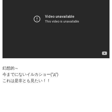
幻想的～
今までにないイルカショー(°д°)
これは是非とも見たい！！