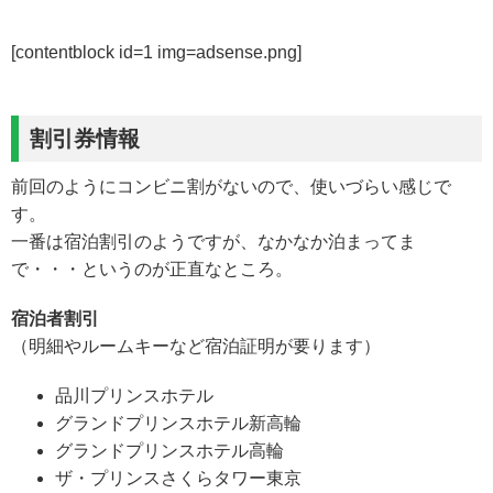
[contentblock id=1 img=adsense.png]
割引券情報
前回のようにコンビニ割がないので、使いづらい感じで
す。
一番は宿泊割引のようですが、なかなか泊まってま
で・・・というのが正直なところ。
宿泊者割引
（明細やルームキーなど宿泊証明が要ります）
品川プリンスホテル
グランドプリンスホテル新高輪
グランドプリンスホテル高輪
ザ・プリンスさくらタワー東京