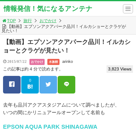
情報発信！気になるアンテナ
TOP
旅行
おでかけ
【動画】エプソンアクアパーク品川！イルカショーとクラゲが
見たい！
【動画】エプソンアクアパーク品川！イルカシ
ョーとクラゲが見たい！
arinko
2015/07/22
おでかけ
水族館
この記事は約 4 分で読めます。
3,823 Views
0
去年も品川アクアスタジアムについて調べましたが、
いつの間にかリニュアールオープンして名前も
EPSON AQUA PARK SHINAGAWA