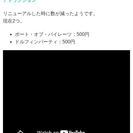
アトラクション
リニューアルした時に数が減ったようです。
現在2つ。
ポート・オブ・パイレーツ：500円
ドルフィンパーティ：500円