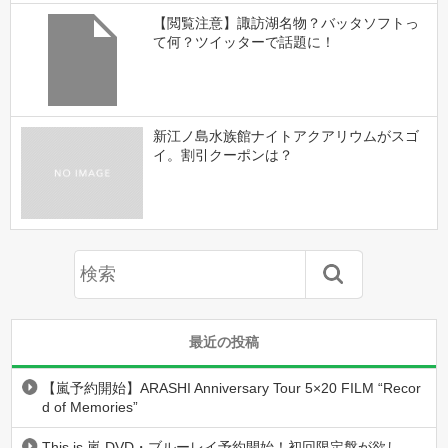
【閲覧注意】諏訪湖名物？バッタソフトっ
て何？ツイッターで話題に！
新江ノ島水族館ナイトアクアリウムがスゴ
イ。割引クーポンは？
最近の投稿
【嵐予約開始】ARASHI Anniversary Tour 5×20 FILM “Recor
d of Memories”
This is 嵐 DVD・ブルーレイ予約開始！初回限定盤が欲し