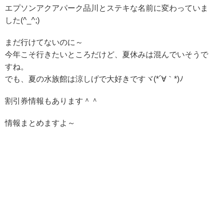
エプソンアクアパーク品川とステキな名前に変わっていま
した(^_^;)
まだ行けてないのに～
今年こそ行きたいところだけど、夏休みは混んでいそうで
すね。
でも、夏の水族館は涼しげで大好きですヾ(*´∀｀*)ﾉ
割引券情報もあります＾＾
情報まとめますよ～