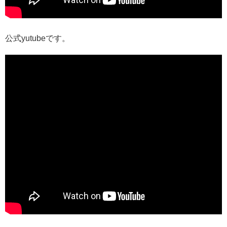
公式yutubeです。