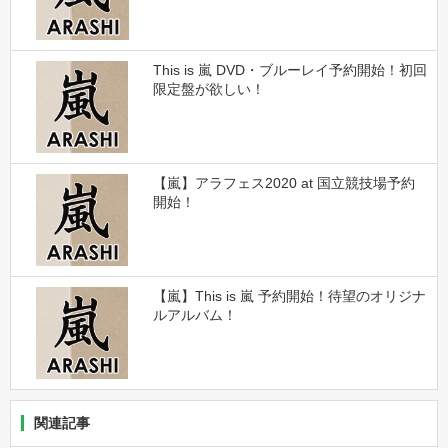
This is 嵐 DVD・ブルーレイ予約開始！初回
限定盤が欲しい！
【嵐】アラフェス2020 at 国立競技場予約
開始！
【嵐】This is 嵐 予約開始！待望のオリジナ
ルアルバム！
関連記事