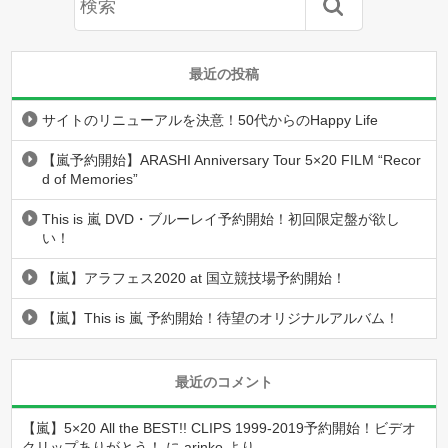
最近の投稿
サイトのリニューアルを決意！50代からのHappy Life
【嵐予約開始】ARASHI Anniversary Tour 5×20 FILM “Recor
d of Memories”
This is 嵐 DVD・ブルーレイ予約開始！初回限定盤が欲し
い！
【嵐】アラフェス2020 at 国立競技場予約開始！
【嵐】This is 嵐 予約開始！待望のオリジナルアルバム！
最近のコメント
【嵐】5×20 All the BEST!! CLIPS 1999-2019予約開始！ビデオ
クリップありがとう！
に
arinko
より