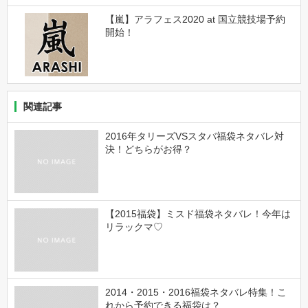
【嵐】アラフェス2020 at 国立競技場予約
開始！
関連記事
2016年タリーズVSスタバ福袋ネタバレ対
決！どちらがお得？
【2015福袋】ミスド福袋ネタバレ！今年は
リラックマ♡
2014・2015・2016福袋ネタバレ特集！こ
れから予約できる福袋は？