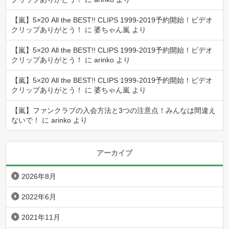
【嵐】5×20 All the BEST!! CLIPS 1999-2019予約開始！ビデオ
クリップありがとう！
に
婆ちゃん嵐
より
【嵐】5×20 All the BEST!! CLIPS 1999-2019予約開始！ビデオ
クリップありがとう！
に
arinko
より
【嵐】5×20 All the BEST!! CLIPS 1999-2019予約開始！ビデオ
クリップありがとう！
に
婆ちゃん嵐
より
【嵐】ファンクラブの入会方法と3つの注意点！みんなは間違え
ないで！
に
arinko
より
アーカイブ
2026年8月
2022年6月
2021年11月