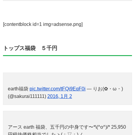
[contentblock id=1 img=adsense.png]
トップス福袋 ５千円
earth福袋
pic.twitter.com/tFQi9EqF0i
— りお(✿・ω・)
(@sakurai111111)
2016, 1月 2
アース earth 福袋、五千円の中身です〜*\(^o^)/* 25,950
円税抜価格相当でしたヽ(；▽；)ノ