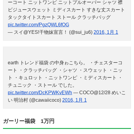
ーコート ニットワンピ ニットプルオーバー シャツ 襟
ビジュースウェット ミディスカート すきな丈スカート
タックタイトスカート ストール クラッチバッグ
pic.twitter.com/PgzQWL6fOG
— スイ@YES!干物妹宣言！ (@sui_ju6)
2016, 1月 1
earth トレンド福袋 の中身ゎこちら。 ・チェスターコ
ート ・クラッチバッグ ・シャツ ・スウェット ・ニッ
ト ・キュロット ・ニットワンピ ・ミディスカート ・
チュニック ・ストール でした。
pic.twitter.com/DcKPWKvEWh
— COCO@12/28 めいこ
い 明治村 (@cawaiicoco)
2016, 1月 1
ガーリー福袋 1万円