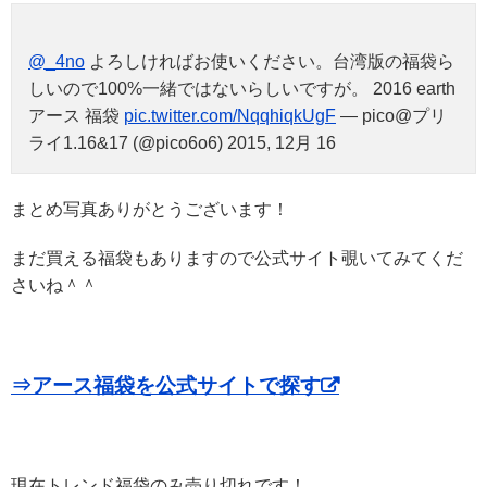
@_4no
よろしければお使いください。台湾版の福袋ら
しいので100%一緒ではないらしいですが。 2016 earth
アース 福袋
pic.twitter.com/NqqhiqkUgF
— pico@プリ
ライ1.16&17 (@pico6o6) 2015, 12月 16
まとめ写真ありがとうございます！
まだ買える福袋もありますので公式サイト覗いてみてくだ
さいね＾＾
⇒アース福袋を公式サイトで探す
現在トレンド福袋のみ売り切れです！