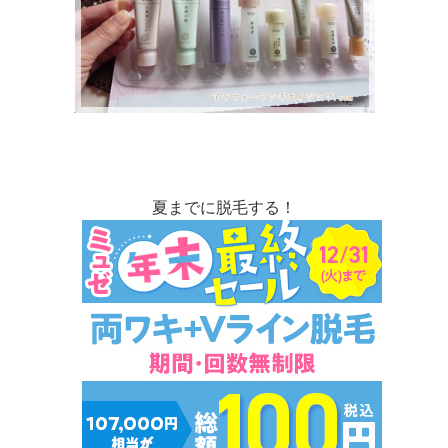
夏までに脱毛する！