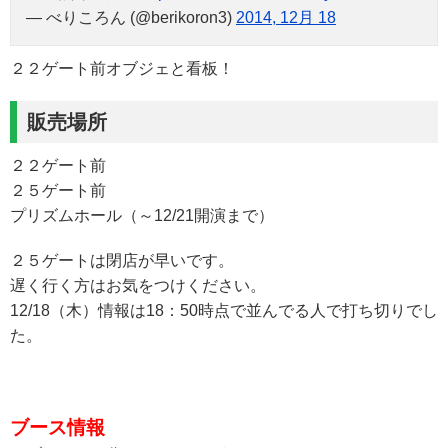
— べりころん (@berikoron3)
2014, 12月 18
２２ゲート前オブジェと看板！
販売場所
２２ゲート前
２５ゲート前
プリズムホール（～12/21開演まで）
２５ゲートは閉店が早いです。
遅く行く方はお気をつけください。
12/18（木）情報は18：50時点で並んでる人で打ち切りでし
た。
ブース情報