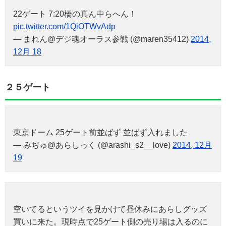
22ゲート 7:20橋の真ん中らへん！
pic.twitter.com/1QiOTWvAdp
— まれん@デジ魂オーラス参戦 (@maren35412)
2014,
12月 18
２５ゲート
東京ドーム 25ゲート前並ばず 並ばず入れました
— みぢゅ@あらしっく (@arashi_s2__love)
2014, 12月
19
空いてるというツイを見かけて昼休みにあらしグッズ
買いに来た。現時点で25ゲート側の売り場は入るのに