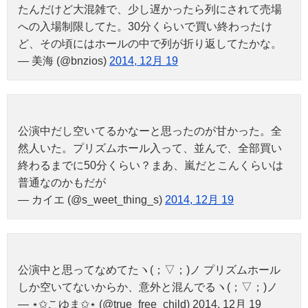
たんだけど大混雑で、少し遅かったら列にされて売場
への入場制限してた。30分くらいで買い終わったけ
ど、その頃にはホールの中で列が折り返してたかな。
— 美海 (@bnzios)
2014, 12月 19
公演中だし空いてるかなーと思ったのが甘かった。全
然人いた。プリズムホール入って、並んで、全部買い
終わるまでに50分くらい？まあ、嵐だとこんくらいは
普通なのかもだが
— カイエ (@s_weet_thing_s)
2014, 12月 19
公演中と思ってなめてたヽ(；▽；)ノ プリズムホール
しか空いてないからか、意外と混んでるヽ(；▽；)ノ
— ⋆✩こゆま✩⋆ (@true_free_child) 2014, 12月 19