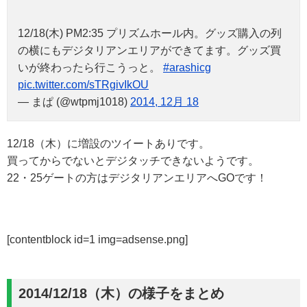
12/18(木) PM2:35 プリズムホール内。グッズ購入の列
の横にもデジタリアンエリアができてます。グッズ買
いが終わったら行こうっと。
#arashicg
pic.twitter.com/sTRgivIkOU
— まぱ (@wtpmj1018)
2014, 12月 18
12/18（木）に増設のツイートありです。
買ってからでないとデジタッチできないようです。
22・25ゲートの方はデジタリアンエリアへGOです！
[contentblock id=1 img=adsense.png]
2014/12/18（木）の様子をまとめ