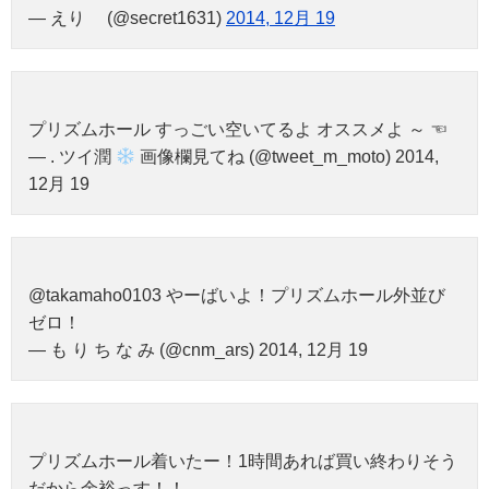
— えり (@secret1631)
2014, 12月 19
プリズムホール すっごい空いてるよ オススメよ ～ ☜
— . ツイ潤
画像欄見てね (@tweet_m_moto) 2014,
12月 19
@takamaho0103 やーばいよ！プリズムホール外並び
ゼロ！
— も り ち な み (@cnm_ars) 2014, 12月 19
プリズムホール着いたー！1時間あれば買い終わりそう
だから余裕っす！！