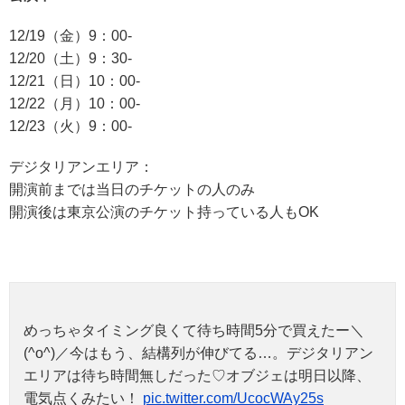
12/19（金）9：00-
12/20（土）9：30-
12/21（日）10：00-
12/22（月）10：00-
12/23（火）9：00-
デジタリアンエリア：
開演前までは当日のチケットの人のみ
開演後は東京公演のチケット持っている人もOK
めっちゃタイミング良くて待ち時間5分で買えたー＼
(^o^)／今はもう、結構列が伸びてる…。デジタリアン
エリアは待ち時間無しだった♡オブジェは明日以降、
電気点くみたい！
pic.twitter.com/UcocWAy25s