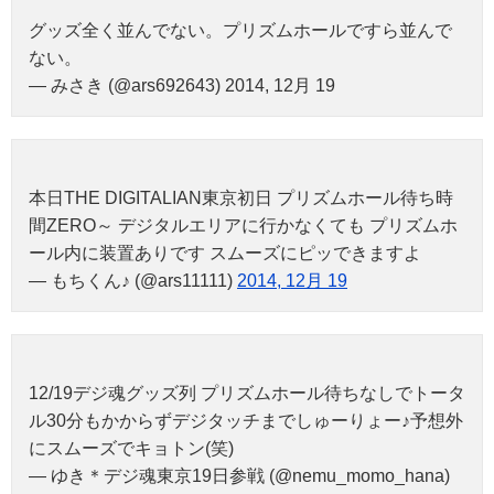
グッズ全く並んでない。プリズムホールですら並んで
ない。
— みさき (@ars692643) 2014, 12月 19
本日THE DIGITALIAN東京初日 プリズムホール待ち時
間ZERO～ デジタルエリアに行かなくても プリズムホ
ール内に装置ありです スムーズにピッできますよ
— もちくん♪ (@ars11111)
2014, 12月 19
12/19デジ魂グッズ列 プリズムホール待ちなしでトータ
ル30分もかからずデジタッチまでしゅーりょー♪予想外
にスムーズでキョトン(笑)
— ゆき＊デジ魂東京19日参戦 (@nemu_momo_hana)