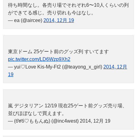
待ち時間なし。各売り場でそれぞれ6〜10人くらいの列
ができてる感じ。売り切れも今はなし。
— ea (@aircee)
2014, 12月 19
東京ドーム 25ゲート前のグッズ列 すいてます
pic.twitter.com/LD6Wzp9Xh2
— yui♡Love Kis-My-Ft2 (@teayong_x_girl)
2014, 12月
19
嵐 デジタリアン 12/19 現在25ゲート前グッズ売り場、
並びほぼなしで買えます。
— (б∀б♡ももんぬ) (@inc4west) 2014, 12月 19