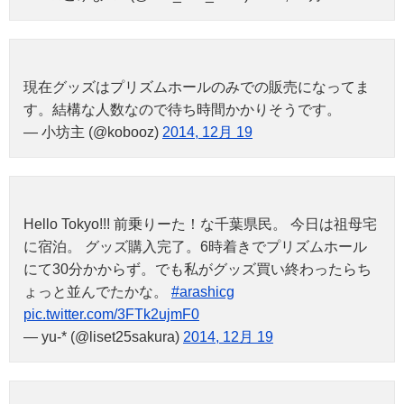
現在グッズはプリズムホールのみでの販売になってま
す。結構な人数なので待ち時間かかりそうです。
— 小坊主 (@kobooz)
2014, 12月 19
Hello Tokyo!!! 前乗りーた！な千葉県民。 今日は祖母宅
に宿泊。 グッズ購入完了。6時着きでプリズムホール
にて30分かからず。でも私がグッズ買い終わったらち
ょっと並んでたかな。
#arashicg
pic.twitter.com/3FTk2ujmF0
— yu-* (@liset25sakura)
2014, 12月 19