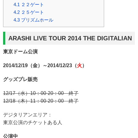
4.1
２２ゲート
4.2
２５ゲート
4.3
プリズムホール
ARASHI LIVE TOUR 2014 THE DIGITALIAN
東京ドーム公演
2014/12/19（金）～2014/12/23（
火
）
グッズプレ販売
12/17（水）10：00-20：00 終了
12/18（木）11：00-20：00 終了
デジタリアンエリア：
東京公演のチケットある人
公演中