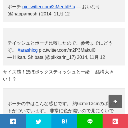
ポーチ
pic.twitter.com/2iMedbfPfu
— おいなり
(@nappameshi) 2014, 11月 12
テイッシュとポーチ比較したので、参考までにどう
ぞ。
#arashicg
pic.twitter.com/m2P3Makul0
— Hikaru Shibata (@pikkarin_17) 2014, 11月 12
サイズ感！ほぼボックスティッシュと一緒！ 結構大き
い！？
ポーチの中はこんな感じです。 約6cm×13cmのポケッ
トがついています。 非常に色が濃いので見にくいで
す。 中には特にマークや文字は入っていません。 外側
はショッピングバッグと同じ素材です。
#arashicg