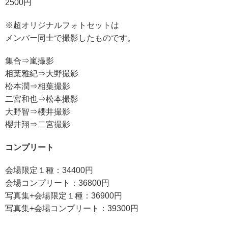
2500円
※超オリジナルフォトセットは
メンバー同士で撮影したものです。
集合⇒嵐撮影
相葉雅紀⇒大野撮影
松本潤⇒相葉撮影
二宮和也⇒松本撮影
大野智⇒櫻井撮影
櫻井翔⇒二宮撮影
コンプリート
会場限定１種：34400円
会場コンプリート：36800円
写真集+会場限定１種：36900円
写真集+会場コンプリート：39300円