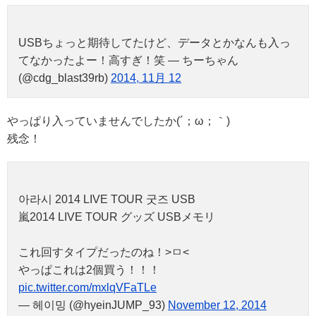
USBちょっと期待してたけど、データとかなんも入っ
てなかったよー！高すぎ！笑 — ちーちゃん
(@cdg_blast39rb)
2014, 11月 12
やっぱり入っていませんでしたか(´；ω；｀)
残念！
아라시 2014 LIVE TOUR 굿즈 USB
嵐2014 LIVE TOUR グッズ USBメモリ
これ回すタイプだったのね！>ㅁ<
やっぱこれは2個買う！！！
pic.twitter.com/mxlqVFaTLe
— 헤이밍 (@hyeinJUMP_93)
November 12, 2014