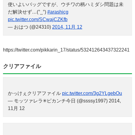
使いよいバッグですが、ウチワの柄ハミダシ問題は未
だ解決せず…(°_°)
#arashicg
pic.twitter.com/SCwajCZKfb
— おはつ (@24310)
2014, 11月 12
https://twitter.com/pikkarin_17/status/532412643437322241
クリアファイル
かっけぇクリアファイル
pic.twitter.com/3g2YLgebOu
— モッツァレラ✳︎ピカンチ今日 (@ssssy1997) 2014,
11月 12