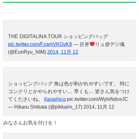
THE DIGITALINA TOUR ショッピングバッグ
pic.twitter.com/FzamVKGvK8
— 은류
リュ@デジ魂
(@EunRyu_NIM)
2014, 11月 12
ショッピングバッグ 角は色が剥がれやすいです。 特に
コンクリとかやられやすい… 早くも… 皆さん気をつけ
てくださいね。
#arashicg
pic.twitter.com/WylsNdceJC
— Hikaru Shibata (@pikkarin_17) 2014, 11月 12
みなさんお気を付けを！