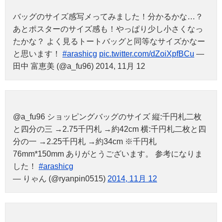
バッグのサイズ感写メってみました！分かるかな…？
あとポスターのサイズ感も！やっぱり少し小さくなっ
たかな？ よく見るトートバッグと同等なサイズかなー
と思います！
#arashicg
pic.twitter.com/dZoiXpfBCu
—
田中 富恵美 (@a_fu96) 2014, 11月 12
@a_fu96 ショッピングバッグのサイズ 縦:千円札二枚
と四分の三 →2.75千円札 →約42cm 横:千円札二枚と四
分の一 →2.25千円札 →約34cm ※千円札
76mm*150mm ありがとうございます。 参考になりま
した！
#arashicg
— りゃん (@ryanpin0515)
2014, 11月 12