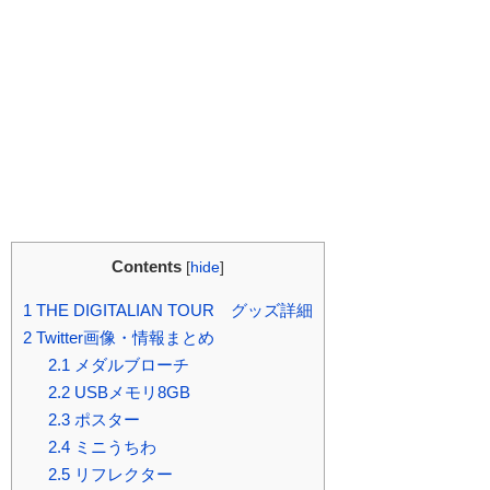
Contents
[
hide
]
1
THE DIGITALIAN TOUR グッズ詳細
2
Twitter画像・情報まとめ
2.1
メダルブローチ
2.2
USBメモリ8GB
2.3
ポスター
2.4
ミニうちわ
2.5
リフレクター