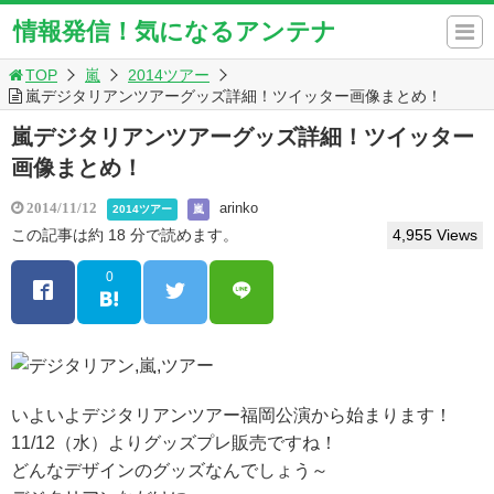
情報発信！気になるアンテナ
TOP
嵐
2014ツアー
嵐デジタリアンツアーグッズ詳細！ツイッター画像まとめ！
嵐デジタリアンツアーグッズ詳細！ツイッター
画像まとめ！
arinko
2014/11/12
2014ツアー
嵐
この記事は約 18 分で読めます。
4,955 Views
0
いよいよデジタリアンツアー福岡公演から始まります！
11/12（水）よりグッズプレ販売ですね！
どんなデザインのグッズなんでしょう～