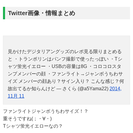
Twitter画像・情報まとめ
見かけたデジタリアングッズのレポ見る限りまとめる
と ・トランポリンはパンフ撮影で使ったっぽい ・Tシ
ャツ蛍光イエロー ・USBの容量は8G ・コロコロスタ
ンプメンバーの顔 ・ファンライト→ジャンボうちわサ
イズ メンバーの顔あり？サイン入り？ こんな感じ？何
故出てるか知らんけど — さくら (@a5Yama22)
2014,
11月 11
ファンライトジャンボうちわサイズ！？
重そうですね(；・∀・)
Tシャツ蛍光イエローなの？