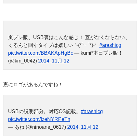
嵐プレ販、USB裏はこんな感じ！ 蓋がなくならない、
くるんと回すタイプは嬉しい╰(*´︶`*)╯
#arashicg
pic.twitter.com/BBAKApHgBc
— kumi*本日プレ販！
(@km_0042)
2014, 11月 12
裏にロゴがあるんですね！
USBの説明部分。対応OS記載。
#arashicg
pic.twitter.com/IzeNYRPeTn
— あね (@ninoane_0617)
2014, 11月 12