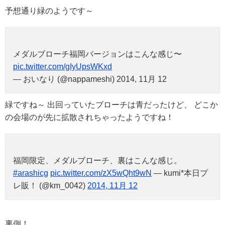
予想通り緑のようです～
メダルブローチ福岡バージョンはこんな感じ〜
pic.twitter.com/gIyUpsWKxd
— おいなり (@nappameshi) 2014, 11月 12
緑ですね～ 出回っていたブローチは青だったけど、 どこか
の会場のが先に拡散されちゃったようですね！
福岡限定、メダルブローチ、裏はこんな感じ。
#arashicg
pic.twitter.com/zX5wQht9wN
— kumi*本日プ
レ販！ (@km_0042)
2014, 11月 12
裏側！