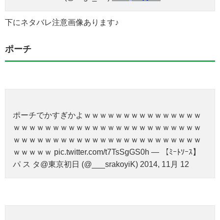
下にネタバレ注意画像あります♪
ポーチ
ポーチでかすぎかよｗｗｗｗｗｗｗｗｗｗｗｗｗｗｗ
ｗｗｗｗｗｗｗｗｗｗｗｗｗｗｗｗｗｗｗｗｗｗｗｗ
ｗｗｗｗｗｗｗｗｗｗｗｗｗｗｗｗｗｗｗｗｗｗｗｗ
ｗｗｗｗｗ pic.twitter.com/t7TsSgGS0h — 【ﾐｰﾄｿｰｽ】
パ ス タ@東京初日 (@___srakoyiK) 2014, 11月 12