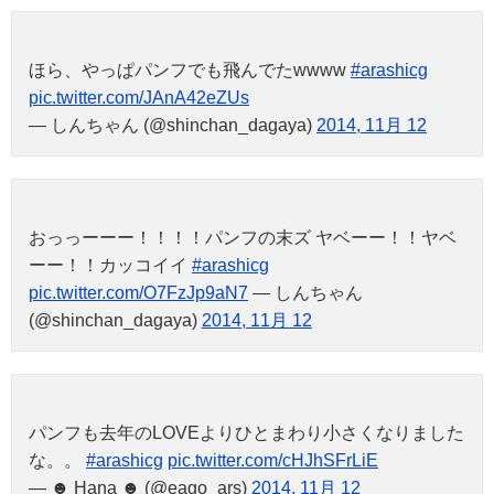
ほら、やっぱパンフでも飛んでたwwww
#arashicg
pic.twitter.com/JAnA42eZUs
— しんちゃん (@shinchan_dagaya)
2014, 11月 12
おっっーーー！！！！パンフの末ズ ヤベーー！！ヤベ
ーー！！カッコイイ
#arashicg
pic.twitter.com/O7FzJp9aN7
— しんちゃん
(@shinchan_dagaya)
2014, 11月 12
パンフも去年のLOVEよりひとまわり小さくなりました
な。。
#arashicg
pic.twitter.com/cHJhSFrLiE
— ☻ Hana ☻ (@eago_ars)
2014, 11月 12