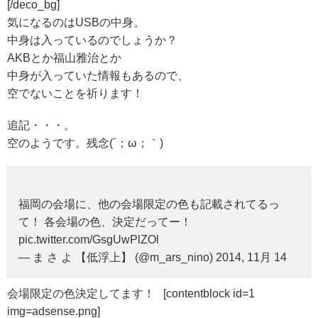
[/deco_bg]
気になるのはUSBの中身。
中身は入っているのでしょうか？
AKBとか福山雅治とか
中身が入っていた情報もあるので、
空でないことを祈ります！
追記・・・。
空のようです。残念(´；ω；｀)
福岡の会場に、他の会場限定の色も記載されてるっ
て！ 各会場の色、決定だってー！
pic.twitter.com/GsgUwPlZOl
— ま さ よ 【低浮上】 (@m_ars_nino) 2014, 11月 14
会場限定の色決定してます！ [contentblock id=1
img=adsense.png]