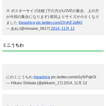
※ ポスターサイズ比較 (下の方がLOVEの集合、上の方
が今回の集合になります) 前回よりサイズが小さくなり
ました
#arashicg
pic.twitter.com/2XyKEJafMJ
— あね (@ninoane_0617)
2014, 11月 12
ミニうちわ
にのミニうちわ
#arashicg
pic.twitter.com/eSy5rPqkOl
— Hikaru Shibata (@pikkarin_17) 2014, 11月 12