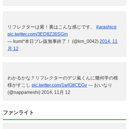
リフレクターは紫！裏はこんな感じです。
#arashicg
pic.twitter.com/3ED8Z26SGm
— kumi*本日プレ販無事終了！ (@km_0042)
2014, 11
月 12
わかるかな？リフレクターのデジ嵐くんに幾何学の模
様がすこし
pic.twitter.com/1wlGtlCEGv
— おいなり
(@nappameshi) 2014, 11月 12
ファンライト