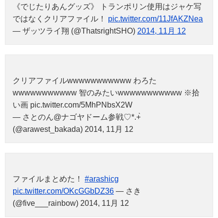
《でじたりあんグッズ》 トランポリン使用はジャケ写
ではなくクリアファイル！
pic.twitter.com/11JfAKZNea
— ザッツライ翔 (@ThatsrightSHO)
2014, 11月 12
クリアファイルwwwwwwwwwww わろた
wwwwwwwwwww 智のみたいwwwwwwwwwww ※拾
い画 pic.twitter.com/5MhPNbsX2W
— さとのん@ナゴヤドーム参戦♡*.+̀
(@arawest_bakada) 2014, 11月 12
ファイルまとめた！
#arashicg
pic.twitter.com/OKcGGbDZ36
— さき
(@five___rainbow) 2014, 11月 12