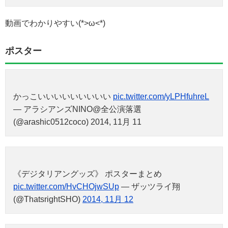
動画でわかりやすい(*>ω<*)
ポスター
かっこいいいいいいいいい
pic.twitter.com/yLPHfuhreL
— アラシアンズNINO@全公演落選
(@arashic0512coco) 2014, 11月 11
《デジタリアングッズ》 ポスターまとめ
pic.twitter.com/HvCHOjwSUp
— ザッツライ翔
(@ThatsrightSHO)
2014, 11月 12