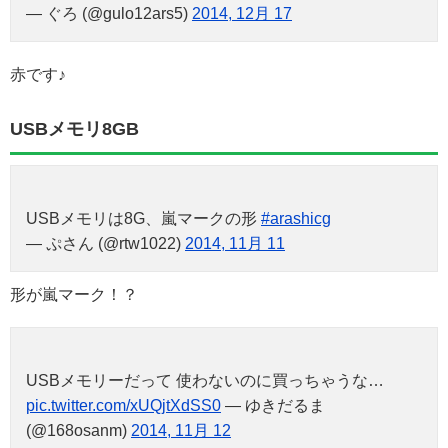
— ぐろ (@gulo12ars5)
2014, 12月 17
赤です♪
USBメモリ8GB
USBメモリは8G、嵐マークの形
#arashicg
— ぷさん (@rtw1022)
2014, 11月 11
形が嵐マーク！？
USBメモリーだって 使わないのに買っちゃうな…
pic.twitter.com/xUQjtXdSS0
— ゆきだるま
(@168osanm)
2014, 11月 12