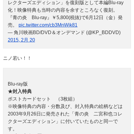
レクターズエディション」を復刻版として本編Blu-ray
化！映像特典も当時の内容を余すところなく復刻。
『青の炎 Blu-ray』￥5,800(税抜)で6月12日（金）発
売。
pic.twitter.com/cb3MnWjk81
— 角川映画BD/DVD＆オンデマンド (@KP_BDDVD)
2015, 2月 20
ニノ若い！！
Blu-ray版
★封入特典
ポストカードセット （3枚組）
※映像特典の内容・分数及び、封入特典の絵柄などは
2003年9月26日に発売された「青の炎 二宮和也コレ
クターズエディション」に付いていたものと同一で
す。