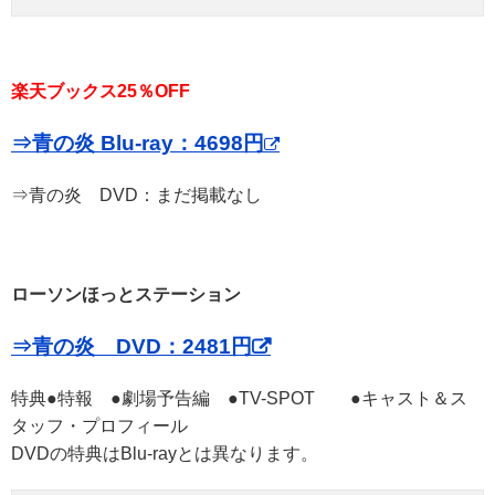
楽天ブックス25％OFF
⇒青の炎 Blu-ray：4698円
⇒青の炎 DVD：まだ掲載なし
ローソンほっとステーション
⇒青の炎 DVD：2481円
特典●特報 ●劇場予告編 ●TV-SPOT ●キャスト＆ス
タッフ・プロフィール
DVDの特典はBlu-rayとは異なります。