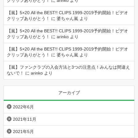
クリップありがとう！
に
arinko
より
【嵐】5×20 All the BEST!! CLIPS 1999-2019予約開始！ビデオ
クリップありがとう！
に
婆ちゃん嵐
より
【嵐】5×20 All the BEST!! CLIPS 1999-2019予約開始！ビデオ
クリップありがとう！
に
arinko
より
【嵐】5×20 All the BEST!! CLIPS 1999-2019予約開始！ビデオ
クリップありがとう！
に
婆ちゃん嵐
より
【嵐】ファンクラブの入会方法と3つの注意点！みんなは間違え
ないで！
に
arinko
より
アーカイブ
2022年6月
2021年11月
2021年5月