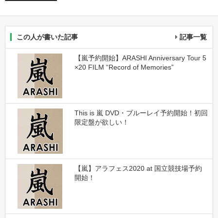
この人が書いた記事
記事一覧
【嵐予約開始】ARASHI Anniversary Tour 5
×20 FILM “Record of Memories”
This is 嵐 DVD・ブルーレイ予約開始！初回
限定盤が欲しい！
【嵐】アラフェス2020 at 国立競技場予約
開始！