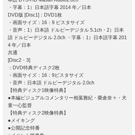
・字幕：1）日本語字幕 2014 年／日本
DVD版 [Disc1]：DVD1枚
・画面サイズ：16：9 ビスタサイズ
・音声：1）日本語 ドルビーデジタル 5.1ch・2）日本
語 ドルビーデジタル 2.0ch ・字幕：1）日本語字幕 201
4 年／日本
共通
[Disc2・3]
：DVD特典ディスク2枚
・画面サイズ：16：9ビスタサイズ
・音声：日本語 ドルビーデジタル 2.0ch
【特典ディスク1映像特典】
●本編ビジュアルコメンタリー相葉雅紀・榮倉奈々・犬
童一心監督
【特典ディスク2映像特典】
●メイキング
●公開記念特番