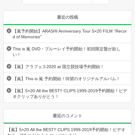
最近の投稿
【嵐予約開始】ARASHI Anniversary Tour 5×20 FILM “Recor
d of Memories”
This is 嵐 DVD・ブルーレイ予約開始！初回限定盤が欲し
い！
【嵐】アラフェス2020 at 国立競技場予約開始！
【嵐】This is 嵐 予約開始！待望のオリジナルアルバム！
【嵐】5×20 All the BEST!! CLIPS 1999-2019予約開始！ビデ
オクリップありがとう！
最近のコメント
【嵐】5×20 All the BEST!! CLIPS 1999-2019予約開始！ビデオ